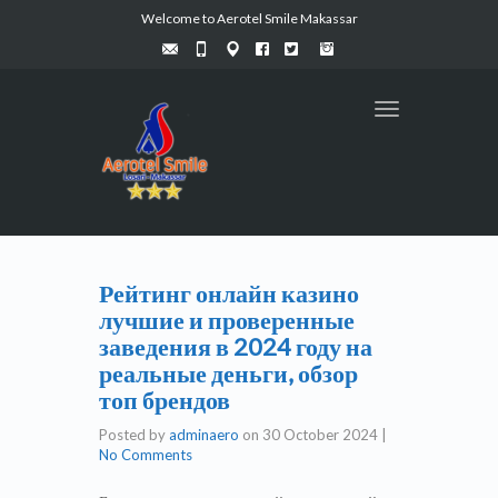
Welcome to Aerotel Smile Makassar
Toggle
navigation
Рейтинг онлайн казино
лучшие и проверенные
заведения в 2024 году на
реальные деньги, обзор
топ брендов
Posted by
adminaero
on
30 October 2024
|
No Comments