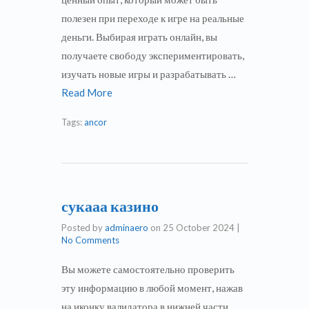
полезен при переходе к игре на реальные
деньги. Выбирая играть онлайн, вы
получаете свободу экспериментировать,
изучать новые игры и разрабатывать …
Read More
Tags:
ancor
сукааа казино
Posted by
adminaero
on
25 October 2024
|
No Comments
Вы можете самостоятельно проверить
эту информацию в любой момент, нажав
на иконку валидатора в нижней части