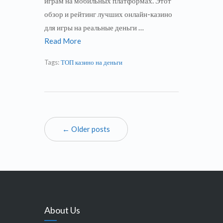
играм на мобильных платформах. Этот
‎обзор‏ ‎и‏ ‎рейтинг ‎лучших‏ ‎онлайн-казино
‎для‏ ‎игры ‎на ‎реальные ‎деньги …
Read More
Tags:
ТОП казино на деньги
← Older posts
About Us