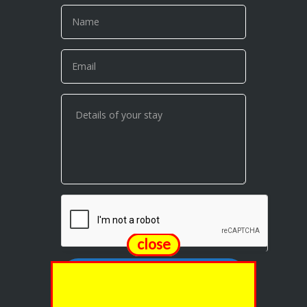
close