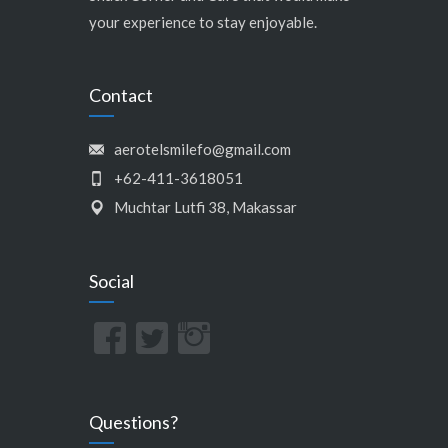
your experience to stay enjoyable.
Contact
aerotelsmilefo@gmail.com
+62-411-3618051
Muchtar Lutfi 38, Makassar
Social
Questions?