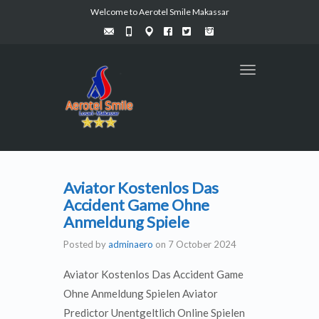
Welcome to Aerotel Smile Makassar
Toggle
navigation
Aviator Kostenlos Das
Accident Game Ohne
Anmeldung Spiele
Posted by
adminaero
on
7 October 2024
Aviator Kostenlos Das Accident Game
Ohne Anmeldung Spielen Aviator
Predictor Unentgeltlich Online Spielen