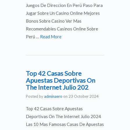
Juegos De Direccion En Perú Paso Para
Jugar Sobre Un Casino Online Mejores
Bonos Sobre Casino Ver Mas
Recomendables Casinos Online Sobre
Perú …
Read More
Top 42 Casas Sobre
Apuestas Deportivas On
The Internet Julio 202
Posted by
adminaero
on
23 October 2024
Top 42 Casas Sobre Apuestas
Deportivas On The Internet Julio 2024
Las 10 Mas Famosas Casas De Apuestas