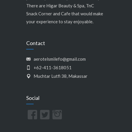
There are Higar Beauty & Spa, TnC
Snack Corner and Cafe that would make
your experience to stay enjoyable.
Contact
aerotelsmilefo@gmail.com
+62-411-3618051
Muchtar Lutfi 38, Makassar
Social