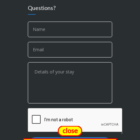
Questions?
close