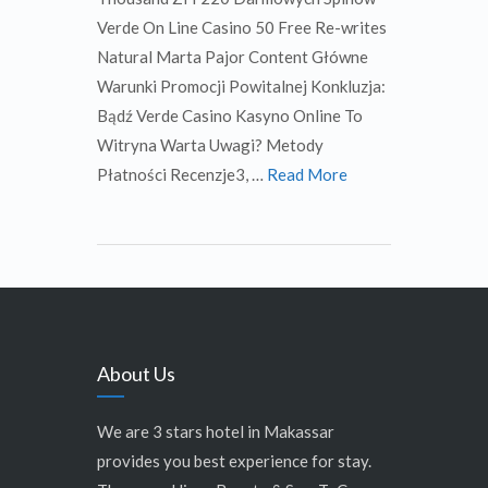
Verde On Line Casino 50 Free Re-writes
Natural Marta Pajor Content Główne
Warunki Promocji Powitalnej Konkluzja:
Bądź Verde Casino Kasyno Online To
Witryna Warta Uwagi? Metody
Płatności Recenzje3, …
Read More
About Us
We are 3 stars hotel in Makassar
provides you best experience for stay.