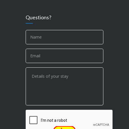
Questions?