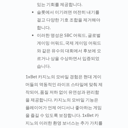
있는 기회를 제공합니다.
슬롯에서 이기려면 여전히 내기를
걸고 다양한 기호 조합을 제거해야
합니다.
이러한 명성은 SBC 어워드, 글로벌
게이밍 어워드, 국제 게이밍 어워드
와 같은 유수의 대회에서 후보에 오
르거나 상을 수상하면서 입증되었
습니다.
1xBet 카지노의 모바일 경험은 현대 게이
머들의 역동적인 라이프 스타일에 맞춰 제
작되어, 품질 저하 없이 유연성과 편리함
을 제공합니다. 카지노의 모바일 기능은
플레이어가 언제 어디서나 좋아하는 게임
을 즐길 수 있도록 보장합니다. 1xBet 카
지노의 이러한 환영 보너스는 추가 가치를