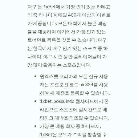
탁구 는 1xBet에서 가장 인기 있는 카테고
리 중 하나이며 매일 400개 이상의 이벤트
가 제공됩니다. 모든 대회에서 높은 배당
률을 제공하며 여기에서 가장 인기 있는
토너먼트 목록을 찾을 수 있습니다. 야구
는 한국에서 매우 인기 있는 스포츠 중 하
나이며, 야구 시즌 동안 플레이어들이 가
장 많이 활용하는 스포츠입니다.
원엑스벳 코리아의 모든 신규 사용
자는 프로모션 코드 air334를 사용
하여 새 계정을 등록할 수 있습니다.
1xbet. possuindo 웹사이트에서 온
라인으로 스포츠에 실시간으로 베
팅하고 대박을 터뜨릴 수 있습니다.
가장 큰 베팅 회사 중 하나로서,
1xBet은 모두가 수익을 창출할 수