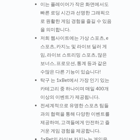
이는 플레이어가 작은 화면에서도
빠른 로딩 시간과 선명한 그래픽으
로 원활한 게임 경험을 즐길 수 있음
을 의미합니다.
저희 웹사이트에는 가상 스포츠, e
스포츠, 카지노 및 라이브 딜러 게
임, 라이브 스트리밍 스포츠, 많은
보너스, 프로모션, 통계 등과 같은
수많은 다른 기능이 있습니다!
탁구 는 1xBet에서 가장 인기 있는
카테고리 중 하나이며 매일 400개
이상의 이벤트가 제공됩니다.
전세계적으로 유명한 스포츠 팀들
과의 협력을 통해 다양한 이벤트를
제공하며, 고객들에게 안전하고 즐
거운 게임 경험을 제공합니다.
1xBet의 라이브 카지노는 게임을