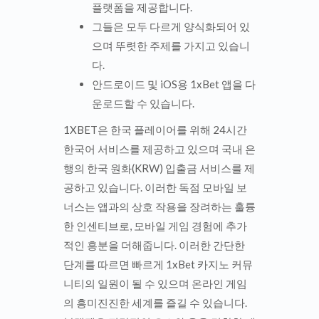
플랫폼을 제공합니다.
그들은 모두 다르게 양식화되어 있
으며 뚜렷한 주제를 가지고 있습니
다.
안드로이드 및 iOS용 1xBet 앱을 다
운로드할 수 있습니다.
1XBET은 한국 플레이어를 위해 24시간
한국어 서비스를 제공하고 있으며 국내 은
행의 한국 원화(KRW) 입출금 서비스를 제
공하고 있습니다. 이러한 독점 모바일 보
너스는 앱과의 상호 작용을 장려하는 훌륭
한 인센티브로, 모바일 게임 경험에 추가
적인 흥분을 더해줍니다. 이러한 간단한
단계를 따르면 빠르게 1xBet 카지노 커뮤
니티의 일원이 될 수 있으며 온라인 게임
의 흥미진진한 세계를 즐길 수 있습니다.