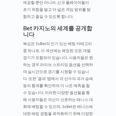
제공할 뿐만 아니라, 신규 플레이어들이
초기 위험을 덜고 더 넓은 게임 범위를 탐
험하고 즐길 수 있도록 합니다.
Bet 카지노의 세계를 공개합
니다
복싱은 1xBet의 인기 있는 베팅 카테고리
중 하나로, 이 섹션에는 예정된 모든 개별
경기가 포함되어 있습니다. 사용자들은 원
하는 경우 라이브 스트리밍 옵션을 선택하
여 실시간으로 경기를 시청할 수 있습니
다. 또한 ‘결과’ 탭에서 각 선수의 과거 승패
등의 통계를 확인하여 더 나은 예측을 할
수 있습니다. 이러한 다양한 옵션들을 통
해 사용자들은 자신이 선호하는 테니스 대
회에 베팅할 수 있으며, 1xBet은 테니스에
대한 베팅 경험을 최적화하기 위해 다양한