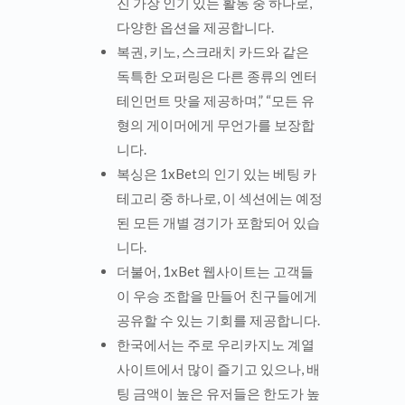
진 가장 인기 있는 활동 중 하나로,
다양한 옵션을 제공합니다.
복권, 키노, 스크래치 카드와 같은
독특한 오퍼링은 다른 종류의 엔터
테인먼트 맛을 제공하며,” “모든 유
형의 게이머에게 무언가를 보장합
니다.
복싱은 1xBet의 인기 있는 베팅 카
테고리 중 하나로, 이 섹션에는 예정
된 모든 개별 경기가 포함되어 있습
니다.
더불어, 1xBet 웹사이트는 고객들
이 우승 조합을 만들어 친구들에게
공유할 수 있는 기회를 제공합니다.
한국에서는 주로 우리카지노 계열
사이트에서 많이 즐기고 있으나, 배
팅 금액이 높은 유저들은 한도가 높