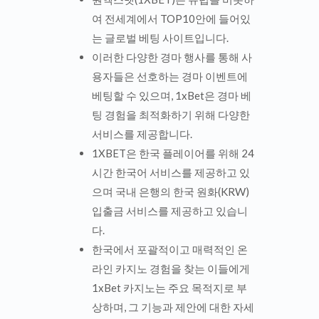
여 전세계에서 TOP10안에 들어있
는 글로벌 베팅 사이트입니다.
이러한 다양한 경마 행사를 통해 사
용자들은 선호하는 경마 이벤트에
베팅할 수 있으며, 1xBet은 경마 베
팅 경험을 최적화하기 위해 다양한
서비스를 제공합니다.
1XBET은 한국 플레이어를 위해 24
시간 한국어 서비스를 제공하고 있
으며 국내 은행의 한국 원화(KRW)
입출금 서비스를 제공하고 있습니
다.
한국에서 포괄적이고 매력적인 온
라인 카지노 경험을 찾는 이들에게
1xBet 카지노는 주요 목적지로 부
상하며, 그 기능과 제안에 대한 자세