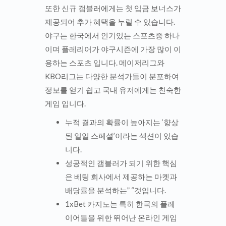
또한 신규 갬블러에게는 첫 입금 보너스가
제공되어 추가 혜택을 누릴 수 있습니다.
야구는 한국에서 인기있는 스포츠중 하나
이며 플레리어가 야구시즌에 가장 많이 이
용하는 스포츠 입니다. 메이저리그와
KBO리그는 다양한 분석가들이 분포하여
정보를 얻기 쉽고 국내 유저에게는 친숙한
게임 입니다.
누적 결과의 확률이 높아지는 ‘향상
된 일일 스페셜’이라는 섹션이 있습
니다.
성공적인 갬블러가 되기 위한 핵심
은 베팅 회사에서 제공하는 마켓과
배당률을 분석하는” “것입니다.
1xBet 카지노는 특히 한국의 플레
이어들을 위한 뛰어난 온라인 게임