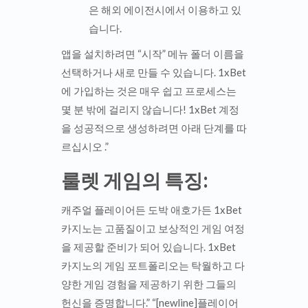
은 해외 에이전시에서 이용하고 있
습니다.
앱을 설치하려면 “시작” 메뉴 폴더 이름을
선택하거나 새로 만들 수 있습니다. 1xBet
에 가입하는 것은 매우 쉽고 프로세스는
몇 분 밖에 걸리지 않습니다! 1xBet 계정
을 성공적으로 생성하려면 아래 단계를 따
르십시오 .”
룰렛 게임의 특징:
캐주얼 플레이어든 도박 애호가든 1xBet
카지노는 고품질이고 보상적인 게임 여정
을 제공할 준비가 되어 있습니다. 1xBet
카지노의 게임 포트폴리오는 탁월하고 다
양한 게임 경험을 제공하기 위한 그들의
헌신을 증명합니다.” “[newline]플레이어