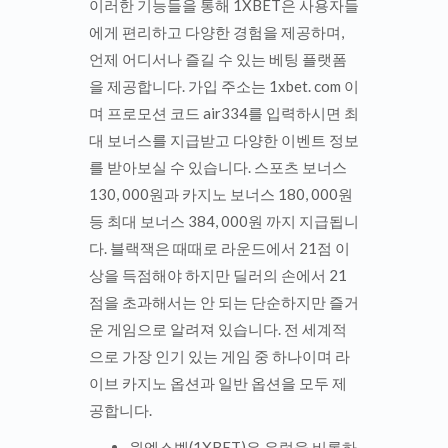
이러한 기능들을 통해 1XBET은 사용자들
에게 편리하고 다양한 경험을 제공하며,
언제 어디서나 즐길 수 있는 베팅 플랫폼
을 제공합니다. 가입 주소는 1xbet. com 이
며 프로모션 코드 air334를 입력하시면 최
대 보너스를 지급받고 다양한 이벤트 정보
를 받아보실 수 있습니다. 스포츠 보너스
130, 000원과 카지노 보너스 180, 000원
등 최대 보너스 384, 000원 까지 지급됩니
다. 블랙잭은 때때로 라운드에서 21점 이
상을 득점해야 하지만 딜러의 손에서 21
점을 초과해서는 안 되는 단순하지만 즐거
운 게임으로 알려져 있습니다. 전 세계적
으로 가장 인기 있는 게임 중 하나이며 라
이브 카지노 옵션과 일반 옵션을 모두 제
공합니다.
원엑스벳(1XBET)은 유럽을 비롯하