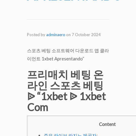
Posted by
adminaero
on
7 October 2024
스포츠 베팅 소프트웨어 다운로드 앱 클라
이언트 1xbet Apresentando”
프리매치 베팅 온
라인 스포츠 베팅
ᐉ “1xbet ᐉ 1xbet
Com
Content
주요 라이브 카지노 제공자: