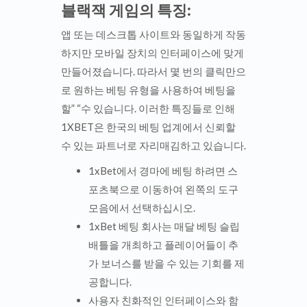
블랙잭 게임의 특징:
앱 또는 데스크톱 사이트와 동일하게 작동
하지만 모바일 장치의 인터페이스에 맞게
만들어졌습니다. 따라서 몇 번의 클릭만으
로 원하는 베팅 유형을 사용하여 베팅을
할” “수 있습니다. 이러한 특징들로 인해
1XBET은 한국의 베팅 업계에서 신뢰할
수 있는 파트너로 자리매김하고 있습니다.
1xBet에서 경마에 베팅 하려면 스
포츠북으로 이동하여 왼쪽의 도구
모음에서 선택하십시오.
1xBet 베팅 회사는 매달 베팅 슬립
배틀을 개최하고 플레이어들이 추
가 보너스를 받을 수 있는 기회를 제
공합니다.
사용자 친화적인 인터페이스와 함