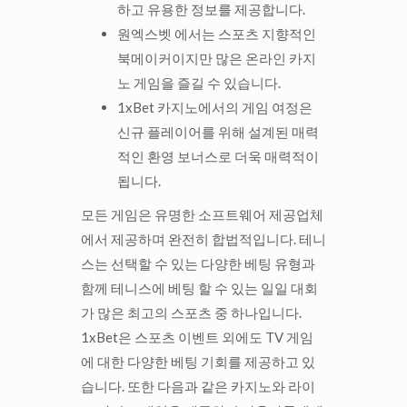
하고 유용한 정보를 제공합니다.
원엑스벳 에서는 스포츠 지향적인
북메이커이지만 많은 온라인 카지
노 게임을 즐길 수 있습니다.
1xBet 카지노에서의 게임 여정은
신규 플레이어를 위해 설계된 매력
적인 환영 보너스로 더욱 매력적이
됩니다.
모든 게임은 유명한 소프트웨어 제공업체
에서 제공하며 완전히 합법적입니다. 테니
스는 선택할 수 있는 다양한 베팅 유형과
함께 테니스에 베팅 할 수 있는 일일 대회
가 많은 최고의 스포츠 중 하나입니다.
1xBet은 스포츠 이벤트 외에도 TV 게임
에 대한 다양한 베팅 기회를 제공하고 있
습니다. 또한 다음과 같은 카지노와 라이