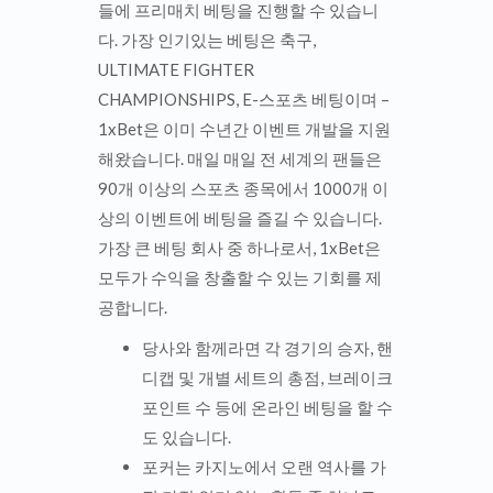
들에 프리매치 베팅을 진행할 수 있습니
다. 가장 인기있는 베팅은 축구,
ULTIMATE FIGHTER
CHAMPIONSHIPS, E-스포츠 베팅이며 –
1xBet은 이미 수년간 이벤트 개발을 지원
해왔습니다. 매일 매일 전 세계의 팬들은
90개 이상의 스포츠 종목에서 1000개 이
상의 이벤트에 베팅을 즐길 수 있습니다.
가장 큰 베팅 회사 중 하나로서, 1xBet은
모두가 수익을 창출할 수 있는 기회를 제
공합니다.
당사와 함께라면 각 경기의 승자, 핸
디캡 및 개별 세트의 총점, 브레이크
포인트 수 등에 온라인 베팅을 할 수
도 있습니다.
포커는 카지노에서 오랜 역사를 가