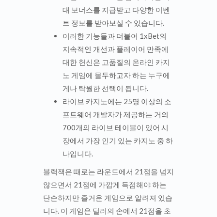
대 보너스를 지급받고 다양한 이벤
트 정보를 받아보실 수 있습니다.
이러한 기능들과 더불어 1xBet의
지속적인 개선과 플레이어 만족에
대한 헌신은 고품질의 온라인 카지
노 게임에 몰두하고자 하는 누구에
게나 탁월한 선택이 됩니다.
라이브 카지노에는 25명 이상의 소
프트웨어 개발자가 제공하는 거의
700개의 라이브 테이블이 있어 시
장에서 가장 인기 있는 카지노 중 하
나입니다.
블랙잭은 때로는 라운드에서 21점을 넘지
않으면서 21점에 가깝게 득점해야 하는
단순하지만 즐거운 게임으로 알려져 있습
니다. 이 게임은 딜러의 손에서 21점을 초