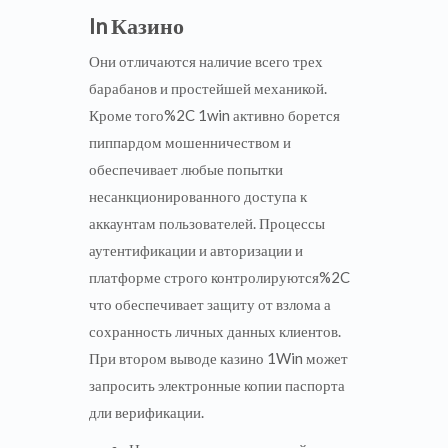
In Казино
Они отличаются наличие всего трех
барабанов и простейшей механикой.
Кроме того%2C 1win активно борется
пиппардом мошенничеством и
обеспечивает любые попытки
несанкционированного доступа к
аккаунтам пользователей. Процессы
аутентификации и авторизации и
платформе строго контролируются%2C
что обеспечивает защиту от взлома а
сохранность личных данных клиентов.
При втором выводе казино 1Win может
запросить электронные копии паспорта
дли верификации.