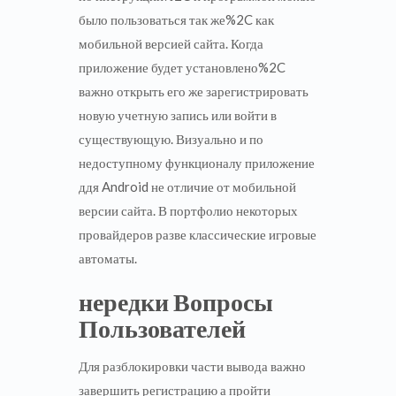
было пользоваться так же%2C как
мобильной версией сайта. Когда
приложение будет установлено%2C
важно открыть его же зарегистрировать
новую учетную запись или войти в
существующую. Визуально и по
недоступному функционалу приложение
ддя Android не отличие от мобильной
версии сайта. В портфолио некоторых
провайдеров разве классические игровые
автоматы.
нередки Вопросы
Пользователей
Для разблокировки части вывода важно
завершить регистрацию а пройти