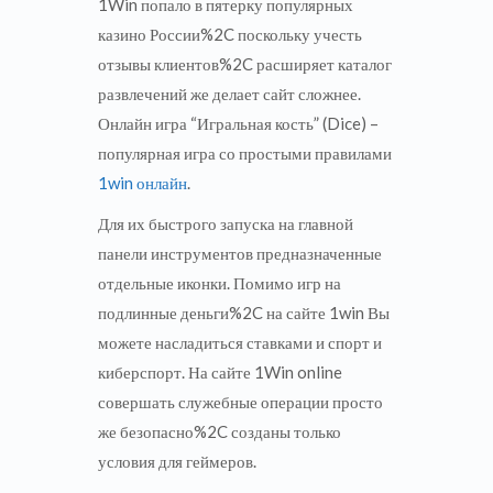
1Win попало в пятерку популярных
казино России%2C поскольку учесть
отзывы клиентов%2C расширяет каталог
развлечений же делает сайт сложнее.
Онлайн игра “Игральная кость” (Dice) –
популярная игра со простыми правилами
1win онлайн
.
Для их быстрого запуска на главной
панели инструментов предназначенные
отдельные иконки. Помимо игр на
подлинные деньги%2C на сайте 1win Вы
можете насладиться ставками и спорт и
киберспорт. На сайте 1Win online
совершать служебные операции просто
же безопасно%2C созданы только
условия для геймеров.