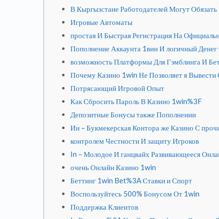
В Кыргызстане Работодателей Могут Обязать 
Игровые Автоматы
простая И Быстрая Регистрация На Официаль
Пополнение Аккаунта 1вин И логичный Денег
возможность Платформы Для Гэмблинга И Бе
Почему Казино 1win Не Позволяет я Вывести
Потрясающий Игровой Опыт
Как Сбросить Пароль В Казино 1win%3F
Депозитные Бонусы также Пополнении
Ин – Букмекерская Контора же Казино С про
контролем Честности И защиту Игроков
In – Молодое И ганцвайх Развивающееся Онла
очень Онлайн Казино 1win
Беттинг 1win Bet%3A Ставки и Спорт
Воспользуйтесь 500% Бонусом От 1win
Поддержка Клиентов