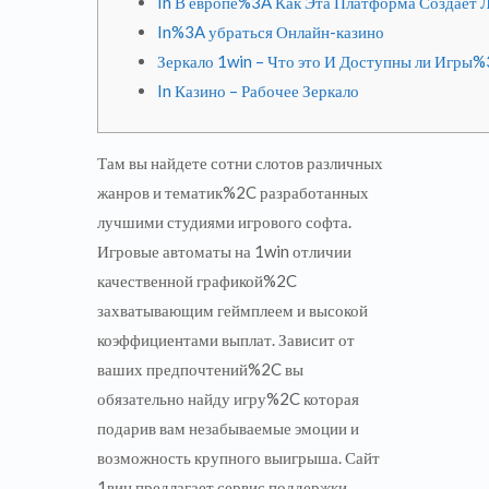
In В европе%3A Как Эта Платформа Создает
In%3A убраться Онлайн-казино
Зеркало 1win – Что это И Доступны ли Игры
In Казино – Рабочее Зеркало
Там вы найдете сотни слотов различных
жанров и тематик%2C разработанных
лучшими студиями игрового софта.
Игровые автоматы на 1win отличии
качественной графикой%2C
захватывающим геймплеем и высокой
коэффициентами выплат. Зависит от
ваших предпочтений%2C вы
обязательно найду игру%2C которая
подарив вам незабываемые эмоции и
возможность крупного выигрыша. Сайт
1вин предлагает сервис поддержки