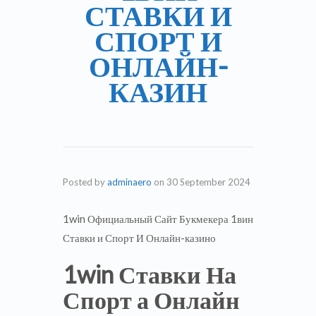
СТАВКИ И
СПОРТ И
ОНЛАЙН-
КАЗИН
Posted by
adminaero
on
30 September 2024
1win Официальный Сайт Букмекера 1вин
Ставки и Спорт И Онлайн-казино
1win Ставки На
Спорт а Онлайн