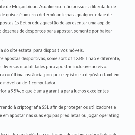
te de Moçambique. Atualmente, não possuir a liberdade de
nde quiser é um erro determinante para qualquer odaie de
 apostas 1xBet produz questão de apresentar uma app de
o dezenas de desportos para apostar, somente por baixar
 do site estatal para dispositivos móveis.
e apostas desportivas, some sort of 1XBET não é diferente,
diversas modalidades para apostar, inclusive ao vivo.
ra ou última instância, porque u registo e u depósito também
ite móvel ou de 1 computador.
r a 95%, o que é uma garantia para lucros excelentes
endo à criptografia SSL afin de proteger os utilizadores e
e em apostar nas suas equipas prediletas ou jogar operating
íderes de uma indústria em termos de volume sobre linhas de