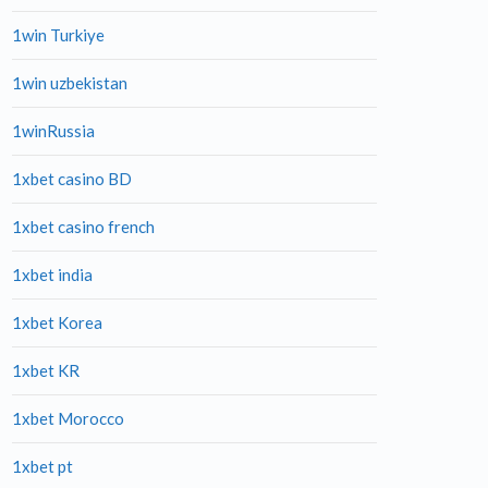
1win Turkiye
1win uzbekistan
1winRussia
1xbet casino BD
1xbet casino french
1xbet india
1xbet Korea
1xbet KR
1xbet Morocco
1xbet pt