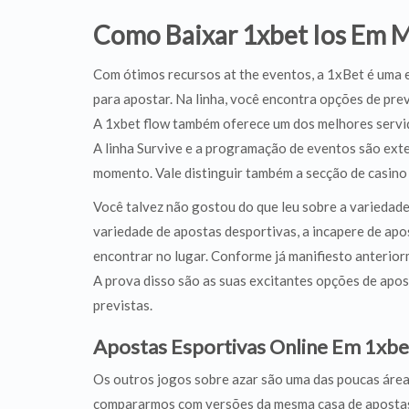
Como Baixar 1xbet Ios Em
Com ótimos recursos at the eventos, a 1xBet é uma 
para apostar. Na linha, você encontra opções de previ
A 1xbet flow também oferece um dos melhores serviç
A linha Survive e a programação de eventos são ex
momento. Vale distinguir também a secção de casin
Você talvez não gostou do que leu sobre a variedad
variedade de apostas desportivas, a incapere de ap
encontrar no lugar. Conforme já manifiesto anterior
A prova disso são as suas excitantes opções de ap
previstas.
Apostas Esportivas Online Em 1xbe
Os outros jogos sobre azar são uma das poucas áre
compararmos com versões da mesma casa de apostas 