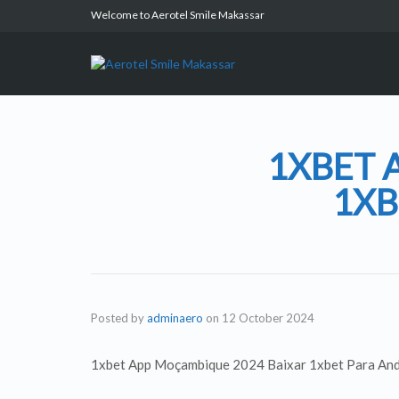
Welcome to Aerotel Smile Makassar
1XBET 
1XB
Posted by
adminaero
on
12 October 2024
1xbet App Moçambique 2024 Baixar 1xbet Para And