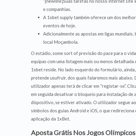
“[newline]Suas tarefas no nosso internet site i
e companhias.
A 1xbet supply também oferece um dos melhor
eventos de hoje.
Adicionalmente as apostas em ligas mundiais,
local Moçambola.
O estádio, some sort of previsão do pace para o vida
equipas com uma listagem mais ou menos detalhada d
1xbet reside. No lado esquerdo do formulário, ainda
pretende usufruir, dos quais falaremos mais abaixo. D
utilizador apenas terá de clicar em “registar-se”. Cl
em seguida desativar o bloqueio para instalação de 
dispositivo, se estiver ativado. O utilizador segue a
símbolos dos guias Android e iOS, o que redireciona 
aplicação da 1xBet.
Aposta Grátis Nos Jogos Olímpicos