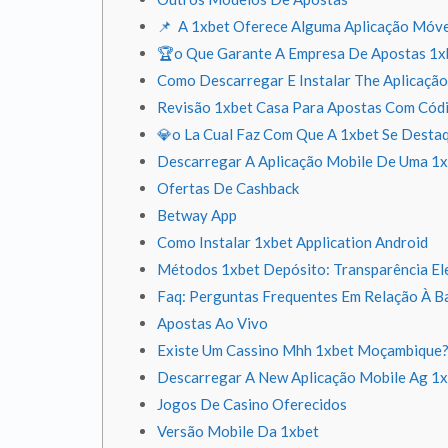
📌 A 1xbet Oferece Alguma Aplicação Móve
🏆o Que Garante A Empresa De Apostas 1x
Como Descarregar E Instalar The Aplicação
Revisão 1xbet Casa Para Apostas Com Cód
💎o La Cual Faz Com Que A 1xbet Se Desta
Descarregar A Aplicação Mobile De Uma 1x
Ofertas De Cashback
Betway App
Como Instalar 1xbet Application Android
Métodos 1xbet Depósito: Transparência Ele
Faq: Perguntas Frequentes Em Relação À 
Apostas Ao Vivo
Existe Um Cassino Mhh 1xbet Moçambique
Descarregar A New Aplicação Mobile Ag 1x
Jogos De Casino Oferecidos
Versão Mobile Da 1xbet