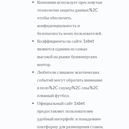
Компания использует пресловутые
технологии защиты данных%2C
чтобы обеспечить
конфиденциальность и
безопасность моих пользователей.
Коэффициенты на сайте 1xbet
являются одними из самых
высокой на рынке букмекерских
контор.
Любители слишком экзотических
событий могут обратить внимание
в поло%2C снукер%2C сека%2C
пляжный футбол.
Официальный сайт 1xbet
предоставляет пользователям
удобный интерфейс и понадежнее
платформу для размещения ставок.