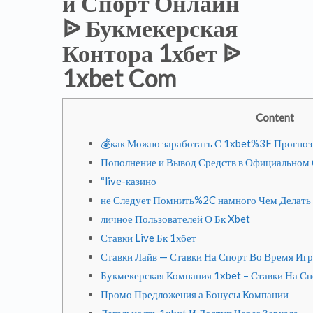
и Спорт Онлайн
ᐉ Букмекерская
Контора 1хбет ᐉ
1xbet Com
Content
💰как Можно заработать С 1xbet%3F Прогно
Пополнение и Вывод Средств в Официальном 
“live-казино
не Следует Помнить%2C намного Чем Делать
личное Пользователей О Бк Xbet
Ставки Live Бк 1хбет
Ставки Лайв — Ставки На Спорт Во Время Иг
Букмекерская Компания 1xbet – Ставки На С
Промо Предложения а Бонусы Компании