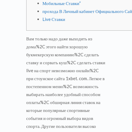
Мобильные Ставки”
прохода В Личный кабинет Официального Сай
Live Ставки
Вам только надо даже выходить из
дома%2C этого найти хорошую
букмекерскую компанию%2C сделать
ставку и сорвать куш%2C сделать ставки
live на спорт невозможно онлайн%2C
при стоунское сайта 1xbet. com. Легкое в
постепенном меню%2C возможность
выбирать наиболее удобный способом
оплаты%2C обширная линия ставок на
которые популярные спортивные
события и огромный выбора видов
спорта. Другие пользователи высоко