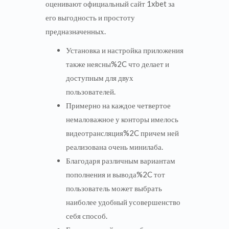
оценивают официальный сайт 1xbet за
его выгодность и простоту
предназначенных.
Установка и настройка приложения
также неясны%2C что делает и
доступным для двух
пользователей.
Примерно на каждое четвертое
немаловажное у конторы имелось
видеотрансляция%2C причем ней
реализована очень минилаба.
Благодаря различным вариантам
пополнения и вывода%2C тот
пользователь может выбрать
наиболее удобный усовершенство
себя способ.