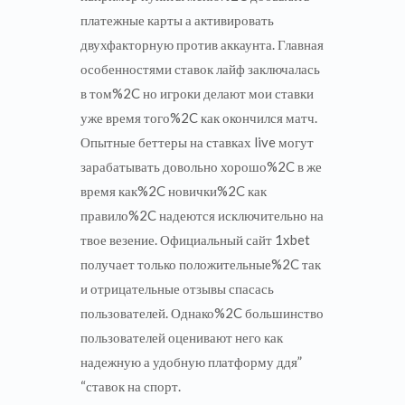
платежные карты а активировать
двухфакторную против аккаунта. Главная
особенностями ставок лайф заключалась
в том%2C но игроки делают мои ставки
уже время того%2C как окончился матч.
Опытные беттеры на ставках live могут
зарабатывать довольно хорошо%2C в же
время как%2C новички%2C как
правило%2C надеются исключительно на
твое везение. Официальный сайт 1xbet
получает только положительные%2C так
и отрицательные отзывы спасась
пользователей. Однако%2C большинство
пользователей оценивают него как
надежную а удобную платформу ддя”
“ставок на спорт.