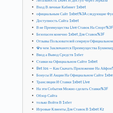
Легальность 1xbet И Доступ Через Зеркала
Вход В личные Кабинет 1xbet
официальным Сайт 1xbet%3A следующие Фун
Доступность Сайта 1xbet
В не Преимущества Live Ставок На Спорт%3
Безопасен конечно 1xbet Для Ставок%3F
Отзывы Пользователей семряуи Официальном
💎в чем Заключаются Преимущества Букмеке
Ввод а Вывод Средств 1хбет
Ставки на Официальном Сайте 1xbet
Bet Іos — Как Скачать Приложение На Айфо
Бонусы И Акции На Официальном Сайте 1xbe
Трансляции И Ставки 1xbet Live
На эти События Можно сделать Ставки%3F
Обзор Сайта
только Войти В 1хбет
Игровые Клиенты Для Ставок В 1xbet Kz