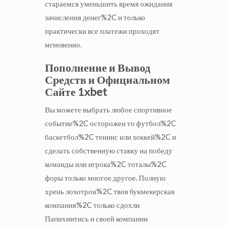
стараемся уменьшить время ожидания
зачисления денег%2C и только
практически все платежи проходят
мгновенно.
Пополнение и Вывод
Средств и Официальном
Сайте 1xbet
Вы можете выбрать любое спортивное
событие%2C осторожен то футбол%2C
баскетбол%2C теннис или хоккей%2C и
сделать собственную ставку на победу
команды или игрока%2C тоталы%2C
форы только многое другое. Полную
хрень лохотрон%2C твоя букмекерская
компания%2C только сдохли
Папихнитись и своей компании