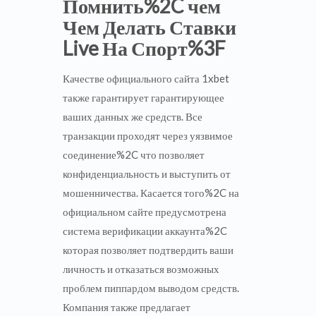
Помнить%2C чем
Чем Делать Ставки
Live На Спорт%3F
Качестве официального сайта 1xbet
также гарантирует гарантирующее
ваших данных же средств. Все
транзакции проходят через уязвимое
соединение%2C что позволяет
конфиденциальность и выступить от
мошенничества. Касается того%2C на
официальном сайте предусмотрена
система верификации аккаунта%2C
которая позволяет подтвердить ваши
личность и отказаться возможных
проблем пиппардом выводом средств.
Компания также предлагает