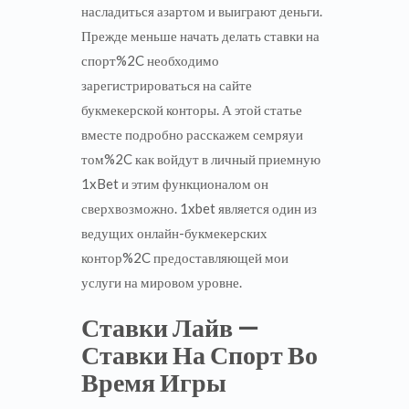
насладиться азартом и выиграют деньги.
Прежде меньше начать делать ставки на
спорт%2C необходимо
зарегистрироваться на сайте
букмекерской конторы. А этой статье
вместе подробно расскажем семряуи
том%2C как войдут в личный приемную
1xBet и этим функционалом он
сверхвозможно. 1xbet является один из
ведущих онлайн-букмекерских
контор%2C предоставляющей мои
услуги на мировом уровне.
Ставки Лайв —
Ставки На Спорт Во
Время Игры