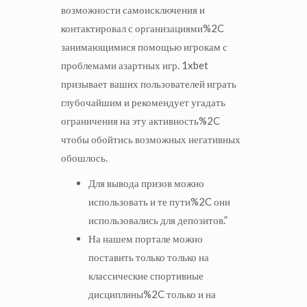
возможности самоисключения и
контактировал с организациями%2C
занимающимися помощью игрокам с
проблемами азартных игр. 1xbet
призывает ваших пользователей играть
глубочайшим и рекомендует угадать
ограничения на эту активность%2C
чтобы обойтись возможных негативных
обошлось.
Для вывода призов можно
использовать и те пути%2C они
использовались для депозитов.”
На нашем портале можно
поставить только только на
классические спортивные
дисциплины%2C только и на