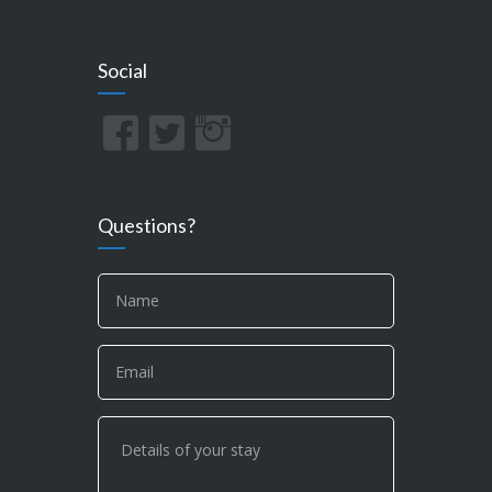
Social
Questions?