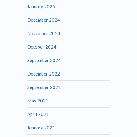
January 2025
December 2024
November 2024
October 2024
September 2024
December 2022
September 2021
May 2021
April 2021
January 2021