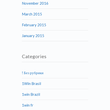
November 2016
March 2015
February 2015
January 2015
Categories
! Без рубрики
1Win Brasil
1win Brazil
1win fr