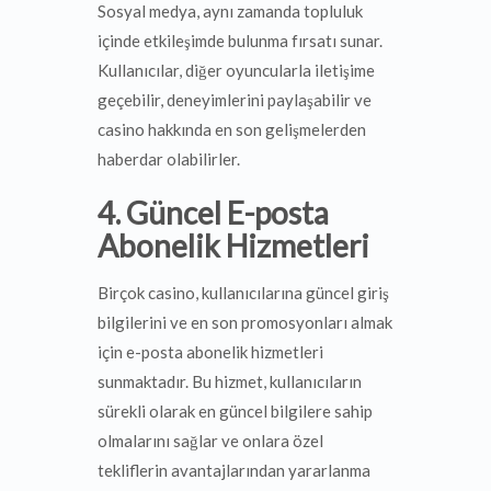
Sosyal medya, aynı zamanda topluluk
içinde etkileşimde bulunma fırsatı sunar.
Kullanıcılar, diğer oyuncularla iletişime
geçebilir, deneyimlerini paylaşabilir ve
casino hakkında en son gelişmelerden
haberdar olabilirler.
4. Güncel E-posta
Abonelik Hizmetleri
Birçok casino, kullanıcılarına güncel giriş
bilgilerini ve en son promosyonları almak
için e-posta abonelik hizmetleri
sunmaktadır. Bu hizmet, kullanıcıların
sürekli olarak en güncel bilgilere sahip
olmalarını sağlar ve onlara özel
tekliflerin avantajlarından yararlanma