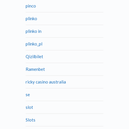
pinco
plinko
plinko in
plinko_pl
Qizilbilet
Ramenbet
ricky casino australia
se
slot
Slots