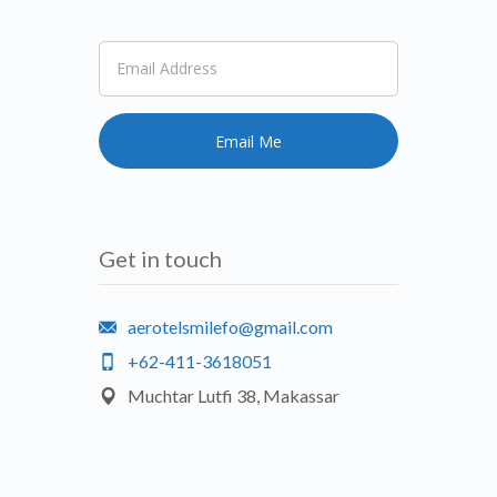
Get in touch
aerotelsmilefo@gmail.com
+62-411-3618051
Muchtar Lutfi 38, Makassar