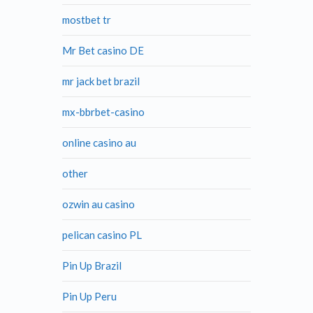
mostbet tr
Mr Bet casino DE
mr jack bet brazil
mx-bbrbet-casino
online casino au
other
ozwin au casino
pelican casino PL
Pin Up Brazil
Pin Up Peru