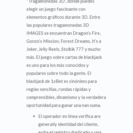
“Tragamonedas 3D”, donde puedes
elegir un juego fascinante con
elementos gráficos durante 3D. Entre
las populares tragamonedas 3D
IMAGES se encuentran Dragon’s Fire,
Gonzo’s Mission, Forest Dreams, It’s a
Joker, Jelly Reels, Stolbik 777 y mucho
más. El juego sobre cartas de blackjack
es uno para los más conocidos y
populares sobre todo la gente. El
blackjack de 1xBet es sinónimo para
reglas sencillas, rondas rápidas y
comprensibles, dinamismo y la verdadera
oportunidad para ganar una nan suma.
El operador en línea verifica are
generally identidad del cliente,
evita el registro duplicado y una