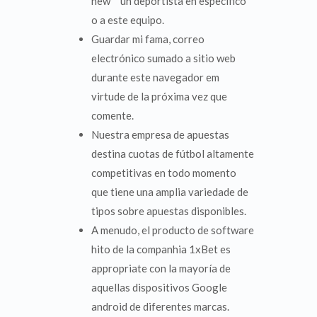
new” “un deportista en específico
o a este equipo.
Guardar mi fama, correo
electrónico sumado a sitio web
durante este navegador em
virtude de la próxima vez que
comente.
Nuestra empresa de apuestas
destina cuotas de fútbol altamente
competitivas en todo momento
que tiene una amplia variedade de
tipos sobre apuestas disponibles.
A menudo, el producto de software
hito de la companhia 1xBet es
appropriate con la mayoría de
aquellas dispositivos Google
android de diferentes marcas.