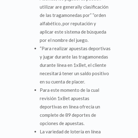
utilizar are generally clasificación
de las tragamonedas por” “orden
alfabético, por reputación y
aplicar este sistema de búsqueda
por el nombre del juego.
“Para realizar apuestas deportivas
y jugar durante las tragamonedas
durante línea en 1xBet, el cliente
necesitará tener un saldo positivo
en su cuenta de placer.
Para este momento de la cual
revisión 1xBet apuestas
deportivas en línea ofrecía un
complete de 89 deportes de
opciones de apuestas.
La variedad de lotería en línea