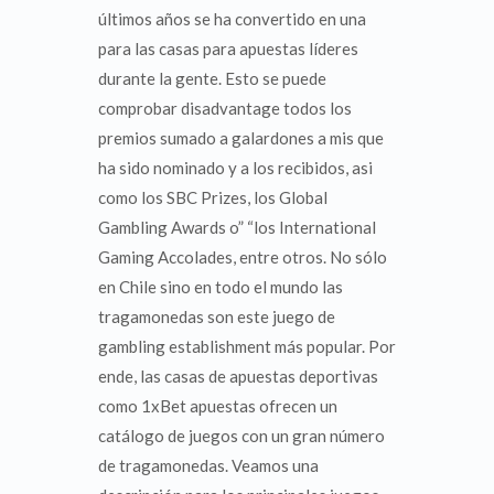
últimos años se ha convertido en una
para las casas para apuestas líderes
durante la gente. Esto se puede
comprobar disadvantage todos los
premios sumado a galardones a mis que
ha sido nominado y a los recibidos, asi
como los SBC Prizes, los Global
Gambling Awards o” “los International
Gaming Accolades, entre otros. No sólo
en Chile sino en todo el mundo las
tragamonedas son este juego de
gambling establishment más popular. Por
ende, las casas de apuestas deportivas
como 1xBet apuestas ofrecen un
catálogo de juegos con un gran número
de tragamonedas. Veamos una