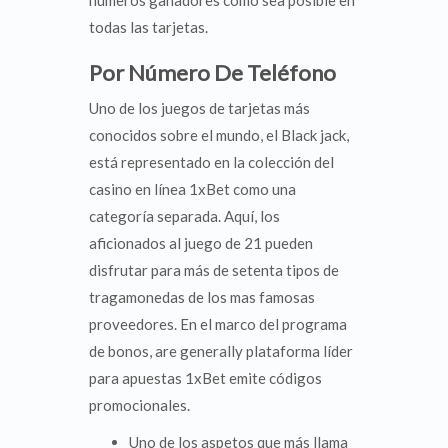
números ganadores como sea posible en
todas las tarjetas.
Por Número De Teléfono
Uno de los juegos de tarjetas más
conocidos sobre el mundo, el Black jack,
está representado en la colección del
casino en línea 1xBet como una
categoría separada. Aquí, los
aficionados al juego de 21 pueden
disfrutar para más de setenta tipos de
tragamonedas de los mas famosas
proveedores. En el marco del programa
de bonos, are generally plataforma líder
para apuestas 1xBet emite códigos
promocionales.
Uno de los aspetos que más llama