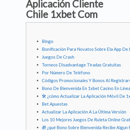
Aplicación Cliente
Chile 1xbet Com
Bingo
Bonificación Para Novatos Sobre Ela App De
Juegos De Crash
Torneos Disadvantage Tiradas Gratuitas
Por Número De Teléfono
Códigos Promocionales Y Bonos Al Registrar
Bono De Bienvenida En 1xbet Casino En Líne
🛠️ ¿cómo Actualizar La Aplicación Móvil De 
Bet Apuestas
Actualizar La Aplicación A La Última Versión
Los 10 Mejores Juegos De Ruleta Online Grati
🎁 ¿qué Bono Sobre Bienvenida Recibe Algun R