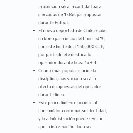
la atención sera la cantidad para
mercados de 1xBet para apostar
durante Fútbol.
El nuevo deportista de Chile recibe
un bono para inicio del hundred %,
con este límite de a 150, 000 CLP,
por parte delete destacado
operador durante línea 1xBet.
Cuanto más popular marine la
disciplina, más variada será la
oferta de apuestas del operador
durante línea.
Este procedimiento permite al
consumidor confirmar su identidad,
y la administración puede revisar
que la información dada sea