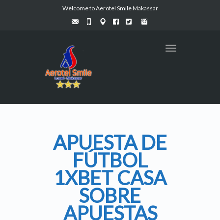
Welcome to Aerotel Smile Makassar
Toggle
navigation
APUESTA DE
FÚTBOL
1XBET CASA
SOBRE
APUESTAS