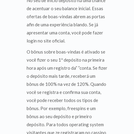
No seu de início depósito há uma chance
de acentuar o seu balance inicial. Essas
ofertas de boas-vindas abrem as portas
afin de uma experiência blando. Se já
apresentar uma conta, você pode fazer
login no site oficial.
O bônus sobre boas-vindas é ativado se
você fizer o seu 1º depósito na primeira
hora após um registro da” “conta. Se fizer
o depósito mais tarde, receberá um
bônus de 100% na vez de 120%. Quando
você se registra e confirma sua conta,
você pode receber todos os tipos de
bônus. Por exemplo, freespins e um
bônus ao seu depósito e primeiro
depósito. Para todos operating system
visitantes que ze registraram no cassino