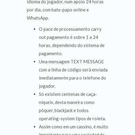
idioma do jogador, num apoio 24 horas
por dia, com bate-papo online e
WhatsApp.
O pace de processamento carry
out pagamento é sobre 1 a 24
horas, dependendo do sistema de
pagamento.
Uma mensagem TEXT MESSAGE
com a linha de código será enviada
imediatamente para o telefone do
jogador.
Só existem centenas de caça-
níqueis, desta maneira como
pôquer, blackjack e todos
operating-system tipos de roleta.
Assim como em um cassino, é muito
importante para uma sociedad de