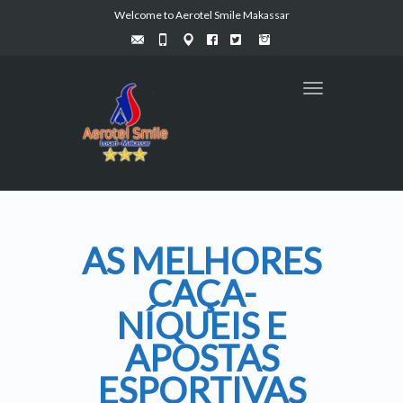
Welcome to Aerotel Smile Makassar
Toggle
navigation
AS MELHORES
CAÇA-
NÍQUEIS E
APOSTAS
ESPORTIVAS