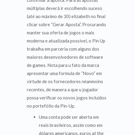
confirmar a aposta. Para as apostas
múltiplas deverá ir escolhendo suceso
(até ao máximo de 30) elizabeth no final
clicar sobre “Gerar Aposta”. Procurando
manter sua oferta de jogos o mais
moderna e atualizada possível, o Pin Up
trabalha em parceria com alguns dos
maiores desenvolvedores de software
de games. Nota para u fato da marca
apresentar uma formula de “Novo” em
virtude de os fornecedores néanmoins
recentes, de manera a que u jogador
possa verificar os novos jogos incluídos
no portefólio da Pin-Up.
Uma conta pode ser aberta em
reais brasileiros, assim como em
dólares americanos, euros at the