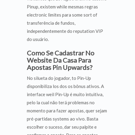
Pinup, existem while mesmas regras
electronic limites para some sort of
transferência de fundos,
independentemente do reputation VIP
do usuário.
Como Se Cadastrar No
Website Da Casa Para
Apostas Pin Upwards?
No silueta do jogador, to Pin-Up
disponibiliza los dos os bônus ativos. A
interface weil Pin-Up é muito intuitiva,
pelo la cual não terá problemas no
momento para fazer apostas, quer sejam
pré-partidas systems ao vivo. Basta
escolher o suceso, dar seu palpite e