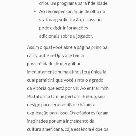
criou um programa para fidelidade.
Ao recompensar, fique de olho no
status ag solicitação, o cassino
pode exigir informações
adicionais sobre u jogador.
Assim o qual você abre a página principal
carry out Pin-Up, você tem a
possibilidade de mergulhar
imediatamente numa atmosfera única la
cual permitirá que você sinta o agrado
da vitória que está por vir. Ao entrar mhh
Plataforma Online perform Pin-up, seu
design parecerá familiar e há uma
explicação para isso. Os criadores foram
inspirados por uma incremento da
cultura americana, cuja essência é que os