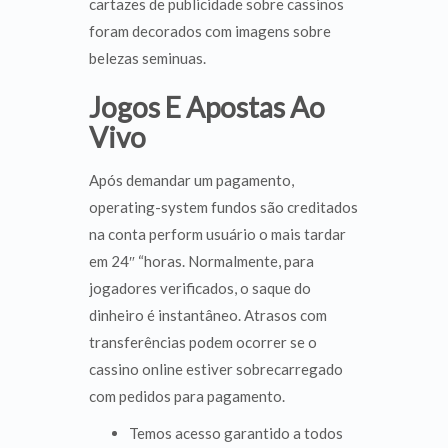
cartazes de publicidade sobre cassinos
foram decorados com imagens sobre
belezas seminuas.
Jogos E Apostas Ao
Vivo
Após demandar um pagamento,
operating-system fundos são creditados
na conta perform usuário o mais tardar
em 24″ “horas. Normalmente, para
jogadores verificados, o saque do
dinheiro é instantâneo. Atrasos com
transferências podem ocorrer se o
cassino online estiver sobrecarregado
com pedidos para pagamento.
Temos acesso garantido a todos