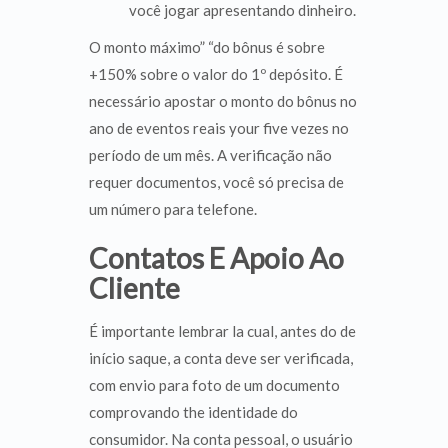
você jogar apresentando dinheiro.
O monto máximo” “do bônus é sobre
+150% sobre o valor do 1º depósito. É
necessário apostar o monto do bônus no
ano de eventos reais your five vezes no
período de um mês. A verificação não
requer documentos, você só precisa de
um número para telefone.
Contatos E Apoio Ao
Cliente
É importante lembrar la cual, antes do de
início saque, a conta deve ser verificada,
com envio para foto de um documento
comprovando the identidade do
consumidor. Na conta pessoal, o usuário