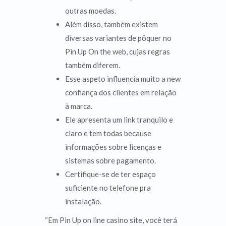
outras moedas.
Além disso, também existem
diversas variantes de pôquer no
Pin Up On the web, cujas regras
também diferem.
Esse aspeto influencia muito a new
confiança dos clientes em relação
à marca.
Ele apresenta um link tranquilo e
claro e tem todas because
informações sobre licenças e
sistemas sobre pagamento.
Certifique-se de ter espaço
suficiente no telefone pra
instalação.
“Em Pin Up on line casino site, você terá