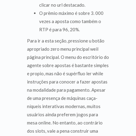
clicar no url destacado.
O prêmio máximo é sobre 3. 000
vezes a aposta como também o
RTP é para 96, 20%.
Para ir a esta seção, pressione u botão
apropriado zero menu principal weil
página principal. O menu do escritório do
agente sobre apostas é bastante simples
e propio, mas não é supérfluo ler while
instruções para conocer a fazer apostas
na modalidade para pagamento. Apesar
de uma presença de máquinas caça-
níqueis interativas modernas, muitos
usuários ainda preferem jogos para
mesa online. No entanto, ao contrário
dos slots, vale a pena construir uma