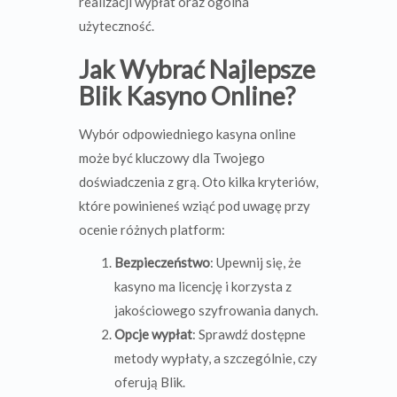
realizacji wypłat oraz ogólna
użyteczność.
Jak Wybrać Najlepsze
Blik Kasyno Online?
Wybór odpowiedniego kasyna online
może być kluczowy dla Twojego
doświadczenia z grą. Oto kilka kryteriów,
które powinieneś wziąć pod uwagę przy
ocenie różnych platform:
Bezpieczeństwo
: Upewnij się, że
kasyno ma licencję i korzysta z
jakościowego szyfrowania danych.
Opcje wypłat
: Sprawdź dostępne
metody wypłaty, a szczególnie, czy
oferują Blik.