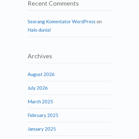
Recent Comments
Seorang Komentator WordPress
on
Halo dunia!
Archives
August 2026
July 2026
March 2025
February 2025
January 2025