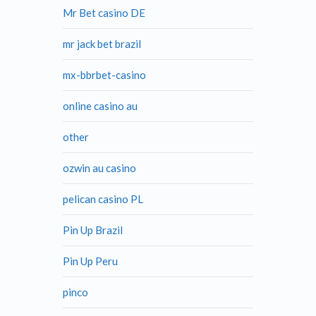
Mr Bet casino DE
mr jack bet brazil
mx-bbrbet-casino
online casino au
other
ozwin au casino
pelican casino PL
Pin Up Brazil
Pin Up Peru
pinco