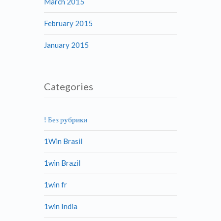
March 2015
February 2015
January 2015
Categories
! Без рубрики
1Win Brasil
1win Brazil
1win fr
1win India