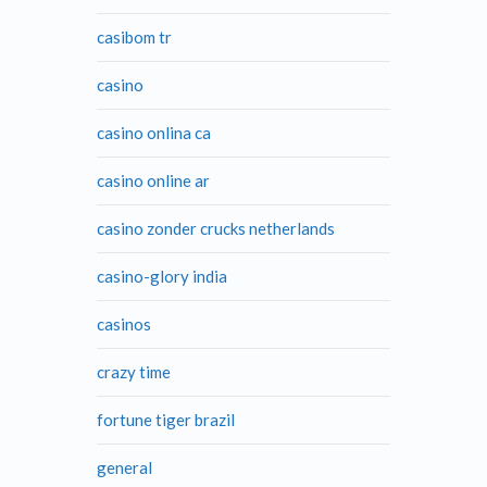
casibom tr
casino
casino onlina ca
casino online ar
casino zonder crucks netherlands
casino-glory india
casinos
crazy time
fortune tiger brazil
general