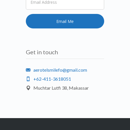
Get in touch
aerotelsmilefo@gmail.com
+62-411-3618051
Muchtar Lutfi 38, Makassar