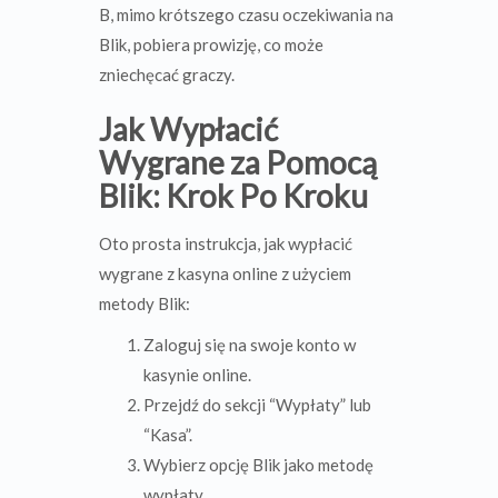
B, mimo krótszego czasu oczekiwania na
Blik, pobiera prowizję, co może
zniechęcać graczy.
Jak Wypłacić
Wygrane za Pomocą
Blik: Krok Po Kroku
Oto prosta instrukcja, jak wypłacić
wygrane z kasyna online z użyciem
metody Blik:
Zaloguj się na swoje konto w
kasynie online.
Przejdź do sekcji “Wypłaty” lub
“Kasa”.
Wybierz opcję Blik jako metodę
wypłaty.