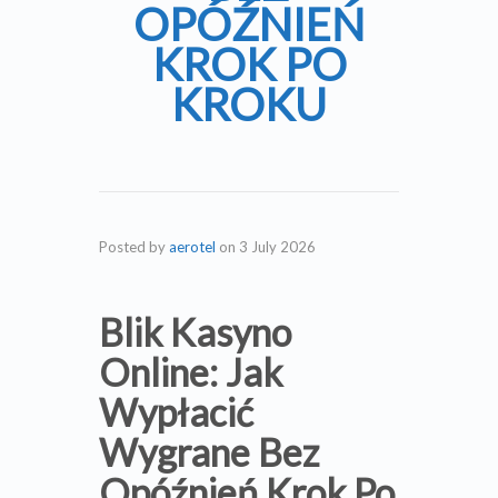
OPÓŹNIEŃ
KROK PO
KROKU
Posted by
aerotel
on
3 July 2026
Blik Kasyno
Online: Jak
Wypłacić
Wygrane Bez
Opóźnień Krok Po