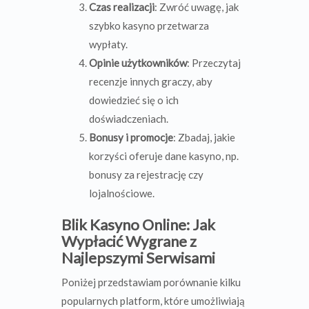
Czas realizacji
: Zwróć uwagę, jak
szybko kasyno przetwarza
wypłaty.
Opinie użytkowników
: Przeczytaj
recenzje innych graczy, aby
dowiedzieć się o ich
doświadczeniach.
Bonusy i promocje
: Zbadaj, jakie
korzyści oferuje dane kasyno, np.
bonusy za rejestrację czy
lojalnościowe.
Blik Kasyno Online: Jak
Wypłacić Wygrane z
Najlepszymi Serwisami
Poniżej przedstawiam porównanie kilku
popularnych platform, które umożliwiają