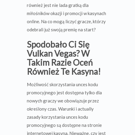
również jest nie lada gratką dla
miłośników okazji i promocji w kasynach
online. Na co mogą liczyć gracze, którzy
odebrali już swoją premię na start?
Spodobało Ci Się
Vulkan Vegas? W
Takim Razie Oceń
Również Te Kasyna!
Możliwość skorzystania unces kodu
promocyjnego jest dostępna tylko dla
nowych graczy we obowiązuje przez
określony czas. Warunki i actually
zasady korzystania unces kodu
promocyjnego są dostępne na stronie
internetowej kasyna. Nieważne, czy jest