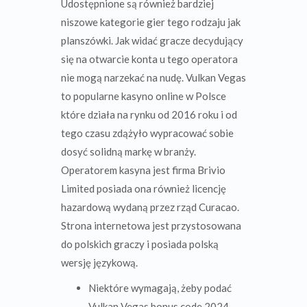
Udostępnione są również bardziej
niszowe kategorie gier tego rodzaju jak
planszówki. Jak widać gracze decydujący
się na otwarcie konta u tego operatora
nie mogą narzekać na nudę. Vulkan Vegas
to popularne kasyno online w Polsce
które działa na rynku od 2016 roku i od
tego czasu zdążyło wypracować sobie
dosyć solidną markę w branży.
Operatorem kasyna jest firma Brivio
Limited posiada ona również licencję
hazardową wydaną przez rząd Curacao.
Strona internetowa jest przystosowana
do polskich graczy i posiada polską
wersję językową.
Niektóre wymagają, żeby podać
Vulkan Vegas bonus code 2024,