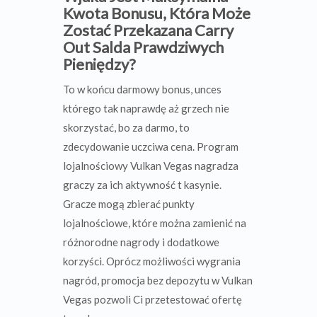
Kwota Bonusu, Która Może
Zostać Przekazana Carry
Out Salda Prawdziwych
Pieniędzy?
To w końcu darmowy bonus, unces
którego tak naprawdę aż grzech nie
skorzystać, bo za darmo, to
zdecydowanie uczciwa cena. Program
lojalnościowy Vulkan Vegas nagradza
graczy za ich aktywność t kasynie.
Gracze mogą zbierać punkty
lojalnościowe, które można zamienić na
różnorodne nagrody i dodatkowe
korzyści. Oprócz możliwości wygrania
nagród, promocja bez depozytu w Vulkan
Vegas pozwoli Ci przetestować ofertę