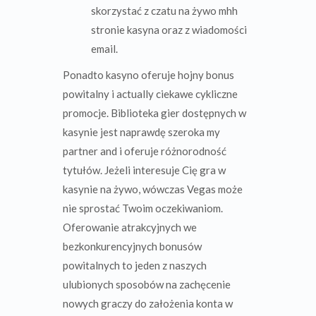
skorzystać z czatu na żywo mhh
stronie kasyna oraz z wiadomości
email.
Ponadto kasyno oferuje hojny bonus
powitalny i actually ciekawe cykliczne
promocje. Biblioteka gier dostępnych w
kasynie jest naprawdę szeroka my
partner and i oferuje różnorodność
tytułów. Jeżeli interesuje Cię gra w
kasynie na żywo, wówczas Vegas może
nie sprostać Twoim oczekiwaniom.
Oferowanie atrakcyjnych we
bezkonkurencyjnych bonusów
powitalnych to jeden z naszych
ulubionych sposobów na zachęcenie
nowych graczy do założenia konta w