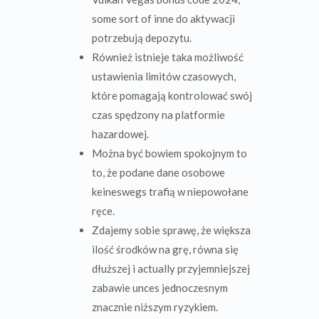
some sort of inne do aktywacji
potrzebują depozytu.
Również istnieje taka możliwość
ustawienia limitów czasowych,
które pomagają kontrolować swój
czas spędzony na platformie
hazardowej.
Można być bowiem spokojnym to
to, że podane dane osobowe
keineswegs trafią w niepowołane
ręce.
Zdajemy sobie sprawę, że większa
ilość środków na grę, równa się
dłuższej i actually przyjemniejszej
zabawie unces jednoczesnym
znacznie niższym ryzykiem.