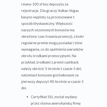
równo 100 zł bez depozytu za
rejestracje. Dla graczy Vulkan Vegas
kasyno wypłaty są procesowane t
sposób błyskawiczny. Większość
naszych sezonowych bonusów ma
określony czas trwania promocji, z kolei
regularne premie mogą posiadać różne
wymagania, co do spełnienia warunków
obrotu środkami promocyjnymi. Na
przykład, środkami z premii cashback
należy obrócić 5-krotnie t czasie 5 dni,
natomiast bonusem gotówkowym za
pierwszy depozyt 40-krotnie w czasie 5
dni.
Certyfikat SSL został wydany
przez słynna amerykańską firmę