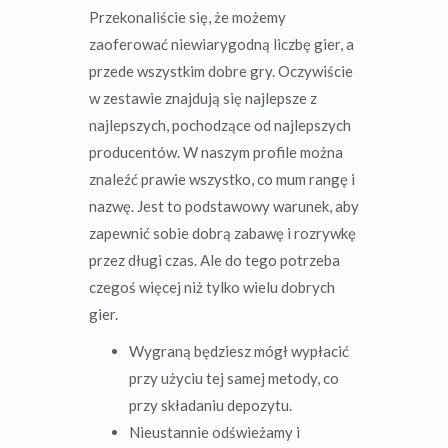
Przekonaliście się, że możemy
zaoferować niewiarygodną liczbę gier, a
przede wszystkim dobre gry. Oczywiście
w zestawie znajdują się najlepsze z
najlepszych, pochodzące od najlepszych
producentów. W naszym profile można
znaleźć prawie wszystko, co mum rangę i
nazwę. Jest to podstawowy warunek, aby
zapewnić sobie dobrą zabawę i rozrywkę
przez długi czas. Ale do tego potrzeba
czegoś więcej niż tylko wielu dobrych
gier.
Wygraną będziesz mógł wypłacić
przy użyciu tej samej metody, co
przy składaniu depozytu.
Nieustannie odświeżamy i