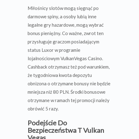
Miłośnicy slotów mogą sięgnąć po
darmowe spiny, a osoby lubią inne
legalne gry hazardowe, mogą wybrać
bonus pieniężny. Co ważne, zwrot ten
przysługuje graczom posiadającym
status Luxor w programie
lojalnościowym VulkanVegas Casino.
Cashback otrzymasz też pod warunkiem,
że tygodniowa kwota depozytu
obnizona o otrzymane bonusy nie będzie
mniejsza niż 80 PLN. Środki bonusowe
otrzymane w ramach tej promocji należy
obrówić 5 razy.
Podejście Do
Bezpieczeństwa T Vulkan
Vegas