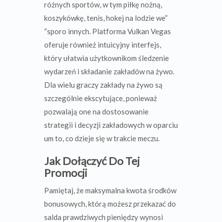
różnych sportów, w tym piłkę nożną,
koszykówkę, tenis, hokej na lodzie we”
“sporo innych. Platforma Vulkan Vegas
oferuje również intuicyjny interfejs,
który ułatwia użytkownikom śledzenie
wydarzeń i składanie zakładów na żywo.
Dla wielu graczy zakłady na żywo są
szczególnie ekscytujące, ponieważ
pozwalają one na dostosowanie
strategii i decyzji zakładowych w oparciu
um to, co dzieje się w trakcie meczu.
Jak Dołączyć Do Tej
Promocji
Pamiętaj, że maksymalna kwota środków
bonusowych, którą możesz przekazać do
salda prawdziwych pieniędzy wynosi