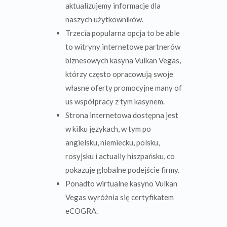
aktualizujemy informacje dla
naszych użytkowników.
Trzecia popularna opcja to be able
to witryny internetowe partnerów
biznesowych kasyna Vulkan Vegas,
którzy często opracowują swoje
własne oferty promocyjne many of
us współpracy z tym kasynem.
Strona internetowa dostępna jest
w kilku językach, w tym po
angielsku, niemiecku, polsku,
rosyjsku i actually hiszpańsku, co
pokazuje globalne podejście firmy.
Ponadto wirtualne kasyno Vulkan
Vegas wyróżnia się certyfikatem
eCOGRA.