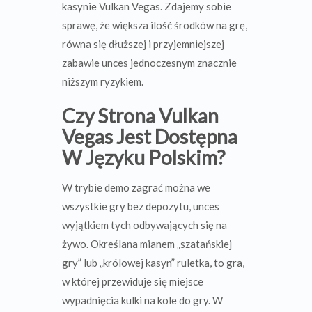
kasynie Vulkan Vegas. Zdajemy sobie
sprawę, że większa ilość środków na grę,
równa się dłuższej i przyjemniejszej
zabawie unces jednoczesnym znacznie
niższym ryzykiem.
Czy Strona Vulkan
Vegas Jest Dostępna
W Języku Polskim?
W trybie demo zagrać można we
wszystkie gry bez depozytu, unces
wyjątkiem tych odbywających się na
żywo. Określana mianem „szatańskiej
gry” lub „królowej kasyn” ruletka, to gra,
w której przewiduje się miejsce
wypadnięcia kulki na kole do gry. W