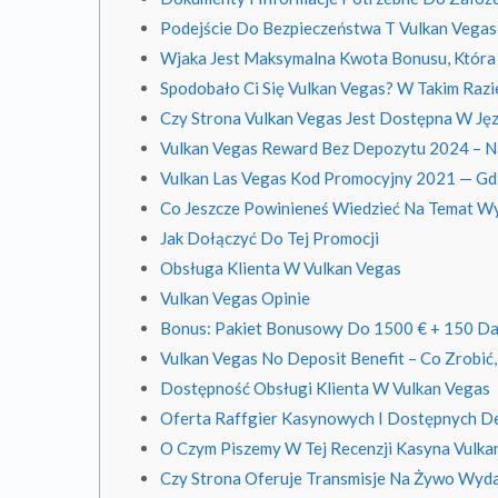
Podejście Do Bezpieczeństwa T Vulkan Vegas
Wjaka Jest Maksymalna Kwota Bonusu, Która
Spodobało Ci Się Vulkan Vegas? W Takim Raz
Czy Strona Vulkan Vegas Jest Dostępna W Ję
Vulkan Vegas Reward Bez Depozytu 2024 – N
Vulkan Las Vegas Kod Promocyjny 2021 — Gd
Co Jeszcze Powinieneś Wiedzieć Na Temat Wy
Jak Dołączyć Do Tej Promocji
Obsługa Klienta W Vulkan Vegas
Vulkan Vegas Opinie
Bonus: Pakiet Bonusowy Do 1500 € + 150 D
Vulkan Vegas No Deposit Benefit – Co Zrobić
Dostępność Obsługi Klienta W Vulkan Vegas
Oferta Raffgier Kasynowych I Dostępnych 
O Czym Piszemy W Tej Recenzji Kasyna Vulka
Czy Strona Oferuje Transmisje Na Żywo Wyd