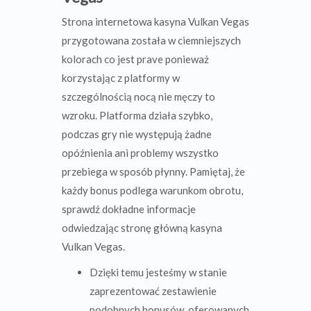
Strona internetowa kasyna Vulkan Vegas
przygotowana została w ciemniejszych
kolorach co jest prave ponieważ
korzystając z platformy w
szczególnością nocą nie męczy to
wzroku. Platforma działa szybko,
podczas gry nie występują żadne
opóźnienia ani problemy wszystko
przebiega w sposób płynny. Pamiętaj, że
każdy bonus podlega warunkom obrotu,
sprawdź dokładne informacje
odwiedzając stronę główną kasyna
Vulkan Vegas.
Dzięki temu jesteśmy w stanie
zaprezentować zestawienie
podobnych bonusów, oferowanych