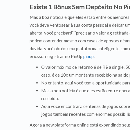
Existe 1 Bônus Sem Depósito No Pi
Mas a boa notícia é que eles estão entre os menores
você deve ventosear à sua conta pessoal e deixar um
aberta, você precisará” “precisar o valor ag retirad
podem contender mesmo com casas de apostas néanm
dúvida, você obtém uma plataforma inteligente com 
ericsson registrar no PinUp
pinup
.
O valor máximo de retorno é de R$ a single. 50
caso, é de 10x um montante recebido na saldo
No entanto, aqui você tem a oportunidade par
Mas a boa notícia é que eles estão entre ope
recebido.
Aqui você encontrará centenas de jogos sobre 
jogos também recentes com enormes possibili
Agora a new plataforma online está expandindo seus l