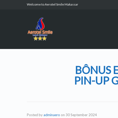
Welcome to Aerotel Smile Makassar
BÔNUS 
PIN-UP 
Posted by
adminaero
on
30 September 2024