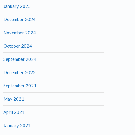
January 2025
December 2024
November 2024
October 2024
September 2024
December 2022
September 2021
May 2021
April 2021
January 2021