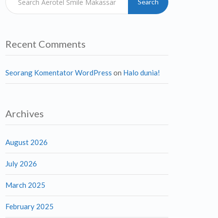
Search
Recent Comments
Seorang Komentator WordPress
on
Halo dunia!
Archives
August 2026
July 2026
March 2025
February 2025