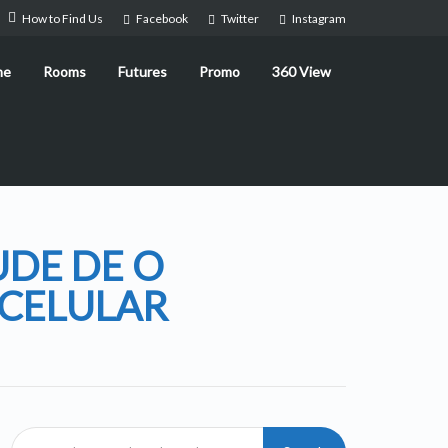
How to Find Us
Facebook
Twitter
Instagram
me
Rooms
Futures
Promo
360 View
DE DE O
 CELULAR