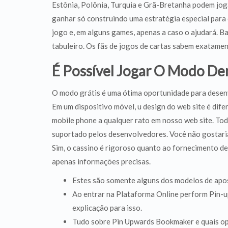
Estônia, Polônia, Turquia e Grã-Bretanha podem jogar
ganhar só construindo uma estratégia especial para 
jogo e, em alguns games, apenas a caso o ajudará. B
tabuleiro. Os fãs de jogos de cartas sabem exatamen
É Possível Jogar O Modo D
O modo grátis é uma ótima oportunidade para desenvo
Em um dispositivo móvel, u design do web site é dife
mobile phone a qualquer rato em nosso web site. Tod
suportado pelos desenvolvedores. Você não gostari
Sim, o cassino é rigoroso quanto ao fornecimento de
apenas informações precisas.
Estes são somente alguns dos modelos de apos
Ao entrar na Plataforma Online perform Pin-up
explicação para isso.
Tudo sobre Pin Upwards Bookmaker e quais op