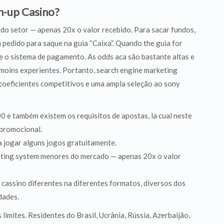
n-up Casino?
 do setor — apenas 20x o valor recebido. Para sacar fundos,
 pedido para saque na guia “Caixa”. Quando the guia for
a e o sistema de pagamento. As odds aca são bastante altas e
oins experientes. Portanto, search engine marketing
coeficientes competitivos e uma ampla seleção ao sony
0 e também existem os requisitos de apostas, la cual neste
 promocional.
a jogar alguns jogos gratuitamente.
rating system menores do mercado — apenas 20x o valor
cassino diferentes na diferentes formatos, diversos dos
dades.
imites. Residentes do Brasil, Ucrânia, Rússia, Azerbaijão,