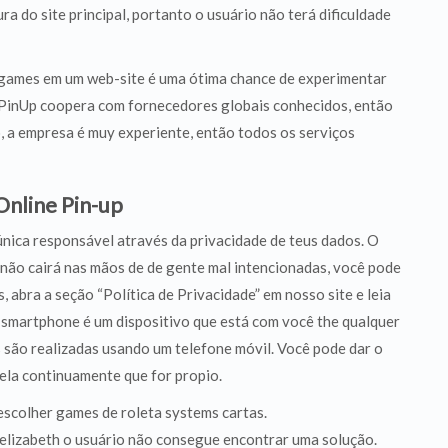
a do site principal, portanto o usuário não terá dificuldade
 games em um web-site é uma ótima chance de experimentar
 PinUp coopera com fornecedores globais conhecidos, então
, a empresa é muy experiente, então todos os serviços
Online Pin-up
nica responsável através da privacidade de teus dados. O
 não cairá nas mãos de de gente mal intencionadas, você pode
 abra a seção “Política de Privacidade” em nosso site e leia
 smartphone é um dispositivo que está com você the qualquer
s são realizadas usando um telefone móvil. Você pode dar o
vela continuamente que for propio.
scolher games de roleta systems cartas.
 elizabeth o usuário não consegue encontrar uma solução.