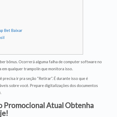
up Bet Baixar
sil
eber bônus. Ocorrerá alguma falha de computer software no
a em qualquer trampolín que monitora isso.
precisa ir pra seção “Retirar”. É durante isso que é
veis ​​sobre você. Prepare digitalizações dos documentos
.
go Promocional Atual Obtenha
je!