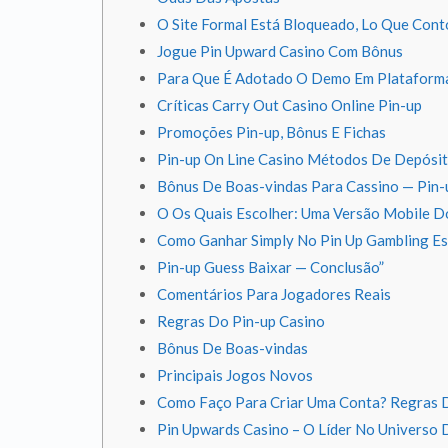
O Site Formal Está Bloqueado, Lo Que Cont
Jogue Pin Upward Casino Com Bônus
Para Que É Adotado O Demo Em Plataforma 
Críticas Carry Out Casino Online Pin-up
Promoções Pin-up, Bônus E Fichas
Pin-up On Line Casino Métodos De Depósi
Bônus De Boas-vindas Para Cassino — Pin-
O Os Quais Escolher: Uma Versão Mobile Do
Como Ganhar Simply No Pin Up Gambling Es
Pin-up Guess Baixar — Conclusão”
Comentários Para Jogadores Reais
Regras Do Pin-up Casino
Bônus De Boas-vindas
Principais Jogos Novos
Como Faço Para Criar Uma Conta? Regras 
Pin Upwards Casino – O Líder No Universo