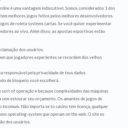
online é uma vantagem indiscutível. Somos considerados 1 dos
tem melhores jogos feitos pelos melhores desenvolvedores.
ogos de roleta systems cartas. Se você quiser experimentar
dores ao vivo. Além disso, as apostas esportivas estão
eclamação dos usuários.
item que jogadores experientes se recordem dos velhos
a responsável pela privacidade de teus dados.
odo de bloqueio você escolherá.
 sort of operação e because complexidades das máquinas
da sem estourar seu orçamento. Os amantes de jogos de
o incomum. Não importa se to casino tem licença, qualquer
smo operating-system que operam on the web. O site es
ão dos usuários.