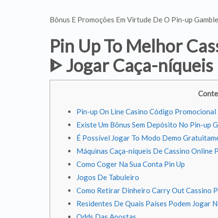
Bônus E Promoções Em Virtude De O Pin-up Gamble 
Pin Up To Melhor Cassi
ᐈ Jogar Caça-níqueis
Conte
Pin-up On Line Casino Código Promocional
Existe Um Bônus Sem Depósito No Pin-up G
É Possível Jogar To Modo Demo Gratuitam
Máquinas Caça-níqueis De Cassino Online 
Como Coger Na Sua Conta Pin Up
Jogos De Tabuleiro
Como Retirar Dinheiro Carry Out Cassino P
Residentes De Quais Países Podem Jogar N
Odds Das Apostas