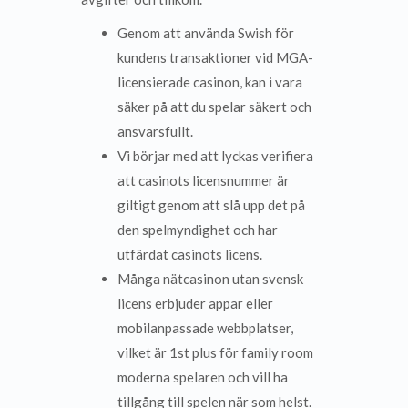
Genom att använda Swish för
kundens transaktioner vid MGA-
licensierade casinon, kan i vara
säker på att du spelar säkert och
ansvarsfullt.
Vi börjar med att lyckas verifiera
att casinots licensnummer är
giltigt genom att slå upp det på
den spelmyndighet och har
utfärdat casinots licens.
Många nätcasinon utan svensk
licens erbjuder appar eller
mobilanpassade webbplatser,
vilket är 1st plus för family room
moderna spelaren och vill ha
tillgång till spelen när som helst.