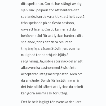
ditt spelkonto. Om du har stängt av dig
själv via Spelpaus för att hantera ditt
spelande, kan de vara klokt att helt avstå
från spelande på de flesta casinon,
oavsett licens. Om du känner att du
behöver stöd för att lyckas hantera ditt
spelande, finns det flera resurser
tillgängliga, såsom Stödlinjen, som har
mulighed for at erbjuda hjälp å
rådgivning. Ja, sobre stor nackdel är att
alla svenska casinon med Swish inte
accepterar uttag med tjänsten. Men om
du använder Swish för insättningar är
det inte alltid säkert att lyckas du enkelt
kan göra samma sak för uttag.
Det är helt lagligt för svenska depilare