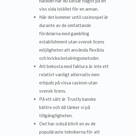
nackdel när du satsar något på en
viss sida istället för en annan.
När det kommer until casinospel är
durante av de omfattande
fördelarna med gambling
establishment utan svensk licens
möjligheten att använda flexibla
och kvicka betalningsmetoder.
Att bekosta med faktura är inte ett
relativt vanligt alternativ men
erbjuds på vissa casinon utan
svensk licens.
På ett sätt är Trustly kanske
bättre och då tänker vi på
tillgängligheten.
Det har också blivit en av de
populäraste teknikerna för att