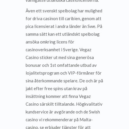
vanligaste utländska casinolicenserna.
Även ett svenskt spelbolag har mulighed
for driva casinon till caribien, genom att
pica licensierat i andra länder än Swe. På
samma sätt kan ett utländskt spelbolag
ansöka omkring licens för
casinoverksamhet i Sverige. Vegaz
Casino sticker ut med sina generösa
bonusar och 1st omfattande utbud av
lojalitetsprogram och VIP-förmåner för
sina återkommande spelare. De och är på
jakt efter free spins utan krav på
insättning kommer att finna Vegaz
Casino särskilt tilltalande. Högkvalitativ
kundservice är avgörande och de Swish
casino vi rekommenderar på Malta-
casino. se erbjuder tjänster för att