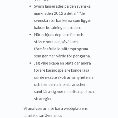
Swish lanserades på den svenska
marknaden 2012 å det är” “de
svenska storbankerna som ligger
bakom betalningsmetoden.
Här erbjuds depilare fler och
större bonusar, såväl och
förmånsfulla lojalitetsprogram
som ger mer värde för pengarna.
Jag ville skapa en plats där andra
förare kasinospelare kunde läsa
om de nyaste skotrarna nyheterna
och trenderna inom branschen,
samt lära sig mer om olika spel och
strategier.
Vi analyserar inte bara webbplatsens
estetik utan även dess