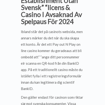
Establishment Utan
Svensk” “licens &
Casino I Avsaknad Av
Spelpaus För 2024
Ibland står det på casinots websida, men
annars märker du det när du ska skapa
ett konto. Är det ett Pay out N Play on
line casino kommer du geradeaus att bli
ombedd att” “ange ditt personnummer
elr scanna en QR-kod från din BankID
app. På ett traditionellt casino måste du
istället fylla i ett registreringsformulär
innan du kan legitimera dig scientif
BankID.
Den gäller endast för casinon som riktar
sig mot svenska konsumenter. Vissa