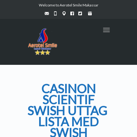
Welcome to Aerotel Smile Makassar
Toggle
navigation
CASINON
SCIENTIF
SWISH UTTAG ️
LISTA MED
SWISH