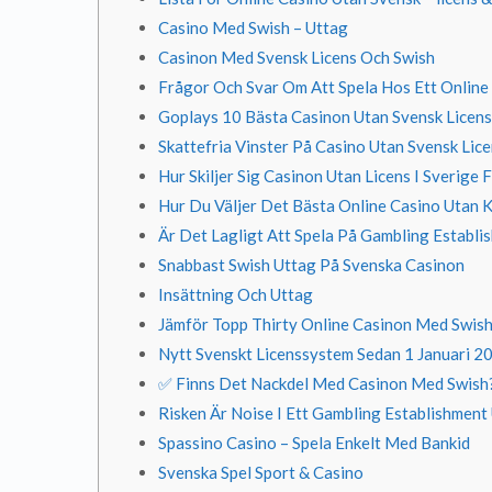
Casino Med Swish – Uttag
Casinon Med Svensk Licens Och Swish
Frågor Och Svar Om Att Spela Hos Ett Online
Goplays 10 Bästa Casinon Utan Svensk Licens
Skattefria Vinster På Casino Utan Svensk Lic
Hur Skiljer Sig Casinon Utan Licens I Sverige
Hur Du Väljer Det Bästa Online Casino Utan 
Är Det Lagligt Att Spela På Gambling Establi
Snabbast Swish Uttag På Svenska Casinon
Insättning Och Uttag
Jämför Topp Thirty Online Casinon Med Swish
Nytt Svenskt Licenssystem Sedan 1 Januari 2
✅ Finns Det Nackdel Med Casinon Med Swish
Risken Är Noise I Ett Gambling Establishment
Spassino Casino – Spela Enkelt Med Bankid
Svenska Spel Sport & Casino