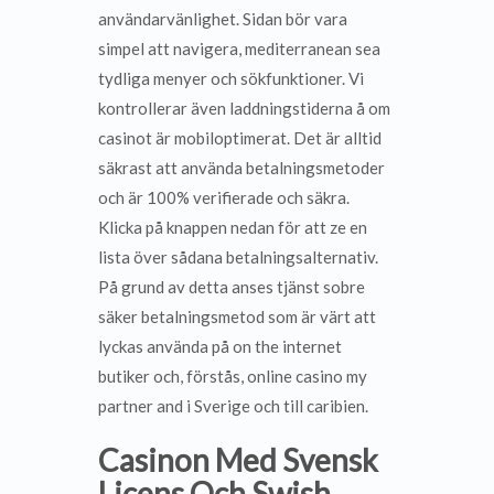
användarvänlighet. Sidan bör vara
simpel att navigera, mediterranean sea
tydliga menyer och sökfunktioner. Vi
kontrollerar även laddningstiderna å om
casinot är mobiloptimerat. Det är alltid
säkrast att använda betalningsmetoder
och är 100% verifierade och säkra.
Klicka på knappen nedan för att ze en
lista över sådana betalningsalternativ.
På grund av detta anses tjänst sobre
säker betalningsmetod som är värt att
lyckas använda på on the internet
butiker och, förstås, online casino my
partner and i Sverige och till caribien.
Casinon Med Svensk
Licens Och Swish