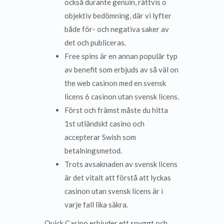
också durante genuin, rättvis o
objektiv bedömning, där vi lyfter
både för- och negativa saker av
det och publiceras.
Free spins är en annan populär typ
av benefit som erbjuds av så väl on
the web casinon med en svensk
licens 6 casinon utan svensk licens.
Först och främst måste du hitta
1st utländskt casino och
accepterar Swish som
betalningsmetod.
Trots avsaknaden av svensk licens
är det vitalt att förstå att lyckas
casinon utan svensk licens är i
varje fall lika säkra.
Quick Casino erbjuder ett snyggt och