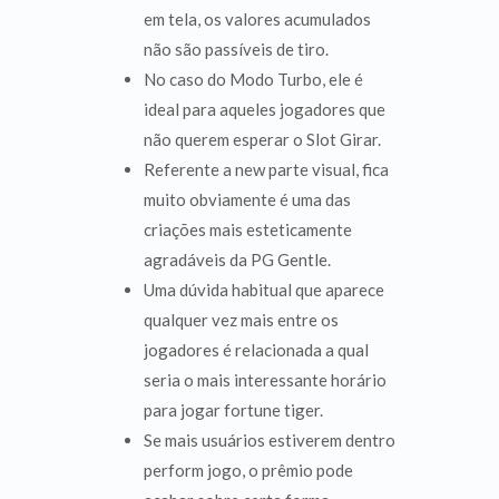
em tela, os valores acumulados
não são passíveis de tiro.
No caso do Modo Turbo, ele é
ideal para aqueles jogadores que
não querem esperar o Slot Girar.
Referente a new parte visual, fica
muito obviamente é uma das
criações mais esteticamente
agradáveis da PG Gentle.
Uma dúvida habitual que aparece
qualquer vez mais entre os
jogadores é relacionada a qual
seria o mais interessante horário
para jogar fortune tiger.
Se mais usuários estiverem dentro
perform jogo, o prêmio pode