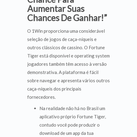
Aumentar Suas
Chances De Ganhar!”
O 1Win proporciona uma considerável
seleção de jogos de caça-níqueis e
outros clássicos de cassino. O Fortune
Tiger está disponível e operating system
jogadores também têm acesso à versão
demonstrativa. A plataforma é fácil
sobre navegar e apresenta vários outros
caça-níqueis dos principais
fornecedores.
Na realidade não há no Brasil um
aplicativo próprio Fortune Tiger,
contudo você pode produzir o
download de um app da tua