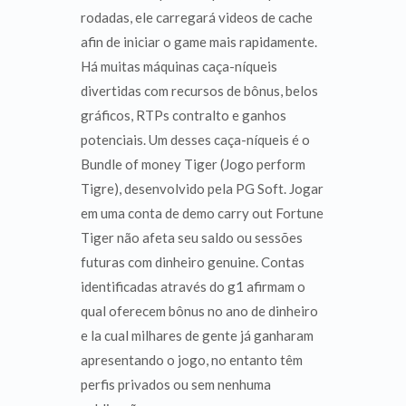
rodadas, ele carregará videos de cache
afin de iniciar o game mais rapidamente.
Há muitas máquinas caça-níqueis
divertidas com recursos de bônus, belos
gráficos, RTPs contralto e ganhos
potenciais. Um desses caça-níqueis é o
Bundle of money Tiger (Jogo perform
Tigre), desenvolvido pela PG Soft. Jogar
em uma conta de demo carry out Fortune
Tiger não afeta seu saldo ou sessões
futuras com dinheiro genuine. Contas
identificadas através do g1 afirmam o
qual oferecem bônus no ano de dinheiro
e la cual milhares de gente já ganharam
apresentando o jogo, no entanto têm
perfis privados ou sem nenhuma