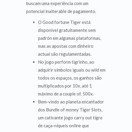
buscam uma experiência com um
potencial inalterable de pagamento.
O Good fortune Tiger está
disponível gratuitamente sem
padrón em algumas plataformas,
mas as apostas com dinheiro
actual são regulamentadas.
No jogo perform tigrinho, ao
adquirir símbolos iguais ou wild em
todos os espaços, os ganhos são
multiplicados por 10x, até 1
máximo de a couple of. 500x.
Bem-vindo ao planeta encantador
dos Bundle of money Tiger Slots,
um cativante jogo carry out tigre
de caça-níqueis online que