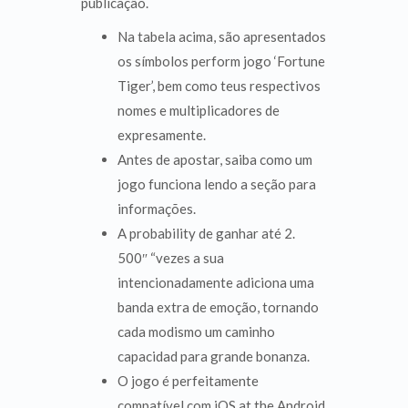
publicação.
Na tabela acima, são apresentados
os símbolos perform jogo ‘Fortune
Tiger’, bem como teus respectivos
nomes e multiplicadores de
expresamente.
Antes de apostar, saiba como um
jogo funciona lendo a seção para
informações.
A probability de ganhar até 2.
500″ “vezes a sua
intencionadamente adiciona uma
banda extra de emoção, tornando
cada modismo um caminho
capacidad para grande bonanza.
O jogo é perfeitamente
compatível com iOS at the Android