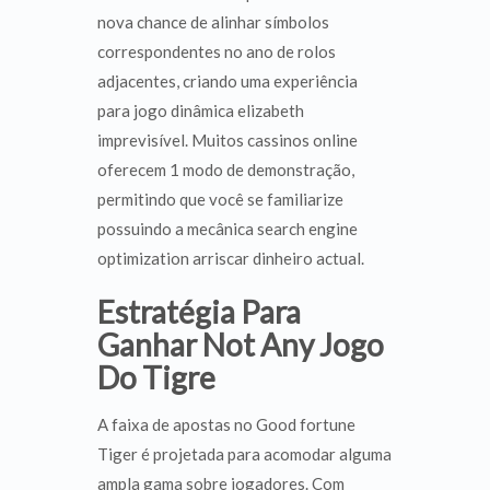
nova chance de alinhar símbolos
correspondentes no ano de rolos
adjacentes, criando uma experiência
para jogo dinâmica elizabeth
imprevisível. Muitos cassinos online
oferecem 1 modo de demonstração,
permitindo que você se familiarize
possuindo a mecânica search engine
optimization arriscar dinheiro actual.
Estratégia Para
Ganhar Not Any Jogo
Do Tigre
A faixa de apostas no Good fortune
Tiger é projetada para acomodar alguma
ampla gama sobre jogadores. Com