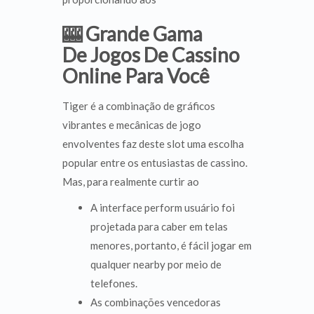
🎰 Grande Gama
De Jogos De Cassino
Online Para Você
Tiger é a combinação de gráficos
vibrantes e mecânicas de jogo
envolventes faz deste slot uma escolha
popular entre os entusiastas de cassino.
Mas, para realmente curtir ao
A interface perform usuário foi
projetada para caber em telas
menores, portanto, é fácil jogar em
qualquer nearby por meio de
telefones.
As combinações vencedoras