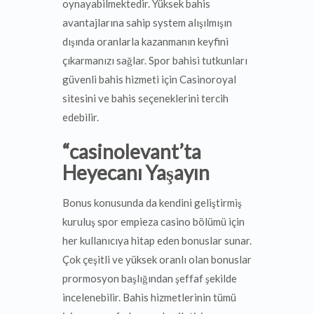
oynayabilmektedir. Yüksek bahis
avantajlarına sahip system alışılmışın
dışında oranlarla kazanmanın keyfini
çıkarmanızı sağlar. Spor bahisi tutkunları
güvenli bahis hizmeti için Casinoroyal
sitesini ve bahis seçeneklerini tercih
edebilir.
“casinolevant’ta
Heyecanı Yaşayın
Bonus konusunda da kendini geliştirmiş
kuruluş spor empieza casino bölümü için
her kullanıcıya hitap eden bonuslar sunar.
Çok çeşitli ve yüksek oranlı olan bonuslar
prormosyon başlığından şeffaf şekilde
incelenebilir. Bahis hizmetlerinin tümü