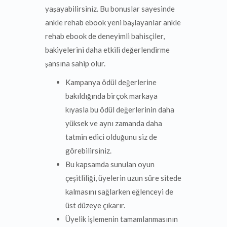
yaşayabilirsiniz. Bu bonuslar sayesinde
ankle rehab ebook yeni başlayanlar ankle
rehab ebook de deneyimli bahisçiler,
bakiyelerini daha etkili değerlendirme
şansına sahip olur.
Kampanya ödül değerlerine
bakıldığında birçok markaya
kıyasla bu ödül değerlerinin daha
yüksek ve aynı zamanda daha
tatmin edici olduğunu siz de
görebilirsiniz.
Bu kapsamda sunulan oyun
çeşitliliği, üyelerin uzun süre sitede
kalmasını sağlarken eğlenceyi de
üst düzeye çıkarır.
Üyelik işlemenin tamamlanmasının