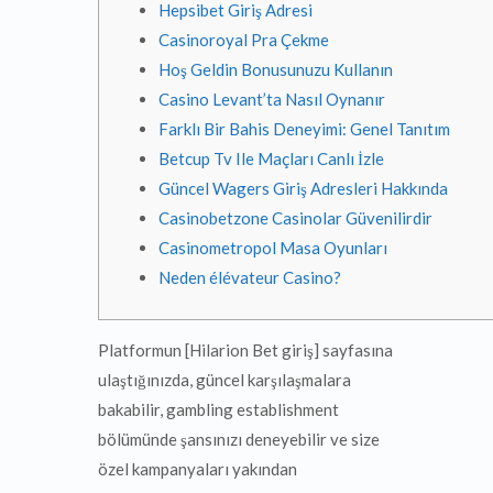
Hepsibet Giriş Adresi
Casinoroyal Pra Çekme
Hoş Geldin Bonusunuzu Kullanın
Casino Levant’ta Nasıl Oynanır
Farklı Bir Bahis Deneyimi: Genel Tanıtım
Betcup Tv Ile Maçları Canlı İzle
Güncel Wagers Giriş Adresleri Hakkında
Casinobetzone Casinolar Güvenilirdir
Casinometropol Masa Oyunları
Neden élévateur Casino?
Platformun [Hilarion Bet giriş] sayfasına
ulaştığınızda, güncel karşılaşmalara
bakabilir, gambling establishment
bölümünde şansınızı deneyebilir ve size
özel kampanyaları yakından