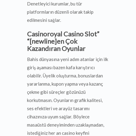
Denetleyici kurumlar, bu tür
platformların düzenli olarak takip
edilmesini sağlar.
Casinoroyal Casino Slot”
“[newline]en Çok
Kazandıran Oyunlar
Bahis dünyasına yeni adım atanlar için ilk
giriş aşaması bazen kafa karıştırıcı
olabilir. Üyelik oluşturma, bonuslardan
yararlanma, kupon yapma veya kazanç
çekme gibi süreçler gözünüzü
korkutmasın. Oyunların grafik kalitesi,
ses efektleri ve arayüz tasarımı
cihazınıza uyum sağlar. Böylece
masaüstü deneyiminden uzaklaşmadan,
istediğiniz her an casino keyfini