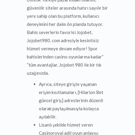
güvenilir siteler arasında hatırı sayılır bir
yere sahip olan bu platform, kullanıcı
deneyimini her daim ön planda tutuyor.
Bahis severlerin favorisi Jojobet,
Jojobet980. com adresiyle kesintisiz
hizmet vermeye devam ediyor! Spor
bahislerinden casino oyunlarına kadar”
“tüm avantajlar, Jojobet 980 ile bir tık
uzağınızda.
Ayrıca, siteye girişte yaşanan
erişim kısıtlamaları, [Hilarion Bet
güncel giriş] adreslerinin düzenli
olarak paylaşılmasıyla kolayca
aşılabilir.
Lisanlı şekilde hizmet veren
Casinoroyal adil oyun anlayışı