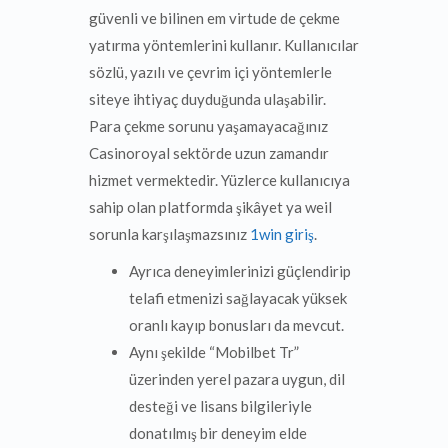
güvenli ve bilinen em virtude de çekme
yatırma yöntemlerini kullanır. Kullanıcılar
sözlü, yazılı ve çevrim içi yöntemlerle
siteye ihtiyaç duyduğunda ulaşabilir.
Para çekme sorunu yaşamayacağınız
Casinoroyal sektörde uzun zamandır
hizmet vermektedir. Yüzlerce kullanıcıya
sahip olan platformda şikâyet ya weil
sorunla karşılaşmazsınız
1win giriş
.
Ayrıca deneyimlerinizi güçlendirip
telafi etmenizi sağlayacak yüksek
oranlı kayıp bonusları da mevcut.
Aynı şekilde “Mobilbet Tr”
üzerinden yerel pazara uygun, dil
desteği ve lisans bilgileriyle
donatılmış bir deneyim elde