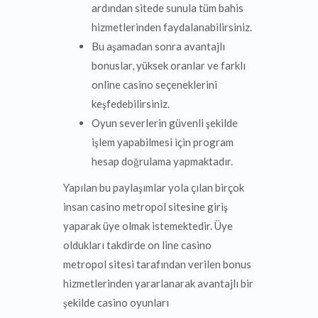
ardından sitede sunula tüm bahis
hizmetlerinden faydalanabilirsiniz.
Bu aşamadan sonra avantajlı
bonuslar, yüksek oranlar ve farklı
online casino seçeneklerini
keşfedebilirsiniz.
Oyun severlerin güvenli şekilde
işlem yapabilmesi için program
hesap doğrulama yapmaktadır.
Yapılan bu paylaşımlar yola çılan birçok
insan casino metropol sitesine giriş
yaparak üye olmak istemektedir. Üye
oldukları takdirde on line casino
metropol sitesi tarafından verilen bonus
hizmetlerinden yararlanarak avantajlı bir
şekilde casino oyunları