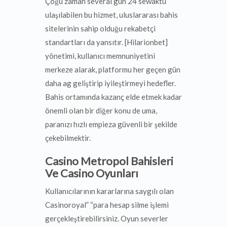
Çoğu zaman several gün 24 sewaktu
ulaşılabilen bu hizmet, uluslararası bahis
sitelerinin sahip olduğu rekabetçi
standartları da yansıtır. [Hilarionbet]
yönetimi, kullanıcı memnuniyetini
merkeze alarak, platformu her geçen gün
daha ag geliştirip iyileştirmeyi hedefler.
Bahis ortamında kazanç elde etmek kadar
önemli olan bir diğer konu de uma,
paranızı hızlı empieza güvenli bir şekilde
çekebilmektir.
Casino Metropol Bahisleri
Ve Casino Oyunları
Kullanıcılarının kararlarına saygılı olan
Casinoroyal” “para hesap silme işlemi
gerçekleştirebilirsiniz. Oyun severler