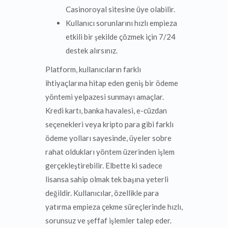
Casinoroyal sitesine üye olabilir.
Kullanıcı sorunlarını hızlı empieza
etkili bir şekilde çözmek için 7/24
destek alırsınız.
Platform, kullanıcıların farklı
ihtiyaçlarına hitap eden geniş bir ödeme
yöntemi yelpazesi sunmayı amaçlar.
Kredi kartı, banka havalesi, e-cüzdan
seçenekleri veya kripto para gibi farklı
ödeme yolları sayesinde, üyeler sobre
rahat oldukları yöntem üzerinden işlem
gerçekleştirebilir. Elbette ki sadece
lisansa sahip olmak tek başına yeterli
değildir. Kullanıcılar, özellikle para
yatırma empieza çekme süreçlerinde hızlı,
sorunsuz ve şeffaf işlemler talep eder.