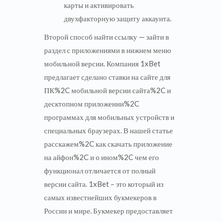
карты и активировать
двухфакторную защиту аккаунта.
Второй способ найти ссылку — зайти в
раздел с приложениями в нижнем меню
мобильной версии. Компания 1xBet
предлагает сделано ставки на сайте для
ПК%2C мобильной версии сайта%2C и
десктопном приложении%2C
программах для мобильных устройств и
специальных браузерах. В нашей статье
расскажем%2C как скачать приложение
на айфон%2C и о ином%2C чем его
функционал отличается от полный
версии сайта. 1xBet – это который из
самых известнейших букмекеров в
России и мире. Букмекер предоставляет