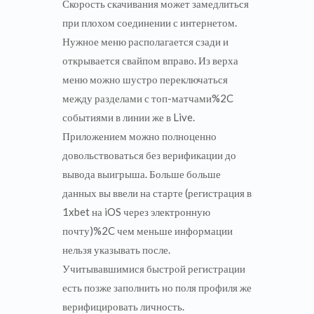
Скорость скачивания может замедлиться
при плохом соединении с интернетом.
Нужное меню располагается сзади и
открывается свайпом вправо. Из верха
меню можно шустро переключаться
между разделами с топ-матчами%2C
событиями в линии же в Live.
Приложением можно полноценно
довольствоваться без верификации до
вывода выигрыша. Больше больше
данных вы ввели на старте (регистрация в
1xbet на iOS через электронную
почту)%2C чем меньше информации
нельзя указывать после.
Учитывавшимися быстрой регистрации
есть позже заполнить но поля профиля же
верифицировать личность.