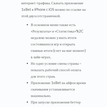
интернет-трафика. Скачать приложение
1xBet в iPhone c iOS можно по ссылке на
этой двухсотстраничной.
В основном меню также есть
«Результаты» и «Статистика»%2C
недалеко можно узнать итоги
состоявшихся игр и открыть
главные итоги (счет на миг момент)
в лайв-играх.
Но одно условие смена страны –
показать рабочий способ оплата
для этого стран.
Приложение 1xBet на айфон время
скачивания устанавливается
машинально.
При запуске приложения беттер