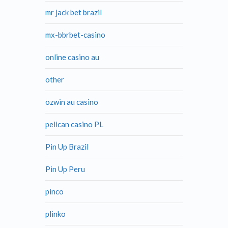
mr jack bet brazil
mx-bbrbet-casino
online casino au
other
ozwin au casino
pelican casino PL
Pin Up Brazil
Pin Up Peru
pinco
plinko