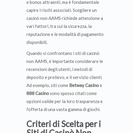
e bonus attraenti, ma è fondamentale
capire i rischi associati. Scegliere un
casinò non AAMS richiede attenzione a
vari fattori, tra cui la sicurezza, la
reputazione e le modalità di pagamento
disponibili.
Quando si confrontano i siti di casinò
non AAMS, è importante considerare le
recensioni degli utenti, i metodi di
deposito e prelievo, e il servizio clienti.
Ad esempio, siti come
Betway Casino
e
888 Casino
sono spesso citati come
opzioni valide per la loro trasparenza e
l’offerta di una vasta gamma di giochi.
Criteri di Scelta per i
Siti di Casinò Non