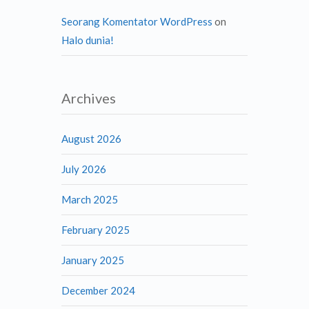
Seorang Komentator WordPress
on
Halo dunia!
Archives
August 2026
July 2026
March 2025
February 2025
January 2025
December 2024