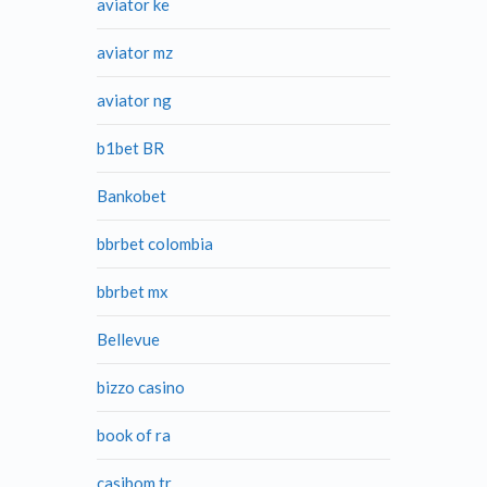
aviator ke
aviator mz
aviator ng
b1bet BR
Bankobet
bbrbet colombia
bbrbet mx
Bellevue
bizzo casino
book of ra
casibom tr