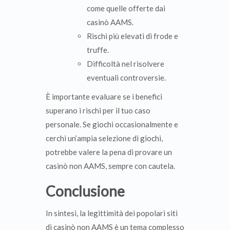
come quelle offerte dai
casinò AAMS.
Rischi più elevati di frode e
truffe.
Difficoltà nel risolvere
eventuali controversie.
È importante evaluare se i benefici
superano i rischi per il tuo caso
personale. Se giochi occasionalmente e
cerchi un’ampia selezione di giochi,
potrebbe valere la pena di provare un
casinò non AAMS, sempre con cautela.
Conclusione
In sintesi, la legittimità dei popolari siti
di casinò non AAMS è un tema complesso