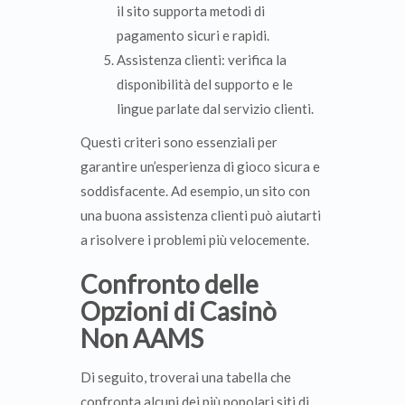
il sito supporta metodi di
pagamento sicuri e rapidi.
Assistenza clienti: verifica la
disponibilità del supporto e le
lingue parlate dal servizio clienti.
Questi criteri sono essenziali per
garantire un’esperienza di gioco sicura e
soddisfacente. Ad esempio, un sito con
una buona assistenza clienti può aiutarti
a risolvere i problemi più velocemente.
Confronto delle
Opzioni di Casinò
Non AAMS
Di seguito, troverai una tabella che
confronta alcuni dei più popolari siti di