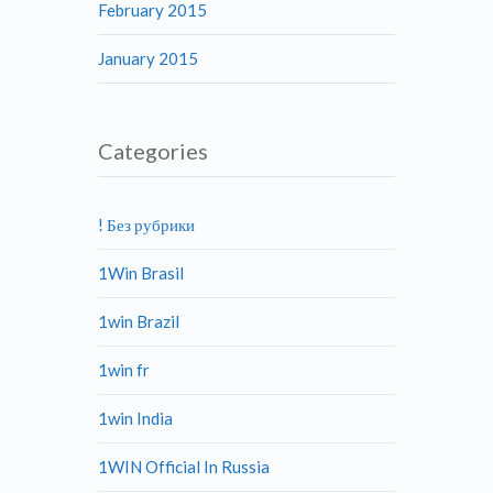
February 2015
January 2015
Categories
! Без рубрики
1Win Brasil
1win Brazil
1win fr
1win India
1WIN Official In Russia