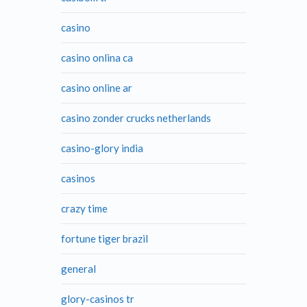
casino
casino onlina ca
casino online ar
casino zonder crucks netherlands
casino-glory india
casinos
crazy time
fortune tiger brazil
general
glory-casinos tr