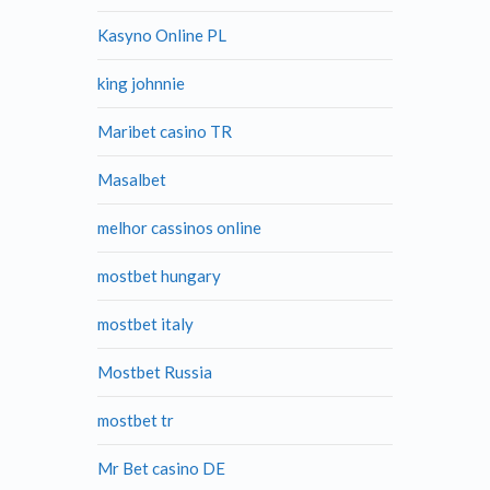
Kasyno Online PL
king johnnie
Maribet casino TR
Masalbet
melhor cassinos online
mostbet hungary
mostbet italy
Mostbet Russia
mostbet tr
Mr Bet casino DE