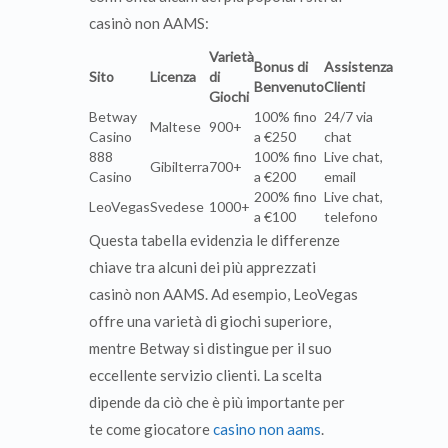
casinò non AAMS:
Varietà
Bonus di
Assistenza
Sito
Licenza
di
Benvenuto
Clienti
Giochi
Betway
100% fino
24/7 via
Maltese
900+
Casino
a €250
chat
888
100% fino
Live chat,
Gibilterra
700+
Casino
a €200
email
200% fino
Live chat,
LeoVegas
Svedese
1000+
a €100
telefono
Questa tabella evidenzia le differenze
chiave tra alcuni dei più apprezzati
casinò non AAMS. Ad esempio, LeoVegas
offre una varietà di giochi superiore,
mentre Betway si distingue per il suo
eccellente servizio clienti. La scelta
dipende da ciò che è più importante per
te come giocatore
casino non aams
.