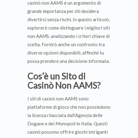
casinò non AAMS è un argomento di
grande importanza per chi desidera
divertirsi senza rischi. In questo articolo,
esplorerò come distinguere i migliori siti
non AAMS, analizzando i criteri chiave di
scelta. Fornirò anche un confronto tra
diverse opzioni disponibili, affinché tu
possa prendere una decisione informata.
Cos’è un Sito di
Casinò Non AAMS?
I siti di casinò non AAMS sono
piattaforme di gioco che non possiedono
la licenza rilasciata dall’Agenzia delle
Dogane e dei Monopoli in Italia. Questi
casinò possono offrire giochi intriganti