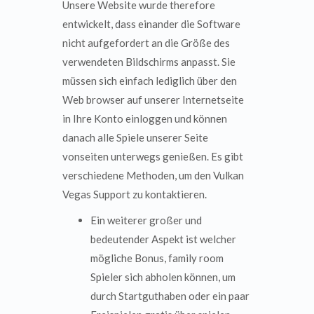
Unsere Website wurde therefore
entwickelt, dass einander die Software
nicht aufgefordert an die Größe des
verwendeten Bildschirms anpasst. Sie
müssen sich einfach lediglich über den
Web browser auf unserer Internetseite
in Ihre Konto einloggen und können
danach alle Spiele unserer Seite
vonseiten unterwegs genießen. Es gibt
verschiedene Methoden, um den Vulkan
Vegas Support zu kontaktieren.
Ein weiterer großer und
bedeutender Aspekt ist welcher
mögliche Bonus, family room
Spieler sich abholen können, um
durch Startguthaben oder ein paar