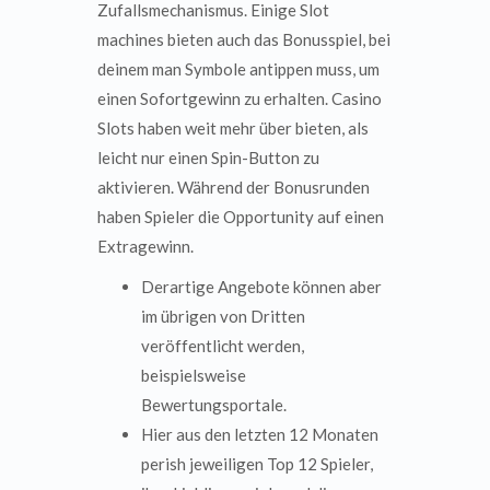
Zufallsmechanismus. Einige Slot
machines bieten auch das Bonusspiel, bei
deinem man Symbole antippen muss, um
einen Sofortgewinn zu erhalten. Casino
Slots haben weit mehr über bieten, als
leicht nur einen Spin-Button zu
aktivieren. Während der Bonusrunden
haben Spieler die Opportunity auf einen
Extragewinn.
Derartige Angebote können aber
im übrigen von Dritten
veröffentlicht werden,
beispielsweise
Bewertungsportale.
Hier aus den letzten 12 Monaten
perish jeweiligen Top 12 Spieler,