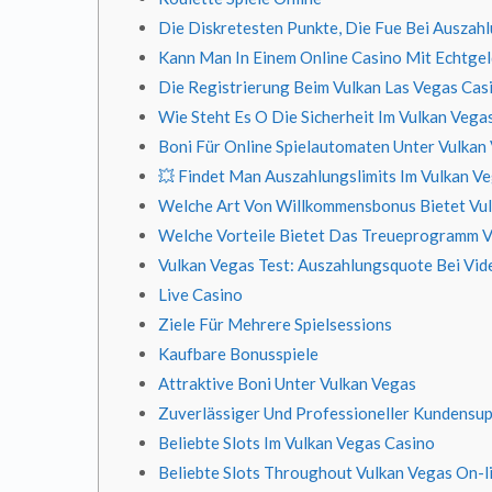
Die Diskretesten Punkte, Die Fue Bei Auszahl
Kann Man In Einem Online Casino Mit Echtgel
Die Registrierung Beim Vulkan Las Vegas Cas
Wie Steht Es O Die Sicherheit Im Vulkan Vega
Boni Für Online Spielautomaten Unter Vulkan
💥 Findet Man Auszahlungslimits Im Vulkan V
Welche Art Von Willkommensbonus Bietet Vu
Welche Vorteile Bietet Das Treueprogramm V
Vulkan Vegas Test: Auszahlungsquote Bei Vid
Live Casino
Ziele Für Mehrere Spielsessions
Kaufbare Bonusspiele
Attraktive Boni Unter Vulkan Vegas
Zuverlässiger Und Professioneller Kundensu
Beliebte Slots Im Vulkan Vegas Casino
Beliebte Slots Throughout Vulkan Vegas On-l