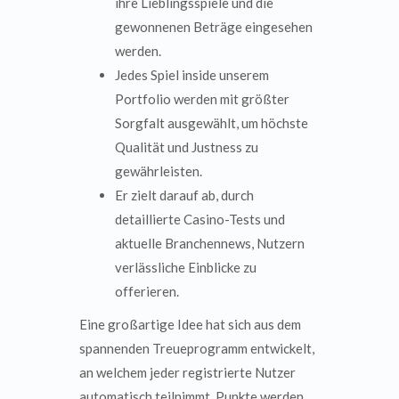
ihre Lieblingsspiele und die
gewonnenen Beträge eingesehen
werden.
Jedes Spiel inside unserem
Portfolio werden mit größter
Sorgfalt ausgewählt, um höchste
Qualität und Justness zu
gewährleisten.
Er zielt darauf ab, durch
detaillierte Casino-Tests und
aktuelle Branchennews, Nutzern
verlässliche Einblicke zu
offerieren.
Eine großartige Idee hat sich aus dem
spannenden Treueprogramm entwickelt,
an welchem jeder registrierte Nutzer
automatisch teilnimmt. Punkte werden