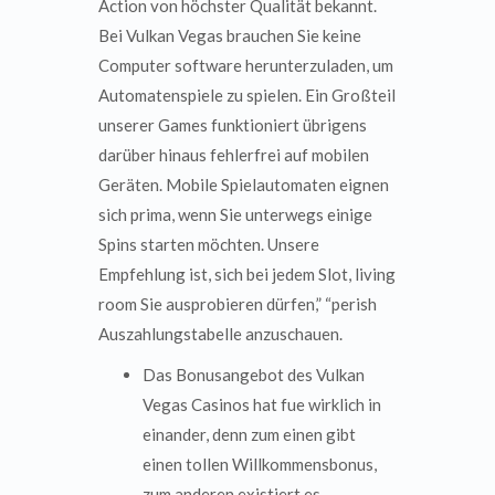
Action von höchster Qualität bekannt.
Bei Vulkan Vegas brauchen Sie keine
Computer software herunterzuladen, um
Automatenspiele zu spielen. Ein Großteil
unserer Games funktioniert übrigens
darüber hinaus fehlerfrei auf mobilen
Geräten. Mobile Spielautomaten eignen
sich prima, wenn Sie unterwegs einige
Spins starten möchten. Unsere
Empfehlung ist, sich bei jedem Slot, living
room Sie ausprobieren dürfen,” “perish
Auszahlungstabelle anzuschauen.
Das Bonusangebot des Vulkan
Vegas Casinos hat fue wirklich in
einander, denn zum einen gibt
einen tollen Willkommensbonus,
zum anderen existiert es