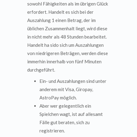
sowohl Fähigkeiten als im übrigen Glück
erfordert. Handelt es sich bei der
Auszahlung 1 einen Betrag, der im
üblichen Zusammenhalt liegt, wird diese
in nicht mehr als 48 Stunden bearbeitet.
Handelt ha sido sich um Auszahlungen
von niedrigeren Beträgen, werden diese
immerhin innerhalb von fünf Minuten
durchgeführt.
Ein- und Auszahlungen sind unter
anderem mit Visa, Giropay,
AstroPay möglich.
Aber wer gelegentlich ein
Spielchen wagt, ist auf allesamt
Fälle gut beraten, sich zu
registrieren.