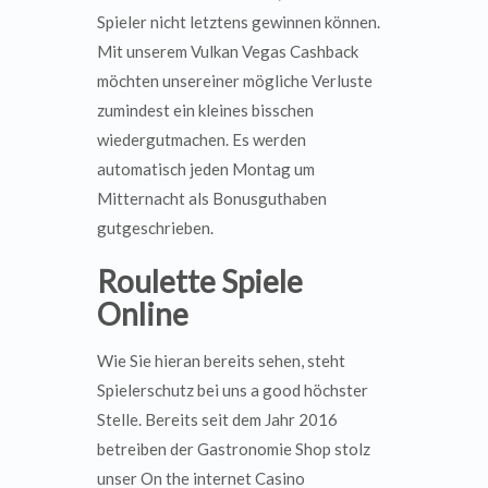
Spieler nicht letztens gewinnen können.
Mit unserem Vulkan Vegas Cashback
möchten unsereiner mögliche Verluste
zumindest ein kleines bisschen
wiedergutmachen. Es werden
automatisch jeden Montag um
Mitternacht als Bonusguthaben
gutgeschrieben.
Roulette Spiele
Online
Wie Sie hieran bereits sehen, steht
Spielerschutz bei uns a good höchster
Stelle. Bereits seit dem Jahr 2016
betreiben der Gastronomie Shop stolz
unser On the internet Casino