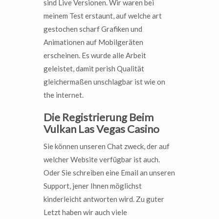
sind Live Versionen. Wir waren bei
meinem Test erstaunt, auf welche art
gestochen scharf Grafiken und
Animationen auf Mobilgeräten
erscheinen. Es wurde alle Arbeit
geleistet, damit perish Qualität
gleichermaßen unschlagbar ist wie on
the internet.
Die Registrierung Beim
Vulkan Las Vegas Casino
Sie können unseren Chat zweck, der auf
welcher Website verfügbar ist auch.
Oder Sie schreiben eine Email an unseren
Support, jener Ihnen möglichst
kinderleicht antworten wird. Zu guter
Letzt haben wir auch viele