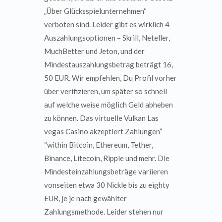
„Über Glücksspielunternehmen“
verboten sind. Leider gibt es wirklich 4
Auszahlungsoptionen – Skrill, Neteller,
MuchBetter und Jeton, und der
Mindestauszahlungsbetrag beträgt 16,
50 EUR. Wir empfehlen, Du Profil vorher
über verifizieren, um später so schnell
auf welche weise möglich Geld abheben
zu können. Das virtuelle Vulkan Las
vegas Casino akzeptiert Zahlungen”
“within Bitcoin, Ethereum, Tether,
Binance, Litecoin, Ripple und mehr. Die
Mindesteinzahlungsbeträge variieren
vonseiten etwa 30 Nickle bis zu eighty
EUR, je je nach gewählter
Zahlungsmethode. Leider stehen nur