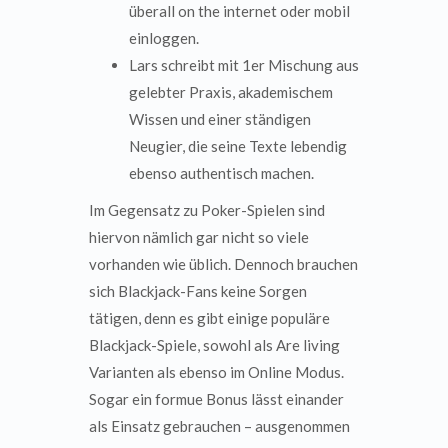
überall on the internet oder mobil
einloggen.
Lars schreibt mit 1er Mischung aus
gelebter Praxis, akademischem
Wissen und einer ständigen
Neugier, die seine Texte lebendig
ebenso authentisch machen.
Im Gegensatz zu Poker-Spielen sind
hiervon nämlich gar nicht so viele
vorhanden wie üblich. Dennoch brauchen
sich Blackjack-Fans keine Sorgen
tätigen, denn es gibt einige populäre
Blackjack-Spiele, sowohl als Are living
Varianten als ebenso im Online Modus.
Sogar ein formue Bonus lässt einander
als Einsatz gebrauchen – ausgenommen