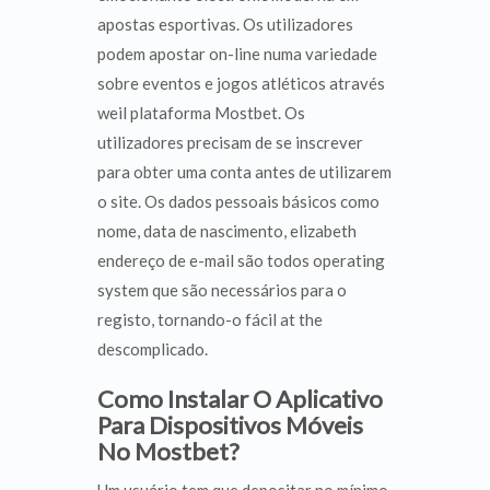
apostas esportivas. Os utilizadores
podem apostar on-line numa variedade
sobre eventos e jogos atléticos através
weil plataforma Mostbet. Os
utilizadores precisam de se inscrever
para obter uma conta antes de utilizarem
o site. Os dados pessoais básicos como
nome, data de nascimento, elizabeth
endereço de e-mail são todos operating
system que são necessários para o
registo, tornando-o fácil at the
descomplicado.
Como Instalar O Aplicativo
Para Dispositivos Móveis
No Mostbet?