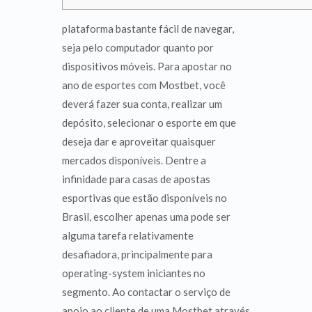
plataforma bastante fácil de navegar,
seja pelo computador quanto por
dispositivos móveis. Para apostar no
ano de esportes com Mostbet, você
deverá fazer sua conta, realizar um
depósito, selecionar o esporte em que
deseja dar e aproveitar quaisquer
mercados disponíveis. Dentre a
infinidade para casas de apostas
esportivas que estão disponíveis no
Brasil, escolher apenas uma pode ser
alguma tarefa relativamente
desafiadora, principalmente para
operating-system iniciantes no
segmento. Ao contactar o serviço de
apoio ao cliente de uma Mostbet através