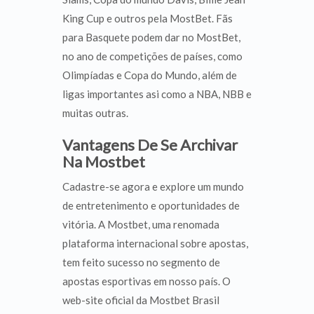
King Cup e outros pela MostBet. Fãs
para Basquete podem dar no MostBet,
no ano de competições de países, como
Olimpíadas e Copa do Mundo, além de
ligas importantes asi como a NBA, NBB e
muitas outras.
Vantagens De Se Archivar
Na Mostbet
Cadastre-se agora e explore um mundo
de entretenimento e oportunidades de
vitória. A Mostbet, uma renomada
plataforma internacional sobre apostas,
tem feito sucesso no segmento de
apostas esportivas em nosso país. O
web-site oficial da Mostbet Brasil