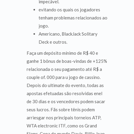
impecável.
evitando os quais os jogadores
tenham problemas relacionados ao
jogo.
Americano, BlackJack Solitary
Deck e outros.
Faça um depósito mínimo de R$ 40 e
ganhe 1 bônus de boas-vindas de +125%
relacionada o seu pagamento até R$ a
couple of. 000 para u jogo de cassino.
Depois do ultimate do evento, todas as
apostas efetuadas são resolvidas enel
de 30 dias e os vencedores podem sacar
seus lucros. Fãs sobre tênis podem
arriesgar nos principais torneios ATP,
WTA electronic ITF, como os Grand
Slams, Copa do mundo Davis, Billie Jean