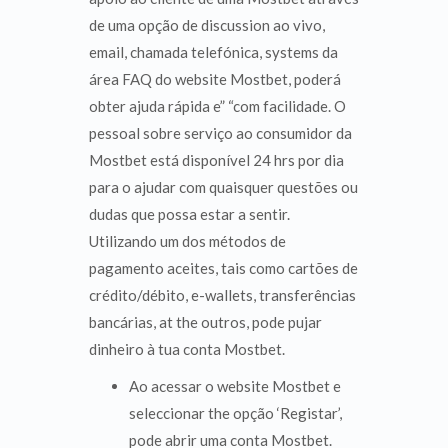
de uma opção de discussion ao vivo,
email, chamada telefónica, systems da
área FAQ do website Mostbet, poderá
obter ajuda rápida e” “com facilidade. O
pessoal sobre serviço ao consumidor da
Mostbet está disponível 24 hrs por dia
para o ajudar com quaisquer questões ou
dudas que possa estar a sentir.
Utilizando um dos métodos de
pagamento aceites, tais como cartões de
crédito/débito, e-wallets, transferências
bancárias, at the outros, pode pujar
dinheiro à tua conta Mostbet.
Ao acessar o website Mostbet e
seleccionar the opção ‘Registar’,
pode abrir uma conta Mostbet.