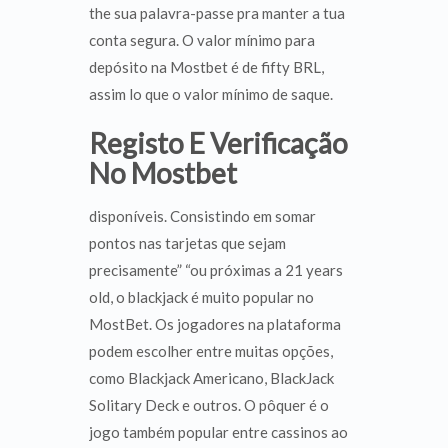
the sua palavra-passe pra manter a tua
conta segura. O valor mínimo para
depósito na Mostbet é de fifty BRL,
assim lo que o valor mínimo de saque.
Registo E Verificação
No Mostbet
disponíveis. Consistindo em somar
pontos nas tarjetas que sejam
precisamente” “ou próximas a 21 years
old, o blackjack é muito popular no
MostBet. Os jogadores na plataforma
podem escolher entre muitas opções,
como Blackjack Americano, BlackJack
Solitary Deck e outros. O pôquer é o
jogo também popular entre cassinos ao