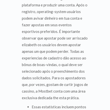
plataforma e produzir uma conta. Após o
registro, operating-system usuários
podem avivar dinheiro em tua conta e
fazer apostas em seus eventos
esportivos preferidos. É importante
observar que apostar pode ser arriscado
elizabeth os usuários devem apostar
apenas um que podem perder. Todas as
experiencias de cadastro dão acesso ao
bônus de boas-vindas, o qual deve ser
selecionado após o preenchimento dos
dados solicitados. Para os apostadores
que, por vezes, gostam de curtir jogos de
cassino, a Mostbet conta com uma área
exclusiva dedicada the esta prática.
Essas estatísticas incluem pontos