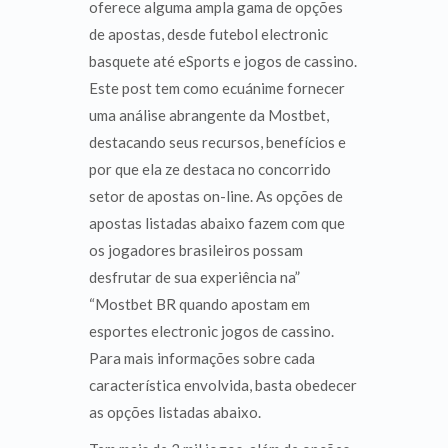
oferece alguma ampla gama de opções
de apostas, desde futebol electronic
basquete até eSports e jogos de cassino.
Este post tem como ecuánime fornecer
uma análise abrangente da Mostbet,
destacando seus recursos, benefícios e
por que ela ze destaca no concorrido
setor de apostas on-line. As opções de
apostas listadas abaixo fazem com que
os jogadores brasileiros possam
desfrutar de sua experiência na”
“Mostbet BR quando apostam em
esportes electronic jogos de cassino.
Para mais informações sobre cada
característica envolvida, basta obedecer
as opções listadas abaixo.