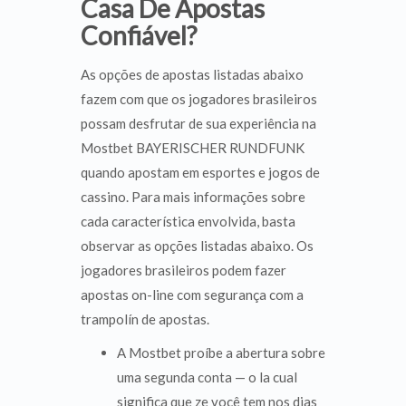
Casa De Apostas
Confiável?
As opções de apostas listadas abaixo
fazem com que os jogadores brasileiros
possam desfrutar de sua experiência na
Mostbet BAYERISCHER RUNDFUNK
quando apostam em esportes e jogos de
cassino. Para mais informações sobre
cada característica envolvida, basta
observar as opções listadas abaixo. Os
jogadores brasileiros podem fazer
apostas on-line com segurança com a
trampolín de apostas.
A Mostbet proíbe a abertura sobre
uma segunda conta — o la cual
significa que ze você tem nos dias