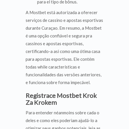
para el tipo de bônus.
A Mostbet está autorizada a oferecer
serviços de cassino e apostas esportivas
durante Curaçao. Em resumo, a Mostbet
é uma opção confiável e segura pra
cassinos e apostas esportivas,
certificando-a asi como uma ótima casa
para apostas esportivas. Ele contém
todas while características e
funcionalidades das versões anteriores,
e funciona sobre forma impecável.
Registrace Mostbet Krok
Za Krokem
Para entender néanmoins sobre cada o
deles e como eles poderiam ajudá-lo a
otimizar seus ganhos potenciais, leia as