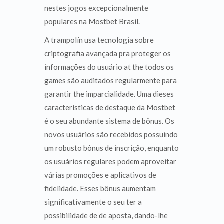
nestes jogos excepcionalmente
populares na Mostbet Brasil.
A trampolín usa tecnologia sobre
criptografia avançada pra proteger os
informações do usuário at the todos os
games são auditados regularmente para
garantir the imparcialidade. Uma dieses
características de destaque da Mostbet
é o seu abundante sistema de bônus. Os
novos usuários são recebidos possuindo
um robusto bônus de inscrição, enquanto
os usuários regulares podem aproveitar
várias promoções e aplicativos de
fidelidade. Esses bônus aumentam
significativamente o seu ter a
possibilidade de de aposta, dando-lhe