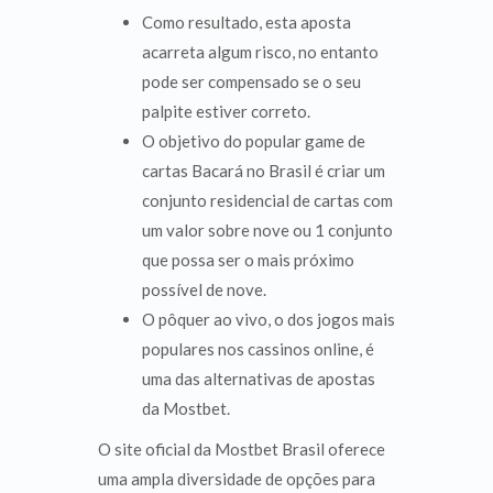
Como resultado, esta aposta
acarreta algum risco, no entanto
pode ser compensado se o seu
palpite estiver correto.
O objetivo do popular game de
cartas Bacará no Brasil é criar um
conjunto residencial de cartas com
um valor sobre nove ou 1 conjunto
que possa ser o mais próximo
possível de nove.
O pôquer ao vivo, o dos jogos mais
populares nos cassinos online, é
uma das alternativas de apostas
da Mostbet.
O site oficial da Mostbet Brasil oferece
uma ampla diversidade de opções para