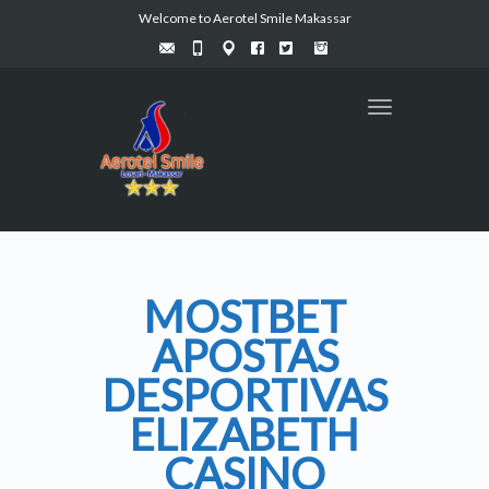
Welcome to Aerotel Smile Makassar
Toggle
navigation
MOSTBET
APOSTAS
DESPORTIVAS
ELIZABETH
CASINO