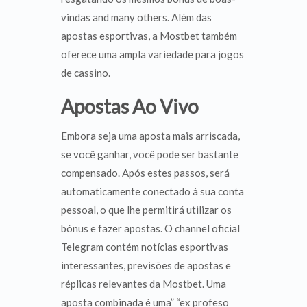
vindas and many others. Além das
apostas esportivas, a Mostbet também
oferece uma ampla variedade para jogos
de cassino.
Apostas Ao Vivo
Embora seja uma aposta mais arriscada,
se você ganhar, você pode ser bastante
compensado. Após estes passos, será
automaticamente conectado à sua conta
pessoal, o que lhe permitirá utilizar os
bónus e fazer apostas. O channel oficial
Telegram contém notícias esportivas
interessantes, previsões de apostas e
réplicas relevantes da Mostbet. Uma
aposta combinada é uma” “ex profeso