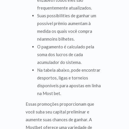
elizabeth todos eles são
frequentemente atualizados.
Suas possibilities de ganhar um
possível prêmio aumentam à
medida os quais você compra
néanmoins bilhetes.
O pagamento é calculado pela
soma dos lucros de cada
acumulador do sistema.
Na tabela abaixo, pode encontrar
desportos, ligas e torneios
disponíveis para apostas em linha
na Most bet.
Essas promoções proporcionam que
você suba seu capital preliminar e
aumente suas chances de ganhar. A
Mostbet oferece uma variedade de