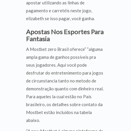
apostar utilizando as linhas de
pagamento e carretéis neste jogo,
elizabeth se isso pagar, você ganha.
Apostas Nos Esportes Para
Fantasia
A Mostbet zero Brasil oferece” “alguma
ampla gama de ganhos possíveis pra
seus jogadores. Aqui você pode
desfrutar do entretenimento para jogos
de circunstancia tanto no metodo de
demonstração quanto com dinheiro real.
Para aqueles la cual estão no País
brasileiro, os detalhes sobre contato da
Mostbet estão incluídos na tabela
abaixo.