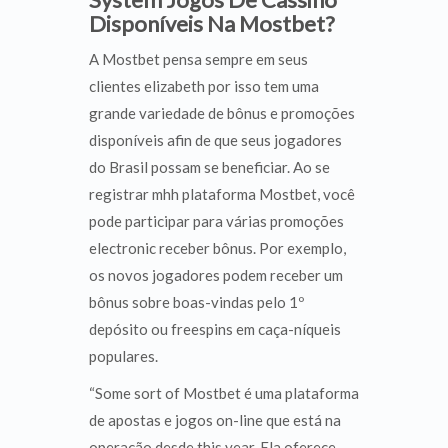
Disponíveis Na Mostbet?
A Mostbet pensa sempre em seus
clientes elizabeth por isso tem uma
grande variedade de bônus e promoções
disponíveis afin de que seus jogadores
do Brasil possam se beneficiar. Ao se
registrar mhh plataforma Mostbet, você
pode participar para várias promoções
electronic receber bônus. Por exemplo,
os novos jogadores podem receber um
bônus sobre boas-vindas pelo 1º
depósito ou freespins em caça-níqueis
populares.
“Some sort of Mostbet é uma plataforma
de apostas e jogos on-line que está na
operação desde this year. Ela oferece