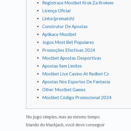
Registrace Mostbet Krok Za Krokem
Licença Oficial
Linha (prematch)
Construtor De Apostas
Aplikace Mostbet
Jogos Most Bet Populares
Promoções Efectivas 2024
Mostbet Apostas Desportivas
Apostas Sem Limites
Mostbet Live Casino At Redbet Cz
Apostas Nos Esportes De Fantasia
Other Mostbet Games
Mostbet Código Promocional 2024
No jogo simples, mas ao mesmo tempo
blando do blackjack, você deve conseguir