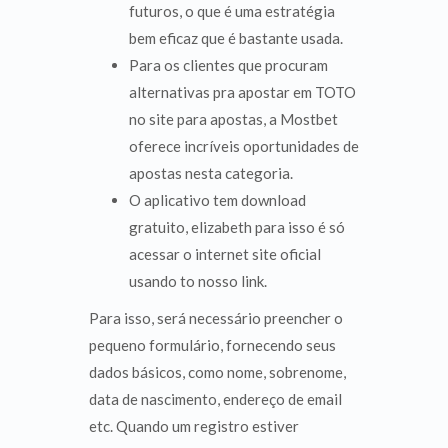
futuros, o que é uma estratégia
bem eficaz que é bastante usada.
Para os clientes que procuram
alternativas pra apostar em TOTO
no site para apostas, a Mostbet
oferece incríveis oportunidades de
apostas nesta categoria.
O aplicativo tem download
gratuito, elizabeth para isso é só
acessar o internet site oficial
usando to nosso link.
Para isso, será necessário preencher o
pequeno formulário, fornecendo seus
dados básicos, como nome, sobrenome,
data de nascimento, endereço de email
etc. Quando um registro estiver