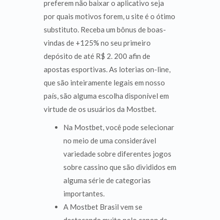
preferem não baixar o aplicativo seja
por quais motivos forem, u site é o ótimo
substituto. Receba um bônus de boas-
vindas de +125% no seu primeiro
depósito de até R$ 2. 200 afin de
apostas esportivas. As loterias on-line,
que são inteiramente legais em nosso
país, são alguma escolha disponível em
virtude de os usuários da Mostbet.
Na Mostbet, você pode selecionar
no meio de uma considerável
variedade sobre diferentes jogos
sobre cassino que são divididos em
alguma série de categorias
importantes.
A Mostbet Brasil vem se