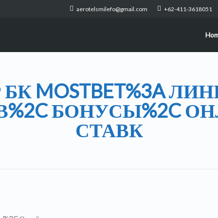
aerotelsmilefo@gmail.com
+62-411-3618051
Ho
 БК MOSTBET%3A ЛИ
В%2C БОНУСЫ%2C ОН
СТАВК