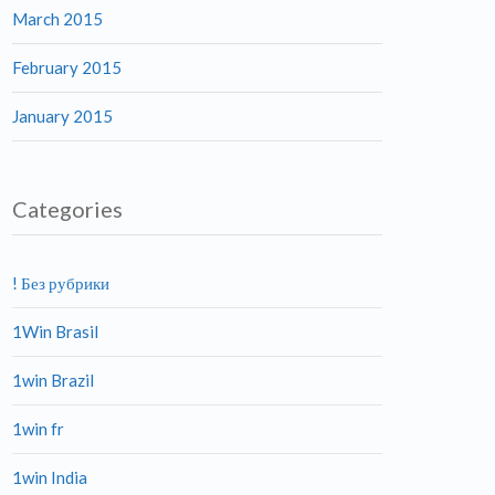
March 2015
February 2015
January 2015
Categories
! Без рубрики
1Win Brasil
1win Brazil
1win fr
1win India