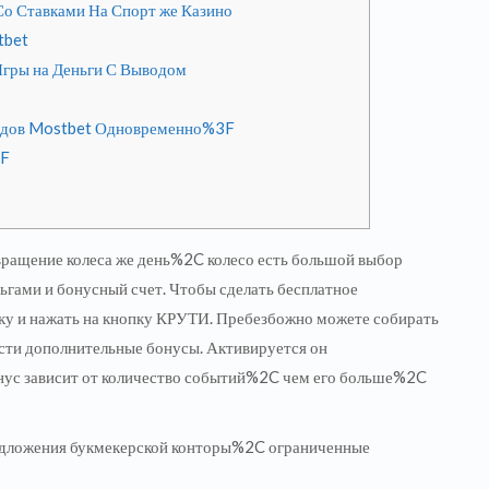
Со Ставками На Спорт же Казино
tbet
Игры на Деньги С Выводом
кодов Mostbet Одновременно%3F
3F
вращение колеса же день%2C колесо есть большой выбор
ьгами и бонусный счет. Чтобы сделать бесплатное
ку и нажать на кнопку КРУТИ. Пребезбожно можете собирать
ести дополнительные бонусы. Активируется он
нус зависит от количество событий%2C чем его больше%2C
редложения букмекерской конторы%2C ограниченные