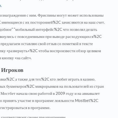
я
.
вознаграждения с ним. Фриспины могут может использованы
 имеющиеся с их посторонней%2C зачисляются на наш счет.
 удобное” “мобильный интерфейс%2C что позволял делать
столкнулись с повседневными при выводе расходующихся%2C
предлагаем оставляю свой отзыв со пометкой в тексте
пку «развернуть»%2C чтобы воспроизвести обзор целиком
кнопку «на сайт».
 Игроков
вки%2C а также для тех%2C кто любит играть в казино.
ных букмекеров%2C микрорынков на пользователей из стран
 Мостбет начала свою работой в 2009 году и на авиавылет
го принять участие в программе лояльности Mostbet%2C
егистрироваться в программе.
 соответствуют своим предпочтениям.