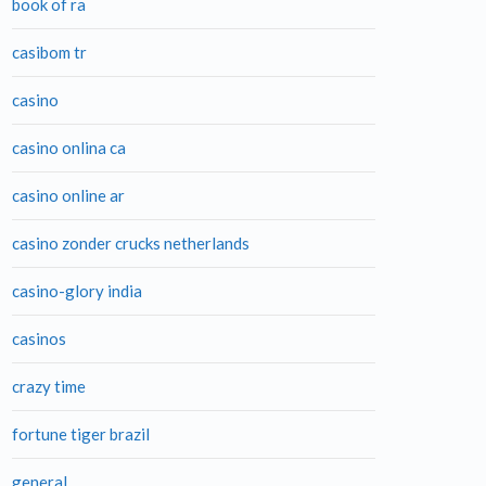
book of ra
casibom tr
casino
casino onlina ca
casino online ar
casino zonder crucks netherlands
casino-glory india
casinos
crazy time
fortune tiger brazil
general