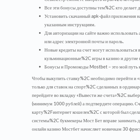
Все эти бонусы доступны тем%2C кто делает д
Установить скачанный apk-файл приложения 
указанным инструкциям.
Для авторизации на сайте важно использоват
или адрес электронной почты и пароль.
Новые кредиты на счет могут использоваться 
кульминационные%2C игры в казино и другие 
Бонусы и Промокоды Mostbet – это мой путь
Чтобы выкупить ставку%2C необходимо перейти и «и
только для ставок на спорт%2C сделанных в ординар
перейдите во вкладку «Вывести же счета»%2C выбе
(минимум 1000 рублей) а подтвердите операцию. С
карту%2Fинтернет кошелек%2C с которой был сделан
системы%2C букмекеры Мост Бет вправе занимать д
онлайн казино Мостбет начисляет новичкам 30 фрис