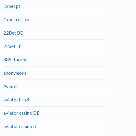
1xbet pt
1xbet russian
22Bet BD
22bet IT
888starz bd
anonymous
Aviator
aviator brazil
aviator casino DE
aviator casino fr