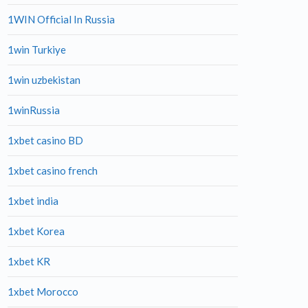
1WIN Official In Russia
1win Turkiye
1win uzbekistan
1winRussia
1xbet casino BD
1xbet casino french
1xbet india
1xbet Korea
1xbet KR
1xbet Morocco