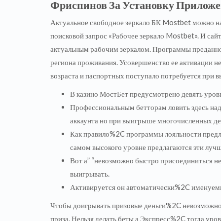
Фриспинов За Установку Прилож
Актуальное свободное зеркало БК Mostbet можно на
поисковой запрос «Рабочее зеркало Mostbet». И сай
актуальным рабочим зеркалом. Программы преданнос
региона проживания. Усовершенство ее активации 
возраста и паспортных поступало потребуется при вы
В казино МостБет предусмотрено девять уровн
Профессиональным бетторам ловить здесь над
аккаунта но при выигрыше многочисленных дес
Как правило%2C программы лояльности предл
самом высокого уровне предлагаются эти луч
Вот а” “невозможно быстро присоединиться н
выигрывать.
Активируется он автоматически%2C именуемы
Чтобы доигрывать призовые деньги%2C невозможно с
приза. Нельзя делать беты а Экспресс%2C тогда уров