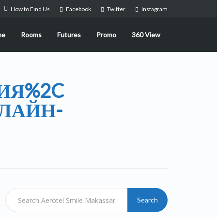
How to Find Us
Facebook
Twitter
Instagram
me
Rooms
Futures
Promo
360 View
НИЯ%2C
ЛАЙН-
Search