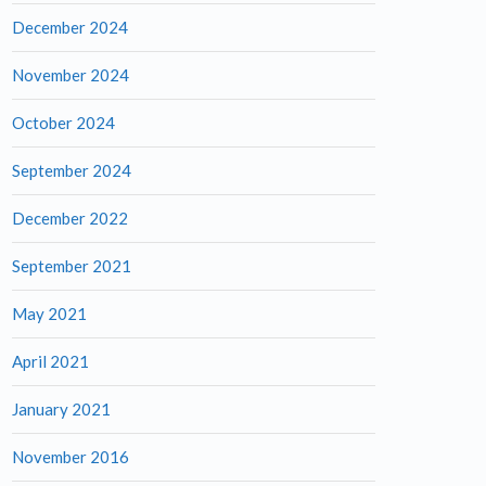
December 2024
November 2024
October 2024
September 2024
December 2022
September 2021
May 2021
April 2021
January 2021
November 2016