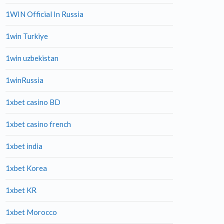
1WIN Official In Russia
1win Turkiye
1win uzbekistan
1winRussia
1xbet casino BD
1xbet casino french
1xbet india
1xbet Korea
1xbet KR
1xbet Morocco