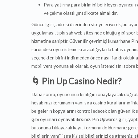
Para yatırma para birimini belirleyen oyuncu, r
ve çekme olasılığını dikkate almalıdır.
Güncel giriş adresi üzerinden siteye erişerek, bu oyu
uygulaması, tıpkı sah web sitesinde olduğu gibi spor 
hizmetine sahiptir. Güvenilir çevrimiçi kumarhane Pin
sürümdeki oyun istemcisi aracılığıyla da bahis oynaman
seçenekten birini indirmeden önce nasıl farklı oldukl
mobil versiyonuna ek olarak, oyun istemcisini sobre bi
🌀 Pin Up Casino Nedir?
Daha sonra, oyuncunun kimliğini onaylayacak doğrul
hesabınızı korumanın yanı sıra casino kurallarının ih
belgelerin kopyalarını kontrol edecek olan güvenlik s
gibi oyunları oynayabilirsiniz. Pin Upwards giriş yap
butonuna tıklayarak kayıt formunu doldurmanız gerekme
bilgilerin yanı” “sıra kişisel bilgilerinizi de girmeniz i