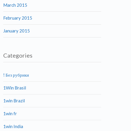
March 2015
February 2015
January 2015
Categories
! Без рубрики
1Win Brasil
1win Brazil
1win fr
1win India