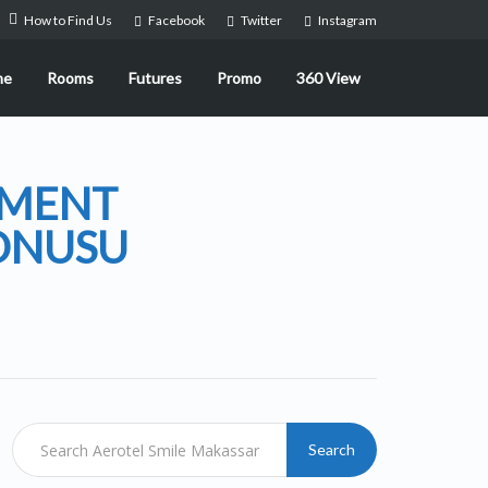
How to Find Us
Facebook
Twitter
Instagram
me
Rooms
Futures
Promo
360 View
HMENT
ONUSU
Search