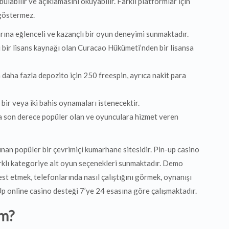
labilir ve açıklamasını okuyabilir. Farklı platformlar için
 göstermez.
arına eğlenceli ve kazançlı bir oyun deneyimi sunmaktadır.
i bir lisans kaynağı olan Curacao Hükümeti’nden bir lisansa
aha fazla depozito için 250 freespin, ayrıca nakit para
ir veya iki bahis oynamaları istenecektir.
a son derece popüler olan ve oyunculara hizmet veren
nan popüler bir çevrimiçi kumarhane sitesidir. Pin-up casino
farklı kategoriye ait oyun seçenekleri sunmaktadır. Demo
test etmek, telefonlarında nasıl çalıştığını görmek, oynanışı
Up online casino desteği 7’ye 24 esasına göre çalışmaktadır.
im?