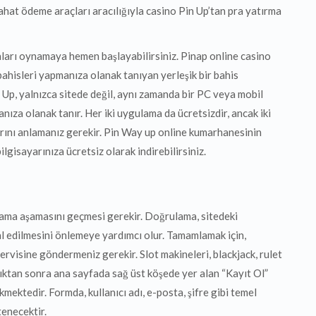
ahat ödeme araçları aracılığıyla casino Pin Up’tan pra yatırma
nları oynamaya hemen başlayabilirsiniz. Pinap online casino
bahisleri yapmanıza olanak tanıyan yerleşik bir bahis
 Up, yalnızca sitede değil, aynı zamanda bir PC veya mobil
ıza olanak tanır. Her iki uygulama da ücretsizdir, ancak iki
arını anlamanız gerekir. Pin Way up online kumarhanesinin
lgisayarınıza ücretsiz olarak indirebilirsiniz.
ama aşamasını geçmesi gerekir. Doğrulama, sitedeki
lal edilmesini önlemeye yardımcı olur. Tamamlamak için,
ervisine göndermeniz gerekir. Slot makineleri, blackjack, rulet
tıktan sonra ana sayfada sağ üst köşede yer alan “Kayıt Ol”
ktedir. Formda, kullanıcı adı, e-posta, şifre gibi temel
stenecektir.