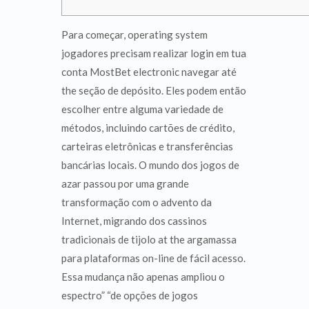
Para começar, operating system
jogadores precisam realizar login em tua
conta MostBet electronic navegar até
the seção de depósito. Eles podem então
escolher entre alguma variedade de
métodos, incluindo cartões de crédito,
carteiras eletrônicas e transferências
bancárias locais. O mundo dos jogos de
azar passou por uma grande
transformação com o advento da
Internet, migrando dos cassinos
tradicionais de tijolo at the argamassa
para plataformas on-line de fácil acesso.
Essa mudança não apenas ampliou o
espectro” “de opções de jogos