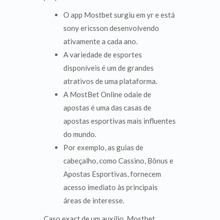
O app Mostbet surgiu em yr e está
sony ericsson desenvolvendo
ativamente a cada ano.
A variedade de esportes
disponíveis é um de grandes
atrativos de uma plataforma.
A MostBet Online odaie de
apostas é uma das casas de
apostas esportivas mais influentes
do mundo.
Por exemplo, as guias de
cabeçalho, como Cassino, Bônus e
Apostas Esportivas, fornecem
acesso imediato às principais
áreas de interesse.
Caso exact de um auxílio, Mostbet