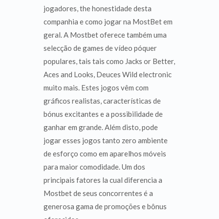
jogadores, the honestidade desta
companhia e como jogar na MostBet em
geral. A Mostbet oferece também uma
selecção de games de vídeo póquer
populares, tais tais como Jacks or Better,
Aces and Looks, Deuces Wild electronic
muito mais. Estes jogos vêm com
gráficos realistas, características de
bónus excitantes e a possibilidade de
ganhar em grande. Além disto, pode
jogar esses jogos tanto zero ambiente
de esforço como em aparelhos móveis
para maior comodidade. Um dos
principais fatores la cual diferencia a
Mostbet de seus concorrentes é a
generosa gama de promoções e bônus