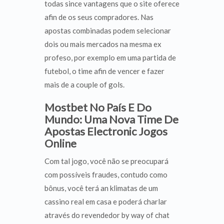
todas since vantagens que o site oferece
afin de os seus compradores. Nas
apostas combinadas podem selecionar
dois ou mais mercados na mesma ex
profeso, por exemplo em uma partida de
futebol, o time afin de vencer e fazer
mais de a couple of gols.
Mostbet No País E Do
Mundo: Uma Nova Time De
Apostas Electronic Jogos
Online
Com tal jogo, você não se preocupará
com possíveis fraudes, contudo como
bônus, você terá an klimatas de um
cassino real em casa e poderá charlar
através do revendedor by way of chat