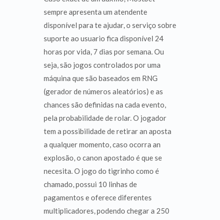
sempre apresenta um atendente
disponível para te ajudar, o serviço sobre
suporte ao usuario fica disponível 24
horas por vida, 7 dias por semana. Ou
seja, são jogos controlados por uma
máquina que são baseados em RNG
(gerador de números aleatórios) e as
chances são definidas na cada evento,
pela probabilidade de rolar. O jogador
tem a possibilidade de retirar an aposta
a qualquer momento, caso ocorra an
explosão, o canon apostado é que se
necesita. O jogo do tigrinho como é
chamado, possui 10 linhas de
pagamentos e oferece diferentes
multiplicadores, podendo chegar a 250