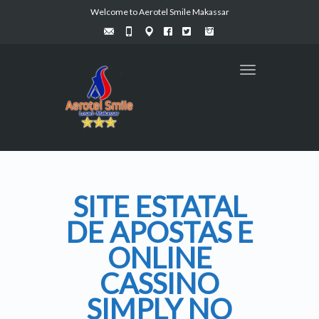
Welcome to Aerotel Smile Makassar
Toggle
navigation
SITE ESTATAL
DE APOSTAS E
ONLINE
CASSINO
SIMPLY NO