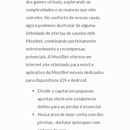
dos games virtuais, explorando as
complexidades e as nuances que vêm
com eles. No conforto de nossas casas,
agora podemos desfrutar de alguma
infinidade de ofertas de cassino mhh
Mostbet, combinando perfeitamente
entretenimento e recompensas
potenciais. A MostBet oferece um
internet site otimizado para móvil e
aplicativo da MostBet móveis dedicados
para dispositivos iOS e Android.
Dividir o capital em pequenas
apostas electronic estabelecer
limites para as perdas é essencial.
Nossa área de lazer conta com dez
piscinas, duchase quiosques com