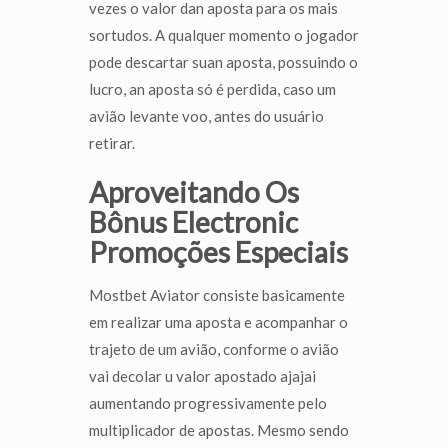
vezes o valor dan aposta para os mais
sortudos. A qualquer momento o jogador
pode descartar suan aposta, possuindo o
lucro, an aposta só é perdida, caso um
avião levante voo, antes do usuário
retirar.
Aproveitando Os
Bônus Electronic
Promoções Especiais
Mostbet Aviator consiste basicamente
em realizar uma aposta e acompanhar o
trajeto de um avião, conforme o avião
vai decolar u valor apostado ajajai
aumentando progressivamente pelo
multiplicador de apostas. Mesmo sendo