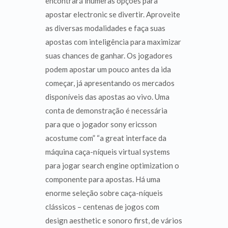
encontrará inúmeras opções para
apostar electronic se divertir. Aproveite
as diversas modalidades e faça suas
apostas com inteligência para maximizar
suas chances de ganhar​. Os jogadores
podem apostar um pouco antes da ida
começar, já apresentando os mercados
disponíveis das apostas ao vivo. Uma
conta de demonstração é necessária
para que o jogador sony ericsson
acostume com” “a great interface da
máquina caça-níqueis virtual systems
para jogar search engine optimization o
componente para apostas. Há uma
enorme seleção sobre caça-níqueis
clássicos – centenas de jogos com
design aesthetic e sonoro first, de vários