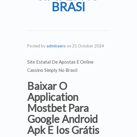
BRASI
Posted by
adminaero
on
21 October 2024
Site Estatal De Apostas E Online
Cassino Simply No Brasil
Baixar O
Application
Mostbet Para
Google Android
Apk E Ios Grátis