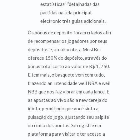
estatísticas” “detalhadas das
partidas na tela principal
electronic três guias adicionais.
Os bônus de depósito foram criados afin
de recompensar os jogadores por seus
depósitos e, atualmente, a MostBet
oferece 150% do depósito, através do
bônus total corto ao valor de R$ 1. 750.
E tem mais, o basquete vem com tudo,
trazendo an intensidade weil NBA e weil
NBB que nos faz vibrar em cada lance. E
as apostas ao vivo são a new cereja do
idiota, permitindo que você sinta a
pulsação do jogo, ajustando seu palpite
no ritmo dos pontos. Se registre em
plataforma para visitar e ter acesso a