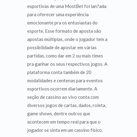
esportivas de uma MostBet foi lan?ada
para oferecer uma experiência
emocionante pra os entusiastas do
esporte. Esse formato de aposta são
apostas múltiplas, onde o jogador tem a
possibilidade de apostar em várias
partidas, como dar em 2 ou mais times
pra ganhar os seus respectivos jogos. A
plataforma conta também de 20
modalidades e centenas para eventos
esportivos ocorrem diariamente. A
seção de cassino ao vivo conta com
diversos jogos de cartas, dados, roleta,
game shows, dentre outros que
acontecem em tempo real para que o
jogador se sinta em um cassino físico.