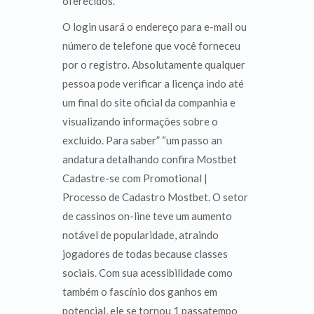
oferecidos.
O login usará o endereço para e-mail ou
número de telefone que você forneceu
por o registro. Absolutamente qualquer
pessoa pode verificar a licença indo até
um final do site oficial da companhia e
visualizando informações sobre o
excluido. Para saber” “um passo an
andatura detalhando confira Mostbet
Cadastre-se com Promotional |
Processo de Cadastro Mostbet. O setor
de cassinos on-line teve um aumento
notável de popularidade, atraindo
jogadores de todas because classes
sociais. Com sua acessibilidade como
também o fascínio dos ganhos em
potencial, ele se tornou 1 passatempo