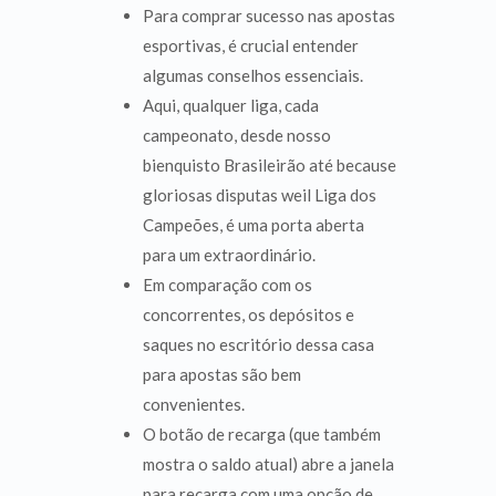
Para comprar sucesso nas apostas
esportivas, é crucial entender
algumas conselhos essenciais.
Aqui, qualquer liga, cada
campeonato, desde nosso
bienquisto Brasileirão até because
gloriosas disputas weil Liga dos
Campeões, é uma porta aberta
para um extraordinário.
Em comparação com os
concorrentes, os depósitos e
saques no escritório dessa casa
para apostas são bem
convenientes.
O botão de recarga (que também
mostra o saldo atual) abre a janela
para recarga com uma opção de