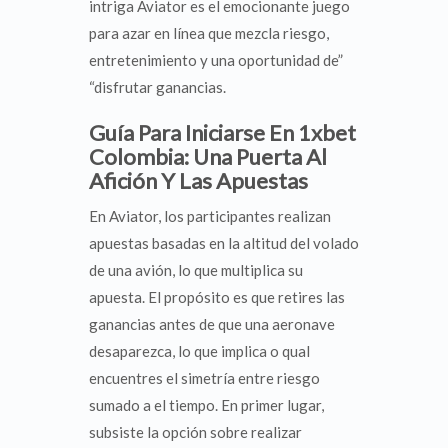
intriga Aviator es el emocionante juego
para azar en línea que mezcla riesgo,
entretenimiento y una oportunidad de”
“disfrutar ganancias.
Guía Para Iniciarse En 1xbet
Colombia: Una Puerta Al
Afición Y Las Apuestas
En Aviator, los participantes realizan
apuestas basadas en la altitud del volado
de una avión, lo que multiplica su
apuesta. El propósito es que retires las
ganancias antes de que una aeronave
desaparezca, lo que implica o qual
encuentres el simetría entre riesgo
sumado a el tiempo. En primer lugar,
subsiste la opción sobre realizar