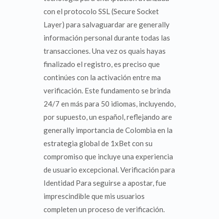
con el protocolo SSL (Secure Socket
Layer) para salvaguardar are generally
información personal durante todas las
transacciones. Una vez os quais hayas
finalizado el registro, es preciso que
continúes con la activación entre ma
verificación. Este fundamento se brinda
24/7 en más para 50 idiomas, incluyendo,
por supuesto, un español, reflejando are
generally importancia de Colombia en la
estrategia global de 1xBet con su
compromiso que incluye una experiencia
de usuario excepcional. Verificación para
Identidad Para seguirse a apostar, fue
imprescindible que mis usuarios
completen un proceso de verificación.