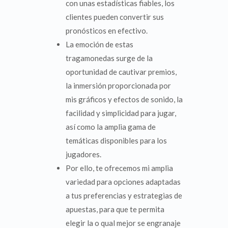
con unas estadísticas fiables, los
clientes pueden convertir sus
pronósticos en efectivo.
La emoción de estas
tragamonedas surge de la
oportunidad de cautivar premios,
la inmersión proporcionada por
mis gráficos y efectos de sonido, la
facilidad y simplicidad para jugar,
así como la amplia gama de
temáticas disponibles para los
jugadores.
Por ello, te ofrecemos mi amplia
variedad para opciones adaptadas
a tus preferencias y estrategias de
apuestas, para que te permita
elegir la o qual mejor se engranaje