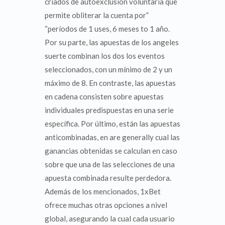
criados de autoexclusión voluntaria que
permite obliterar la cuenta por”
“períodos de 1 uses, 6 meses to 1 año.
Por su parte, las apuestas de los angeles
suerte combinan los dos los eventos
seleccionados, con un mínimo de 2 y un
máximo de 8. En contraste, las apuestas
en cadena consisten sobre apuestas
individuales predispuestas en una serie
específica. Por último, están las apuestas
anticombinadas, en are generally cual las
ganancias obtenidas se calculan en caso
sobre que una de las selecciones de una
apuesta combinada resulte perdedora.
Además de los mencionados, 1xBet
ofrece muchas otras opciones a nivel
global, asegurando la cual cada usuario