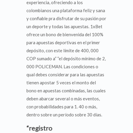
experiencia, ofreciendo a los
colombianos una plataforma feliz y sana
y confiable pra disfrutar de su pasión por
un deporte y todas las apuestas. 1xBet
ofrece un bono de bienvenida del 100%
para apuestas deportivas en el primer
depósito, con este límite de 400, 000
COP sumado a” “el depósito mínimo de 2,
000 POLICEMAN. Las condiciones o
qual debes considerar para las apuestas
tienen apostar 5 veces el monto del
bono en apuestas combinadas, las cuales
deben abarcar several o más eventos,
con probabilidades para 1. 40 o más,
dentro sobre un período sobre 30 días.
“registro