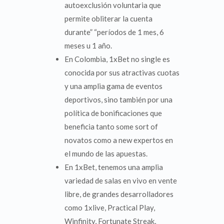
autoexclusión voluntaria que
permite obliterar la cuenta
durante” “períodos de 1 mes, 6
meses u 1 año.
En Colombia, 1xBet no single es
conocida por sus atractivas cuotas
y una amplia gama de eventos
deportivos, sino también por una
política de bonificaciones que
beneficia tanto some sort of
novatos como a new expertos en
el mundo de las apuestas.
En 1xBet, tenemos una amplia
variedad de salas en vivo en vente
libre, de grandes desarrolladores
como 1xlive, Practical Play,
Winfinity, Fortunate Streak,