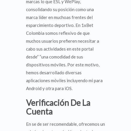
marcas lo que ESL y WePlay,
consolidando su posición como una
marca líder en muchoas frentes del
esparcimiento deportivo. En 1xBet
Colombia somos reflexivo de que
muchos usuarios prefieren necesitar a
cabo sus actividades en este portal
desde” “una comodidad de sus
dispositivos móviles. Por este motivo,
hemos desarrollado diversas
aplicaciones móviles incluyendo mi para
Android y otra para iOS.
Verificación De La
Cuenta
En se de ser recomendable, ofrecemos un