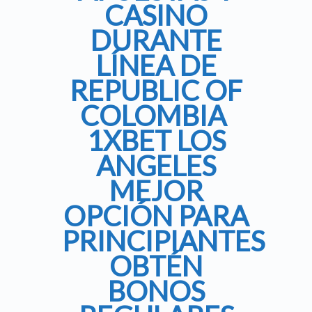
CASINO
DURANTE
LÍNEA DE
REPUBLIC OF
COLOMBIA ️
1XBET LOS
ANGELES
MEJOR
OPCIÓN PARA
PRINCIPIANTES
OBTÉN
BONOS