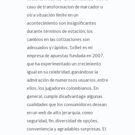
caso de transformacion de marcador u
otra situación límite en un
acontecimiento son insignificantes
durante términos de estación, los
cambios en las cotizaciones son
adecuados y rápidos. 1xBet es mi
empresa de apuestas fundada en 2007,
que ha experimentado un crecimiento
igual en su celebridad, ganándose la
admiración de numerosos usuarios, entre
ellos, los jugadores colombianos. En
general, cumple disadvantage algunas
cualidades que los consumidores desean
en un web de alto jerarquia, como
seguridad, fin, diversidad de opções,
conveniencia y agradables sorpresas. El