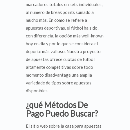
marcadores totales en sets individuales,
al número de break points sumado a
mucho más. En como se refiere a
apuestas deportivas, el fútbol ha sido,
con diferencia, la opción más well-known
hoy en día y por lo que se considera el
deporte más valioso. Nuestra proyecto
de apuestas ofrece cuotas de fútbol
altamente competitivas sobre todo
momento disadvantage una amplia
variedade de tipos sobre apuestas
disponibles.
¿qué Métodos De
Pago Puedo Buscar?
El sitio web sobre la casa para apuestas