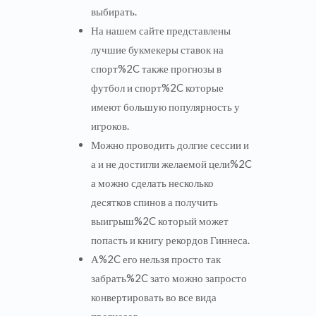
выбирать.
На нашем сайте представлены
лучшие букмекеры ставок на
спорт%2C также прогнозы в
футбол и спорт%2C которые
имеют большую популярность у
игроков.
Можно проводить долгие сессии и
а и не достигли желаемой цели%2C
а можно сделать несколько
десятков спинов а получить
выигрыш%2C который может
попасть и книгу рекордов Гиннеса.
А%2C его нельзя просто так
забрать%2C зато можно запросто
конвертировать во все вида