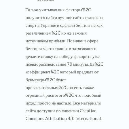
Только учитывая них факторы%2C
получится найти лучшие сайты ставок на
спорт в Украине и сделали беттинг не как
развлечением%2C но же важным
источником прибыли. Новички в сфере
беттинга часто слишком затягивают и
делаете ставку на победу фаворита уже
псевдорасследование 70 минуты. Да%2C
коэффициент%2C который предлагают
букмекеры%2C будет
привлекательным%2C но есть также
огромный риск этого%2C что подобный
исход просто не настало. Все материалы
сайта доступны по лицензии Creative
Commons Attribution 4. 0 International.