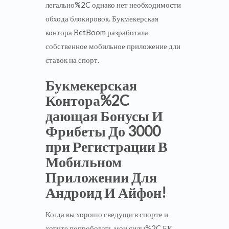
легально%2C однако нет необходимости
обхода блокировок. Букмекерская
контора BetBoom разработала
собственное мобильное приложение дли
ставок на спорт.
Букмекерская
Контора%2C
дающая Бонусы И
Фрибеты До 3000
при Регистрации В
Мобильном
Приложении Для
Андроид И Айфон!
Когда вы хорошо сведущи в спорте и
хотите попробовать мои силы%2C БК