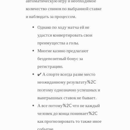
автоматическую игру и необходимое
количество спинов по выбранной ставке
и наблюдать за процессом.
Однако по ходу матча ей не
удастся конвертировать свои
преимущества а голы.
Многие казино предлагают
бездепозитный бонус за
регистрацию.
✔️ А спорте всегда разве место
неожиданному результату%2C
поэтому однозначно успешных и
выигрышных ставок не бывает.
А все потому%2C что не каждый
человек до конца понимает%2C
как прогнозировать то также иное
событие.