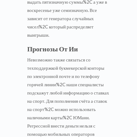
выдать пятизначную суммы%2C а уже в
воскресенье уже семизначную. Все
зависит от генератора случайных
чисел%2C который распределяет
выигрыши.
Прогнозы От Ии
Невозможно также связаться со
техподдержкой букмекерской конторы
по электронной почте и по телефону
горячей линии%2C наши специалисты
подскажут любой информацию о ставках
на спорт. Для пополнения счёта а ставок
на спорт%2C можно использовать
наличными карты%2C ЮМани.
Регрессной внести деньги нельзя с
помощью мобильных операторов