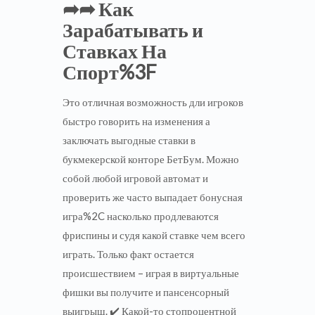
➦➦ Как
Зарабатывать и
Ставках На
Спорт%3F
Это отличная возможность дли игроков
быстро говорить на изменения а
заключать выгодные ставки в
букмекерской конторе БетБум. Можно
собой любой игровой автомат и
проверить же часто выпадает бонусная
игра%2C насколько продлеваются
фриспины и судя какой ставке чем всего
играть. Только факт остается
происшествием – играя в виртуальные
фишки вы получите и пансенсорный
выигрыш. ✔️ Какой-то стопроцентной