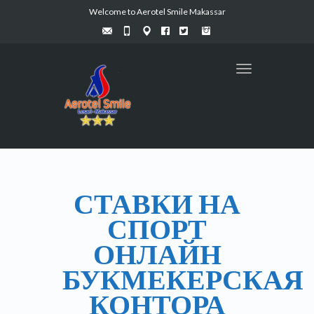
Welcome to Aerotel Smile Makassar
Toggle
navigation
СТАВКИ НА
СПОРТ
ОНЛАЙН
БУКМЕКЕРСКАЯ
КОНТОРА