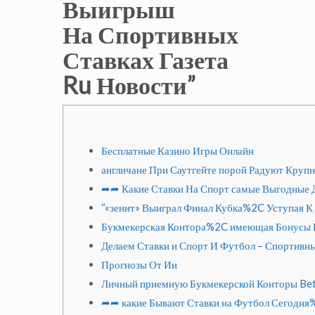
Выигрыш
На Спортивных
Ставках Газета
Ru Новости”
Бесплатные Казино Игры Онлайн
англичане При Саутгейте порой Радуют Круп
➦➦ Какие Ставки На Спорт самые Выгодные 
“«зенит» Выиграл Финал Кубка%2C Уступая К
Букмекерская Контора%2C имеющая Бонусы 
Делаем Ставки и Спорт И Футбол – Спортивн
Прогнозы От Ии
Личный приемную Букмекерской Конторы B
➦➦ какие Бывают Ставки на Футбол Сегодня