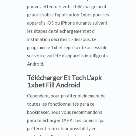
pouvez effectuer votre téléchargement
gratuit sobre l’application 1xbet pour les
appareils iOS ou iPhone durante suivant
les étapes de téléchargement et d’
installation décrites ci-dessous. Le
programme 1xbet représente accessible
sur votre variété d’appareils intelligents
Android.
Télécharger Et Tech L’apk
1xbet Fill Android
Cependant, pour profiter pleinement de
toutes les fonctionnalités para ce
bookmaker, nous vous recommandons
para télécharger l’APK. Les joueurs qui
préfèrent tenter leur possibility en