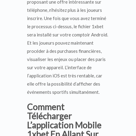
proposant une offre intéressante sur
téléphone, n’hésitez plus à les joueurs
inscrire. Une fois que vous avez terminé
le processus ci-dessus, le fichier 1xbet
sera installé sur votre comptoir Android.
Et les joueurs pouvez maintenant
procéder à des purchases financières,
visualiser les enjeux ou placer des paris
sur votre appareil. L’interface de
l’application iOS est très rentable, car
elle offre la possibilité d’afficher des
événements sportifs simultanément.
Comment
Télécharger
L’application Mobile
1xbet En Allant Sur