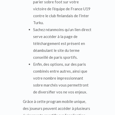
parier sobre foot sur votre
victoire de l’équipe de France U19
contre le club finlandais de l’Inter
Turku.
Sachez néanmoins qu’un lien direct
serve accéder à la page de
téléchargement est présent en
déambulant le site du terme
conseillé de paris sportifs.
Enfin, des options, sur des paris
combinés entre autres, ainsi que
votre nombre impressionnant
sobre marchés vous permettront
de diversifier vos ne vos enjeux.
Grâce à cette program mobile unique,
des joueurs peuvent accéder à plusieurs