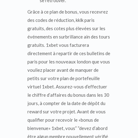
se retrouver.
Grâce à ce plan de bonus, vous recevrez
des codes de réduction, kklk paris
gratuits, des cotes plus élevées sur les
événements en surbrillance ain des tours
gratuits. 1xbet vous facturera
directement à repartir de ces bulletins de
paris pour les nouveaux london que vous
vouliez placer avant de manquer de
petits sur votre plan de portefeuille
virtuel 1xbet. Assurez-vous d’effectuer
le chiffre d’affaires du bonus dans les 30
jours, à compter de la date de dépôt du
reward sur votre projet. Avant de vous
qualifier pour recevoir le «bonus de
bienvenue» 1xbet, vous” “devez d’abord
être algun membre nouvellement vérifié