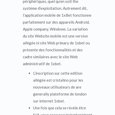
périphériques, quel qu’en soit the
système d’exploitation. Autrement dit,
l’application mobile de 1xBet fonctionne
parfaitement sur des appareils Android,
Apple company, Windows. La variation
du site Website mobile est une version
allégée ni site Web primary de 1xbet ou
présente des fonctionnalités et des
cadre similaires avec le site Web
administratif de 1xbet.
L’inscription sur cette edition
allégée est cristalino pour les
nouveaux utilisateurs de are
generally plateforme de london
sur internet 1xbet.
Une fois que cela se révèle être
fait, vous recevrez instantanément