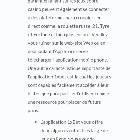
pariant en allant sur les jeux sobre
casino peuvent également se connecter
à des plateformes para croupiers en
direct comme la roulette russe, 21, Tyre
of Fortune et bien plus encore. Veuillez
vous ruiner sur le web-site Web ou en
déambulant l’App Store serve
télécharger l’application mobile phone.
Une autre caractéristique importante de
l’application 1xbet est la cual les joueurs
sont capables facilement accéder à leur
historique para paris et l’utiliser comme
une ressource pour placer de futurs
paris.
L’application 1xBet vous offre
donc algun éventail très large de
jeux en ligne, vous avez de