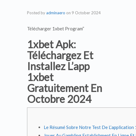
Posted by
adminaero
on
9 October 2024
Télécharger 1xbet Program”
1xbet Apk:
Téléchargez Et
Installez L’app
1xbet
Gratuitement En
Octobre 2024
Le Résumé Sobre Notre Test De L’applicatio
Jouer Au Gambling Establishment En Ligne Et 