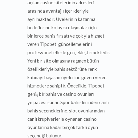
açılan casino sitelerinin adresleri
arasında avantajlı içerikleriyle
ayrılmaktadır. Üyelerinin kazanma
hedeflerine kolayca ulaşmaları için
binlerce bahis fırsatı ve çok yla hizmet
veren Tipobet, güncellemelerini
profesyonel ellerle gerçekleştirmektedir.
Yeni bir site olmasına rağmen bütün
özellikleriyle bahis sektörüne renk
katmayı başaran üyelerine güven veren
hizmetlere sahiptir. Öncelikle, Tipobet
geniş bir bahis ve casino oyunları
yelpazesi sunar. Spor bahislerinden canlı
bahis seçeneklerine, slot oyunlarından
canlı krupiyerlerle oynanan casino
oyunlarına kadar birçok farklı oyun
seçeneği bulunur.