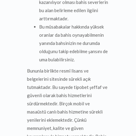
kazanılıyor olması bahis severlerin
bu alan belirleme edilen ilgiini
arttırmaktadır.
Bu müsabakalar hakkında yüksek
oranlar da bahis oynayabilmenin
yanında bahsinizin ne durumda
olduğunu takip edebilme şansını de
uma bulabilirsiniz.
Bununla birlikte resmî lisans ve
belgelerini sitesinde sürekli açık
tutmaktadır. Bu sayede tipobet şeffaf ve
güvenli olarak bahis hizmetlerini
sürdürmektedir. Birçok mobil ve
masaüstü canlı bahis hizmetine sürekli
yenilerini eklemektedir. Çünkü
memnuniyet, kalite ve güven