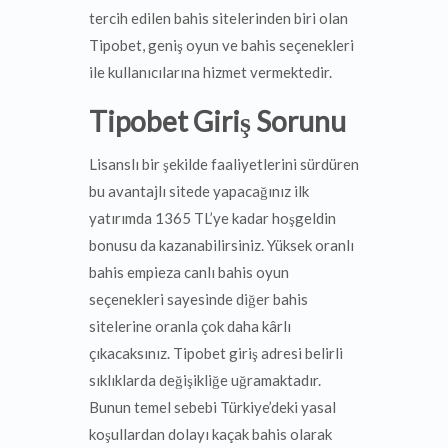
tercih edilen bahis sitelerinden biri olan
Tipobet, geniş oyun ve bahis seçenekleri
ile kullanıcılarına hizmet vermektedir.
Tipobet Giriş Sorunu
Lisanslı bir şekilde faaliyetlerini sürdüren
bu avantajlı sitede yapacağınız ilk
yatırımda 1365 TL’ye kadar hoşgeldin
bonusu da kazanabilirsiniz. Yüksek oranlı
bahis empieza canlı bahis oyun
seçenekleri sayesinde diğer bahis
sitelerine oranla çok daha kârlı
çıkacaksınız. Tipobet giriş adresi belirli
sıklıklarda değişikliğe uğramaktadır.
Bunun temel sebebi Türkiye’deki yasal
koşullardan dolayı kaçak bahis olarak