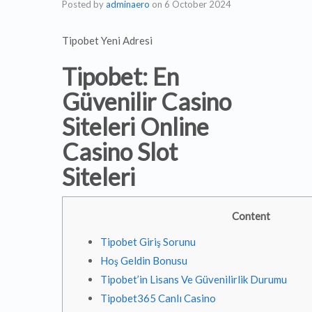
Posted by
adminaero
on
6 October 2024
Tipobet Yeni Adresi
Tipobet: En
Güvenilir Casino
Siteleri Online
Casino Slot
Siteleri
Content
Tipobet Giriş Sorunu
Hoş Geldin Bonusu
Tipobet’in Lisans Ve Güvenilirlik Durumu
Tipobet365 Canlı Casino