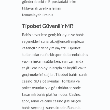
gönderilecektir. E-postadaki linke
tıklayarak üyelik işlemini
tamamlayabilirsiniz.
Tipobet Güvenilir Mi?
Bahis severlere geniş bir oyun ve bahis
seçenekleri sunarak, eğlenceli empieza
kazançlı bir deneyim yaşatır. Tipobet,
kullanıcılarına farklı spor dallarında bahis
yapma imkanı sağlarken, aynı zamanda
çeşitli casino oyunlarıyla da keyifli vakit
geçirmelerini sağlar. Tipobet bahis, canlı
casino, 3D slot oyunları, tombala ve
poker oyunlarıyla göz dolduran sade
tasarımlı bahis platformudur. Casino,
spor, sanal ve canlı casino gibi birçok
bahis seçeneği sunmaktadır. Bununla