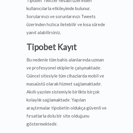
Tipobet Twitter hesabı üzerinden
kullanıcılarla etkileşimde bulunur.
Sorularınızı ve sorunlarınızı Tweets
üzerinden hızlıca iletebilir ve kısa sürede
yanıt alabilirsiniz.
Tipobet Kayıt
Bu nedenle tüm bahis alanlarında uzman
ve profesyonel ekiplerle çalışmaktadır.
Güncel sitesiyle tüm cihazlarda mobil ve
masaüstü olarak hizmet sağlamaktadır.
Akıllı yazılım sistemiyle birlikte birçok
kolaylık sağlamaktadır. Yapılan
araştırmalar tipobetin oldukça güvenli ve
fırsatlarla dolu bir site olduğunu
göstermektedir.