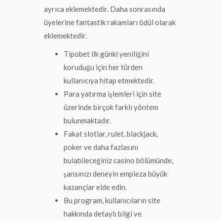
ayrıca eklemektedir. Daha sonrasında
üyelerine fantastik rakamları ödül olarak
eklemektedir.
Tipobet ilk günki yeniliğini
koruduğu için her türden
kullanıcıya hitap etmektedir.
Para yatırma işlemleri için site
üzerinde birçok farklı yöntem
bulunmaktadır.
Fakat slotlar, rulet, blackjack,
poker ve daha fazlasını
bulabileceğiniz casino bölümünde,
şansınızı deneyin empieza büyük
kazançlar elde edin.
Bu program, kullanıcıların site
hakkında detaylı bilgi ve