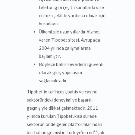
telefon gibi çeşitli kanallarla size
en hızlı şekilde yardımcı olmak için
buradayız.
Ülkemizde uzun yıllardır hizmet
veren Tipobet sitesi, Avrupa’da
2004 yılında çalışmalarına
başlamıştır.
Böylece bahis severlerin güvenli
olarak giriş yapmasını
sağlamaktadır.
Tipobet’in tarihçesi, bahis ve casino
sektöründeki deneyimi ve başarılı
geçmişiyle dikkat çekmektedir. 2011
yılında kurulan Tipobet, kısa sürede
sektörün önde gelen platformlarından
biri haline gelmiştir. Türkiye’nin en” “çok