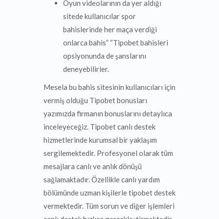
Oyun videolarının da yer aldığı
sitede kullanıcılar spor
bahislerinde her maça verdiği
onlarca bahis” “Tipobet bahisleri
opsiyonunda de şanslarını
deneyebilirler.
Mesela bu bahis sitesinin kullanıcıları için
vermiş olduğu Tipobet bonusları
yazımızda firmanın bonuslarını detaylıca
inceleyeceğiz. Tipobet canlı destek
hizmetlerinde kurumsal bir yaklaşım
sergilemektedir. Profesyonel olarak tüm
mesajlara canlı ve anlık dönüşü
sağlamaktadır. Özellikle canlı yardım
bölümünde uzman kişilerle tipobet destek
vermektedir. Tüm sorun ve diğer işlemleri