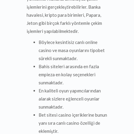
işlemlerini gerçekleştirebilirler. Banka
havalesi, kripto para birimleri, Papara,
Jeton gibi birçok farklı yöntemle çekim
işlemleri yapılabilmektedir.
Böylece kesintisiz canlı online
casino ve masa oyunlarını tipobet
sürekli sunmaktadır.
Bahis siteleri arasında en fazla
empieza en kolay seçenekleri
sunmaktadır.
En kaliteli oyun yapımcılarından
alarak sizlere eğlenceli oyunlar
sunmaktadır.
Bet sitesi casino içeriklerine bunun
yanı sıra canlı casino özelliği de
eklemiştir.