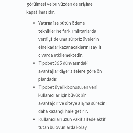
görülmesi ve bu yüzden de erişime
kapatılmasıdır.
Yatırım ise bütün ödeme
tekniklerine farklı miktarlarda
verdiği de uma sürpriz üyelerin
eine kadar kazanacaklarını sayılı
civarda etkilemektedir.
Tipobet365 dünyasındaki
avantajlar diğer sitelere göre ön
plandadır.
Tipobet üyelik bonusu, en yeni
kullanıcılar için büyük bir
avantajdır ve siteye alışma sürecini
daha kazançlı hale getirir.
Kullanıcıları uzun vakit sitede aktif
tutan bu oyunlarda kolay