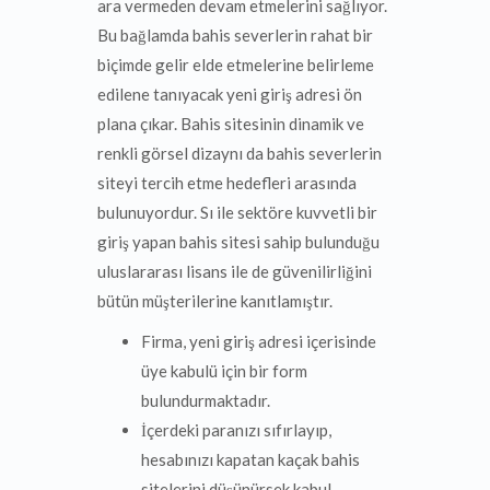
ara vermeden devam etmelerini sağlıyor.
Bu bağlamda bahis severlerin rahat bir
biçimde gelir elde etmelerine belirleme
edilene tanıyacak yeni giriş adresi ön
plana çıkar. Bahis sitesinin dinamik ve
renkli görsel dizaynı da bahis severlerin
siteyi tercih etme hedefleri arasında
bulunuyordur. Sı ile sektöre kuvvetli bir
giriş yapan bahis sitesi sahip bulunduğu
uluslararası lisans ile de güvenilirliğini
bütün müşterilerine kanıtlamıştır.
Firma, yeni giriş adresi içerisinde
üye kabulü için bir form
bulundurmaktadır.
İçerdeki paranızı sıfırlayıp,
hesabınızı kapatan kaçak bahis
sitelerini düşünürsek kabul