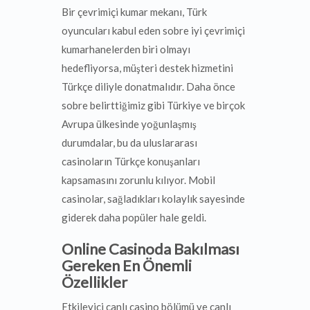
Bir çevrimiçi kumar mekanı, Türk
oyuncuları kabul eden sobre iyi çevrimiçi
kumarhanelerden biri olmayı
hedefliyorsa, müşteri destek hizmetini
Türkçe diliyle donatmalıdır. Daha önce
sobre belirttiğimiz gibi Türkiye ve birçok
Avrupa ülkesinde yoğunlaşmış
durumdalar, bu da uluslararası
casinoların Türkçe konuşanları
kapsamasını zorunlu kılıyor. Mobil
casinolar, sağladıkları kolaylık sayesinde
giderek daha popüler hale geldi.
Online Casinoda Bakılması
Gereken En Önemli
Özellikler
Etkileyici canlı casino bölümü ve canlı