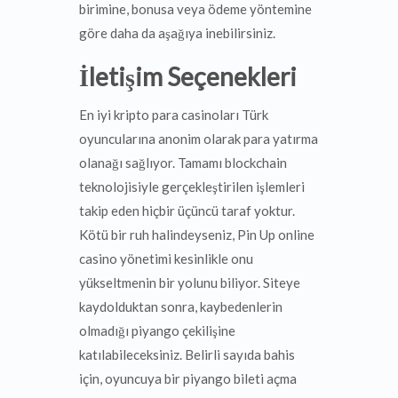
birimine, bonusa veya ödeme yöntemine
göre daha da aşağıya inebilirsiniz.
İletişim Seçenekleri
En iyi kripto para casinoları Türk
oyuncularına anonim olarak para yatırma
olanağı sağlıyor. Tamamı blockchain
teknolojisiyle gerçekleştirilen işlemleri
takip eden hiçbir üçüncü taraf yoktur.
Kötü bir ruh halindeyseniz, Pin Up online
casino yönetimi kesinlikle onu
yükseltmenin bir yolunu biliyor. Siteye
kaydolduktan sonra, kaybedenlerin
olmadığı piyango çekilişine
katılabileceksiniz. Belirli sayıda bahis
için, oyuncuya bir piyango bileti açma