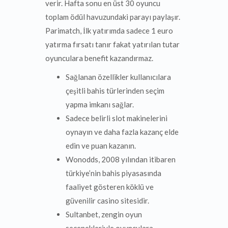
verir. Hafta sonu en üst 30 oyuncu
toplam ödül havuzundaki parayı paylaşır.
Parimatch, İlk yatırımda sadece 1 euro
yatırma fırsatı tanır fakat yatırılan tutar
oyunculara benefit kazandırmaz.
Sağlanan özellikler kullanıcılara
çeşitli bahis türlerinden seçim
yapma imkanı sağlar.
Sadece belirli slot makinelerini
oynayın ve daha fazla kazanç elde
edin ve puan kazanın.
Wonodds, 2008 yılından itibaren
türkiye’nin bahis piyasasında
faaliyet gösteren köklü ve
güvenilir casino sitesidir.
Sultanbet, zengin oyun