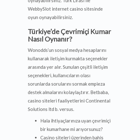
oynayabilirsiniz. Türk Lirası ile
WebbySlot internet casino sitesinde
oyun oynayabilirsiniz.
Türkiye’de Çevrimiçi Kumar
Nasıl Oynanır?
Wonodds’un sosyal medya hesaplarını
kullanarak iletişim kurmakta seçenekler
arasında yer alır. Sunulan çeşitli iletişim
seçenekleri, kullanıcıların olası
sorunlarda sorularını sormak empieza
destek almalarını kolaylaştırır. Betbaba,
casino siteleri faaliyetlerini Continental
Solutions ltd b. versus.
Hala ihtiyaçlarınıza uyan çevrimiçi
bir kumarhane mi arıyorsunuz?
Casino siteleri üzerinden bahis