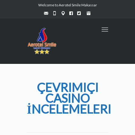
Welcome to Aerotel Smile Makassar
Toggle
navigation
ÇEVRIMIÇI
CASINO
İNCELEMELERI