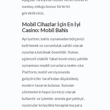
sunmuş olduğu bonus türlerini
görebilirsiniz.
Mobil Cihazlar İçin En İyi
Casino: Mobil Bahis
Ayriyetten, bahis oynamadan bütçenizi
belirlemek ve sorumluluk sahibi olarak
oyunlara katılmak önemlidir. Kumar,
eğlenceli olabilir fakat kontrolsüz şekilde
oynanması maddi sorunlara neden olur.
Platform, mobil versiyonunda
geliştiriciler tarafından düşünülmüş
modern tasarım bulunur. Sunulan
yöntemlerin hepsi ücretsiz olarak
kullanılır ve işlemler anında gerçekleşir,
oyuncular kolaylıkla hesaplarına para