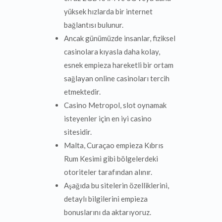
yüksek hızlarda bir internet
bağlantısı bulunur.
Ancak günümüzde insanlar, fiziksel
casinolara kıyasla daha kolay,
esnek empieza hareketli bir ortam
sağlayan online casinoları tercih
etmektedir.
Casino Metropol, slot oynamak
isteyenler için en iyi casino
sitesidir.
Malta, Curaçao empieza Kıbrıs
Rum Kesimi gibi bölgelerdeki
otoriteler tarafından alınır.
Aşağıda bu sitelerin özelliklerini,
detaylı bilgilerini empieza
bonuslarını da aktarıyoruz.