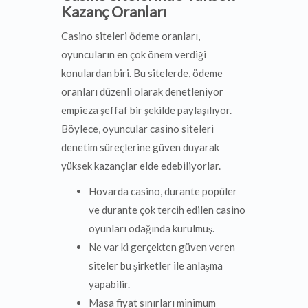
Kazanç Oranları
Casino siteleri ödeme oranları,
oyuncuların en çok önem verdiği
konulardan biri. Bu sitelerde, ödeme
oranları düzenli olarak denetleniyor
empieza şeffaf bir şekilde paylaşılıyor.
Böylece, oyuncular casino siteleri
denetim süreçlerine güven duyarak
yüksek kazançlar elde edebiliyorlar.
Hovarda casino, durante popüler
ve durante çok tercih edilen casino
oyunları odağında kurulmuş.
Ne var ki gerçekten güven veren
siteler bu şirketler ile anlaşma
yapabilir.
Masa fiyat sınırları minimum