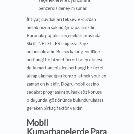
seçenekleriyle oyunculara
benzersiz deneyim sunar.
İhtiyaç duydukları tek şey, e-cüzdan
hesabınızda sakladığınız paranızdır.
Buradaki popüler seçenekler arasında
Skrill, NETELLER empieza Payz
bulunmaktadır. Bu markalar genellikle
herhangi bir hizmet ücreti talep etmese
de, kumarhanenizden herhangi bir ücret
alınıp alınmadığını kontrol etmek your ex
zaman en iyisidir. Doğru mobil casino
sadakat programını bulmak söz konusu
olduğunda, göz önünde bulundurulması
gereken birkaç faktör vardır.
Mobil
Kumarhanelerde Para