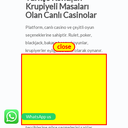
Krupiyeli Masaları
Olan Canlı Casinolar
Platform, canlı casino ve çeşitli oyun
seçeneklerine sahiptir. Rulet, poker,
blackjack, bakara benzeri oyunlar,
close
krupiyerler eşliğinde canlı olarak oynanır.
Betbaba,” “Amusnet, Authentic Gaming,
Evolution, Pragmatic play benzeri önde
gelen sağlayıcılarla işbirliği yapar. Geniş
ödeme seçenekleri sayesinde oyuncular,
kendilerine uygun olan yöntemi seçme
özgürlüğüne sahip olur. Ayriyetten,
bitcoin kripto paralarla işlem yapma
imkanı sunar. Sağlanan çeşitlilik,
WhatsApp us
oyunculara ödeme işlemlerini kendi
tercihlerine göre seçmelerini sağlar.