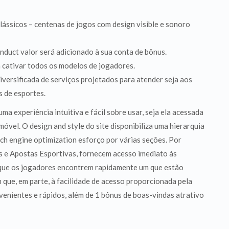
ássicos – centenas de jogos com design visible e sonoro
duct valor será adicionado à sua conta de bônus.
 cativar todos os modelos de jogadores.
versificada de serviços projetados para atender seja aos
s de esportes.
 experiência intuitiva e fácil sobre usar, seja ela acessada
móvel. O design and style do site disponibiliza uma hierarquia
ch engine optimization esforço por várias seções. Por
s e Apostas Esportivas, fornecem acesso imediato às
m que os jogadores encontrem rapidamente um que estão
que, em parte, à facilidade de acesso proporcionada pela
enientes e rápidos, além de 1 bônus de boas-vindas atrativo