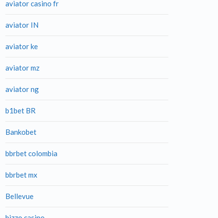
aviator casino fr
aviator IN
aviator ke
aviator mz
aviator ng
b1bet BR
Bankobet
bbrbet colombia
bbrbet mx
Bellevue
bizzo casino