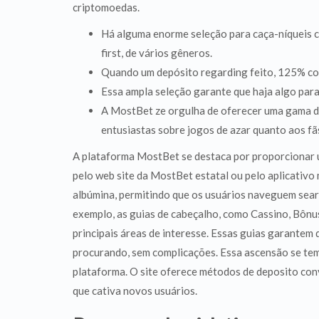
criptomoedas.
Há alguma enorme seleção para caça-níqueis cl
first, de vários gêneros.
Quando um depósito regarding feito, 125% con
Essa ampla seleção garante que haja algo para
A MostBet ze orgulha de oferecer uma gama di
entusiastas sobre jogos de azar quanto aos fã
A plataforma MostBet se destaca por proporcionar uma
pelo web site da MostBet estatal ou pelo aplicativo 
albúmina, permitindo que os usuários naveguem sear
exemplo, as guias de cabeçalho, como Cassino, Bônu
principais áreas de interesse. Essas guias garante
procurando, sem complicações. Essa ascensão se tem 
plataforma. O site oferece métodos de deposito conv
que cativa novos usuários.