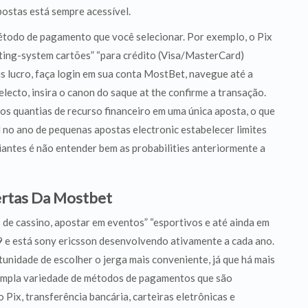
postas está sempre acessível.
étodo de pagamento que você selecionar. Por exemplo, o Pix
ting-system cartões” “para crédito (Visa/MasterCard)
s lucro, faça login em sua conta MostBet, navegue até a
ecto, insira o canon do saque at the confirme a transação.
s quantias de recurso financeiro em uma única aposta, o que
al no ano de pequenas apostas electronic estabelecer limites
ciantes é não entender bem as probabilities anteriormente a
ertas Da Mostbet
 de cassino, apostar em eventos” “esportivos e até ainda em
 e está sony ericsson desenvolvendo ativamente a cada ano.
tunidade de escolher o jerga mais conveniente, já que há mais
ampla variedade de métodos de pagamentos que são
 Pix, transferência bancária, carteiras eletrônicas e