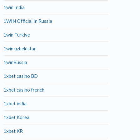
1win India
1WIN Official In Russia
1win Turkiye
1win uzbekistan
1winRussia
1xbet casino BD
1xbet casino french
1xbet india
1xbet Korea
1xbet KR