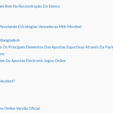
ram Bem Na Reconstrução Do Elenco
E Revelando Estratégias Vencedoras Mhh Mostbet
 Bangladesh
do Os Principais Elementos Das Apostas Esportivas Através Da Par
ino
e De Apostas Electronic Jogos Online
Mostbet?
no Online Versão Oficial