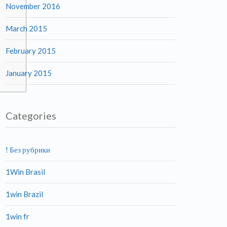
November 2016
March 2015
February 2015
January 2015
Categories
! Без рубрики
1Win Brasil
1win Brazil
1win fr