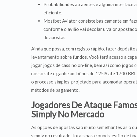
Probabilidades atraentes e alguma interface a
eficiente.
Mostbet Aviator consiste basicamente em faze
conforme o avião vai decolar u valor apostad
de apostas.
Ainda que possa, com registo rápido, fazer depósitos
levantamento sobre fundos. Você terá acesso a cepe
jogar jogos de cassino on-line, bem asi como jogos 
nosso site e ganhe um bônus de 125% até 1700 BRL 
o processo simples, projetado para acomodar operat
métodos de pagamento.
Jogadores De Ataque Famos
Simply No Mercado
As opções de apostas são muito semelhantes às o qu
simply no resultado, totais para rounds, estilo de fin