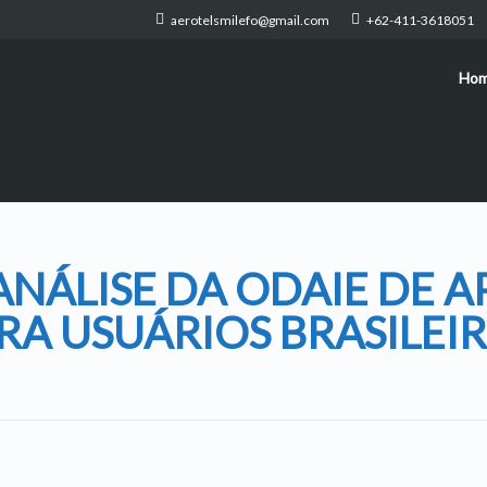
aerotelsmilefo@gmail.com
+62-411-3618051
Ho
ANÁLISE DA ODAIE DE A
RA USUÁRIOS BRASILEI