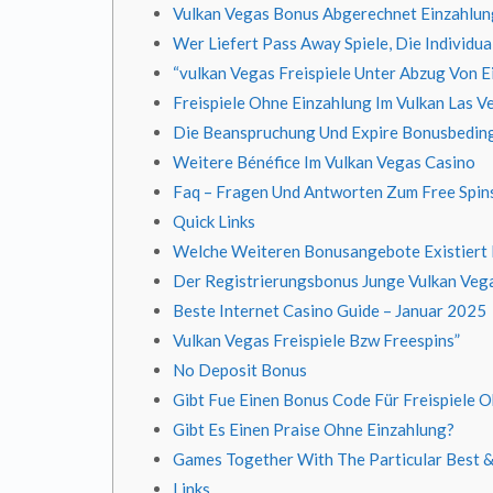
Vulkan Vegas Bonus Abgerechnet Einzahlun
Wer Liefert Pass Away Spiele, Die Individua
“vulkan Vegas Freispiele Unter Abzug Von E
Freispiele Ohne Einzahlung Im Vulkan Las 
Die Beanspruchung Und Expire Bonusbedi
Weitere Bénéfice Im Vulkan Vegas Casino
Faq – Fragen Und Antworten Zum Free Spin
Quick Links
Welche Weiteren Bonusangebote Existiert 
Der Registrierungsbonus Junge Vulkan Vega
Beste Internet Casino Guide – Januar 2025
Vulkan Vegas Freispiele Bzw Freespins”
No Deposit Bonus
Gibt Fue Einen Bonus Code Für Freispiele 
Gibt Es Einen Praise Ohne Einzahlung?
Games Together With The Particular Best 
Links