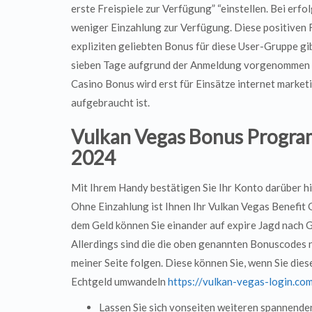
erste Freispiele zur Verfügung” “einstellen. Bei er
weniger Einzahlung zur Verfügung. Diese positiven 
expliziten geliebten Bonus für diese User-Gruppe gi
sieben Tage aufgrund der Anmeldung vorgenommen 
Casino Bonus wird erst für Einsätze internet marke
aufgebraucht ist.
Vulkan Vegas Bonus Progra
2024
Mit Ihrem Handy bestätigen Sie Ihr Konto darüber h
Ohne Einzahlung ist Ihnen Ihr Vulkan Vegas Benefit
dem Geld können Sie einander auf expire Jagd nach 
Allerdings sind die die oben genannten Bonuscodes nu
meiner Seite folgen. Diese können Sie, wenn Sie die
Echtgeld umwandeln
https://vulkan-vegas-login.co
Lassen Sie sich vonseiten weiteren spannenden