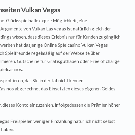
seiten Vulkan Vegas
ne-Glücksspielhalle expire Möglichkeit, eine
Argumente von Vulkan Las vegas ist natürlich gleich der
ings wissen, dass dieses Erlebnis nur für Kunden zugänglich
 werben hat dasjenige Online Spielcasino Vulkan Vegas
ich Spielfreunde regelmäßig auf der Webseite über
mieren. Gutscheine für Gratisguthaben oder Free of charge
pielcasinos.
usprobieren, das Sie in der tat nicht kennen.
 Casinos abgerechnet das Einsetzten dieses eigenen Geldes
r, dieses Konto einzuzahlen, infolgedessen die Prämien höher
Vegas Freispielen weniger Einzahlung natürlich nicht selbst
h haben.