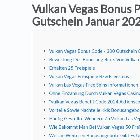
Vulkan Vegas Bonus 
Gutschein Januar 20
Vulkan Vegas Bonus Code » 300 Gutschein
Bewertung Des Bonusangebots Von Vulkan
Erhalten 25 Freispiele
Vulkan Vegas Freispiele Bzw Freespins
Vulkan Las Vegas Free Spins Informationen
Ohne Einzahlung Durch Vulkan Vegas Casino
“vulkan Vegas Benefit Code 2024 Aktionsco
Vorteile Sowie Nachteile Kklk Bonusangebo
Häufig Gestellte Wundern Zu Vulkan Las V
Wie Bekommt Man Bei Vulkan Vegas 50 Frei
Welche Weiteren Bonusangebote Gibt Es U