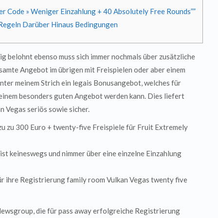
r Code » Weniger Einzahlung + 40 Absolutely Free Rounds””
 Regeln Darüber Hinaus Bedingungen
ig belohnt ebenso muss sich immer nochmals über zusätzliche
amte Angebot im übrigen mit Freispielen oder aber einem
nter meinem Strich ein legais Bonusangebot, welches für
einem besonders guten Angebot werden kann. Dies liefert
n Vegas seriös sowie sicher.
zu zu 300 Euro + twenty-five Freispiele für Fruit Extremely
t keineswegs und nimmer über eine einzelne Einzahlung
r ihre Registrierung family room Vulkan Vegas twenty five
Newsgroup, die für pass away erfolgreiche Registrierung