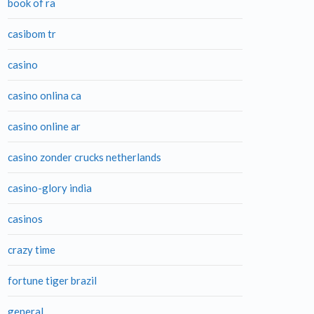
book of ra
casibom tr
casino
casino onlina ca
casino online ar
casino zonder crucks netherlands
casino-glory india
casinos
crazy time
fortune tiger brazil
general