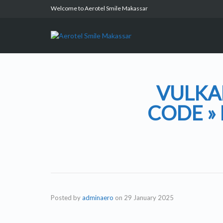
Welcome to Aerotel Smile Makassar
VULKA
CODE » 
Posted by
adminaero
on
29 January 2025