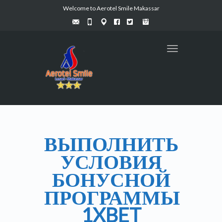
Welcome to Aerotel Smile Makassar
Toggle
navigation
ВЫПОЛНИТЬ
УСЛОВИЯ
БОНУСНОЙ
ПРОГРАММЫ
1XBET