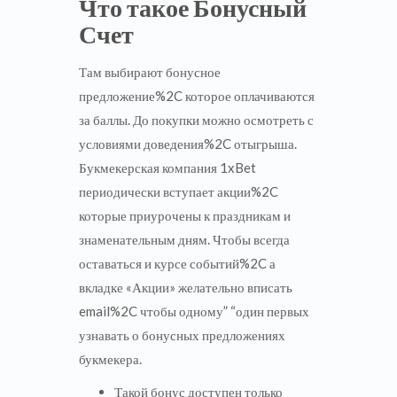
Что такое Бонусный
Счет
Там выбирают бонусное
предложение%2C которое оплачиваются
за баллы. До покупки можно осмотреть с
условиями доведения%2C отыгрыша.
Букмекерская компания 1xBet
периодически вступает акции%2C
которые приурочены к праздникам и
знаменательным дням. Чтобы всегда
оставаться и курсе событий%2C а
вкладке «Акции» желательно вписать
email%2C чтобы одному” “один первых
узнавать о бонусных предложениях
букмекера.
Такой бонус доступен только