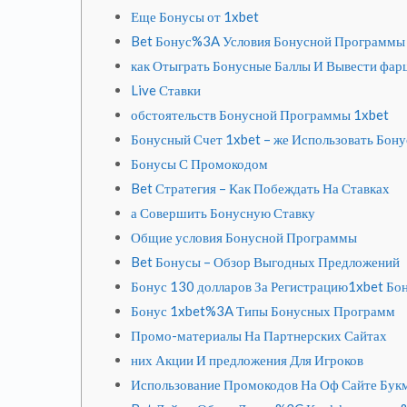
Еще Бонусы от 1xbet
Bet Бонус%3A Условия Бонусной Программы
как Отыграть Бонусные Баллы И Вывести фар
Live Ставки
обстоятельств Бонусной Программы 1xbet
Бонусный Счет 1xbet – же Использовать Бон
Бонусы С Промокодом
Bet Стратегия – Как Побеждать На Ставках
а Совершить Бонусную Ставку
Общие условия Бонусной Программы
Bet Бонусы – Обзор Выгодных Предложений
Бонус 130 долларов За Регистрацию1xbet Бо
Бонус 1xbet%3A Типы Бонусных Программ
Промо-материалы На Партнерских Сайтах
них Акции И предложения Для Игроков
Использование Промокодов На Оф Сайте Бук