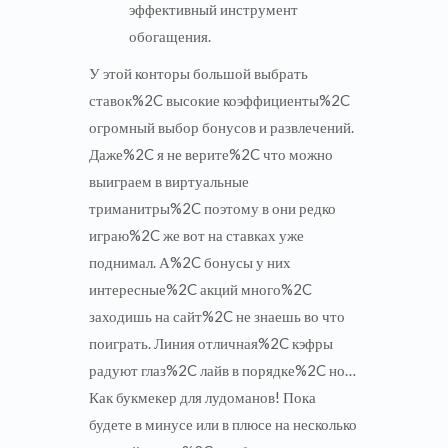
эффективный инструмент
обогащения.
У этой конторы большой выбрать
ставок%2C высокие коэффициенты%2C
огромный выбор бонусов и развлечений.
Даже%2C я не верите%2C что можно
выиграем в виртуальные
триманитры%2C поэтому в они редко
играю%2C же вот на ставках уже
поднимал. А%2C бонусы у них
интересные%2C акций много%2C
заходишь на сайт%2C не знаешь во что
поиграть. Линия отличная%2C кэфры
радуют глаз%2C лайв в порядке%2C но…
Как букмекер для лудоманов! Пока
будете в минусе или в плюсе на несколько