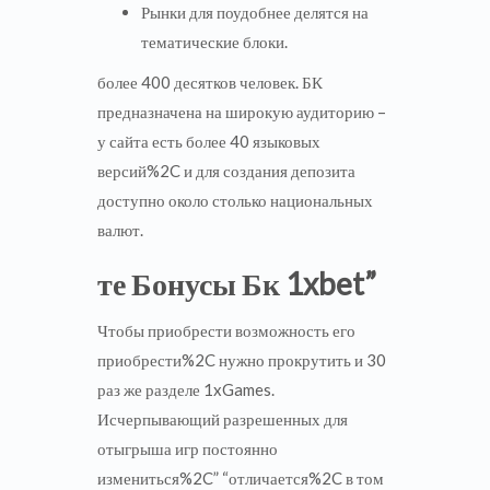
Рынки для поудобнее делятся на
тематические блоки.
более 400 десятков человек. БК
предназначена на широкую аудиторию –
у сайта есть более 40 языковых
версий%2C и для создания депозита
доступно около столько национальных
валют.
те Бонусы Бк 1xbet”
Чтобы приобрести возможность его
приобрести%2C нужно прокрутить и 30
раз же разделе 1xGames.
Исчерпывающий разрешенных для
отыгрыша игр постоянно
измениться%2C” “отличается%2C в том