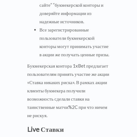
сайте” “букмекерской конторы и
доверяйте информации из
надежные источников.
Все зарегистрированные
пользователи букмекерской
конторы могут принимать участие
в акции же получать ценные призы.
Букмекерская контора 1xBet предлагает
пользователям принять участие же акции
«Ставка никаких риска». В рамках акции
клиенты букмекера получили
возможность сделали ставки на
таинственные матчи%2C при что ничем
не рискуя.
Live Ставки