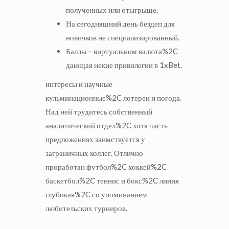
полученных или отыгрыше.
На сегодняшний день бездеп для
новичков не специализированный.
Баллы – виртуальном валюта%2C
дающая некие привилегии в 1xBet.
интересы и научные
кульминационные%2C лотереи и погода.
Над ней трудитесь собственный
аналитический отдел%2C хотя часть
предложениях заимствуется у
заграничных коллег. Отлично
проработан футбол%2C хоккей%2C
баскетбол%2C теннис и бокс%2C линия
глубокая%2C со упоминанием
любительских турниров.