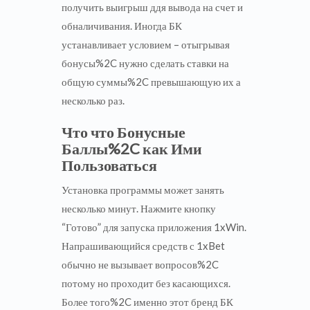
получить выигрыш ддя вывода на счет и
обналичивания. Иногда БК
устанавливает условием – отыгрывая
бонусы%2C нужно сделать ставки на
общую суммы%2C превышающую их а
несколько раз.
Что что Бонусные
Баллы%2C как Ими
Пользоваться
Установка программы может занять
несколько минут. Нажмите кнопку
“Готово” для запуска приложения 1xWin.
Напрашивающийся средств с 1xBet
обычно не вызывает вопросов%2C
потому но проходит без касающихся.
Более того%2C именно этот бренд БК