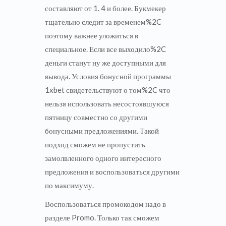
составляют от 1. 4 и более. Букмекер
тщательно следит за временем%2C
поэтому важнее уложиться в
специальное. Если все выходило%2C
деньги станут ну же доступными для
вывода. Условия бонусной программы
1xbet свидетельствуют о том%2C что
нельзя использовать несостоявшуюся
пятницу совместно со другими
бонусными предложениями. Такой
подход сможем не пропустить
замолвленного одного интересного
предложения и воспользоваться другими
по максимуму.
Воспользоваться промокодом надо в
разделе Promo. Только так сможем