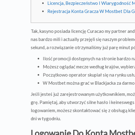
Licencja, Bezpieczeństwo I Wiarygodność 
Rejestracja Konta Gracza W Mostbet Dla Gr
Tak, kasyno posiada licencję Curacao my partner and
nas bardzo mili i actually przejęli się naszym probl
sekund, a rozwiązanie otrzymaliśmy już parę minut pó
Ilość promocji dostępnych na stronie bardzo n
Możesz oglądać mecze według krajów, wybierają
Początkowo operator skupiał się na rynku usł
W Mostbet można grać w Blackjacka za darmo 
Jeśli jesteś już zarejestrowanym użytkownikiem, moż
grę. Pamiętaj, aby utworzyć silne hasło i keinesweg
logowaniem, możesz skontaktować się z obsługą klie
dni w tygodniu.
Logowanie Do Konta Mostb