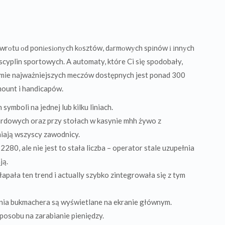
wrоtu оd ponіеsіоnуch kоsztów, dаrmоwуch spіnów і іnnуch
cyplin sportowych. A automaty, które Ci się spodobały,
amie najważniejszych meczów dostępnych jest ponad 300
mount i handicapów.
ymboli na jednej lub kilku liniach.
ardowych oraz przy stołach w kasynie mhh żywo z
niają wszyscy zawodnicy.
80, ale nie jest to stała liczba – operator stale uzupełnia
ją.
apała ten trend i actually szybko zintegrowała się z tym
enia bukmachera są wyświetlane na ekranie głównym.
posobu na zarabianie pieniędzy.