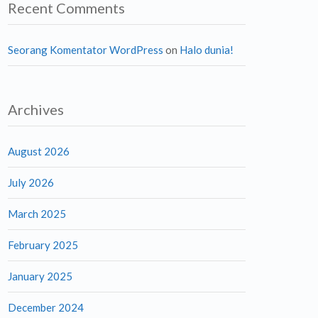
Recent Comments
Seorang Komentator WordPress
on
Halo dunia!
Archives
August 2026
July 2026
March 2025
February 2025
January 2025
December 2024