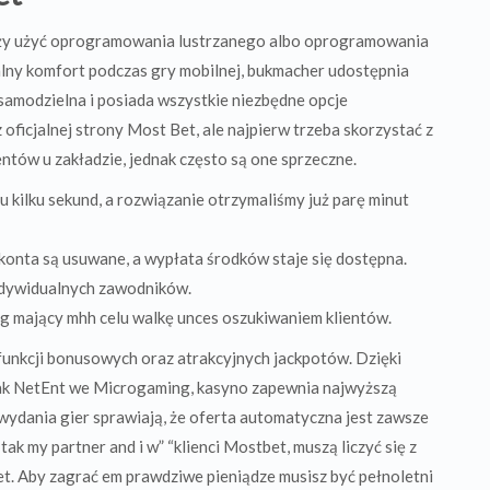
leży użyć oprogramowania lustrzanego albo oprogramowania
lny komfort podczas gry mobilnej, bukmacher udostępnia
i samodzielna i posiada wszystkie niezbędne opcje
oficjalnej strony Most Bet, ale najpierw trzeba skorzystać z
ientów u zakładzie, jednak często są one sprzeczne.
 kilku sekund, a rozwiązanie otrzymaliśmy już parę minut
konta są usuwane, a wypłata środków staje się dostępna.
indywidualnych zawodników.
 mający mhh celu walkę unces oszukiwaniem klientów.
unkcji bonusowych oraz atrakcyjnych jackpotów. Dzięki
ak NetEnt we Microgaming, kasyno zapewnia najwyższą
 wydania gier sprawiają, że oferta automatyczna jest zawsze
ak my partner and i w” “klienci Mostbet, muszą liczyć się z
t. Aby zagrać em prawdziwe pieniądze musisz być pełnoletni