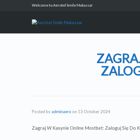
Welcome to Aerotel Smile Makassar
ZAGRAJ
ZALOG
Posted by
adminaero
on
13 October 2024
Zagraj W Kasynie Online Mostbet: Zaloguj Się Do 