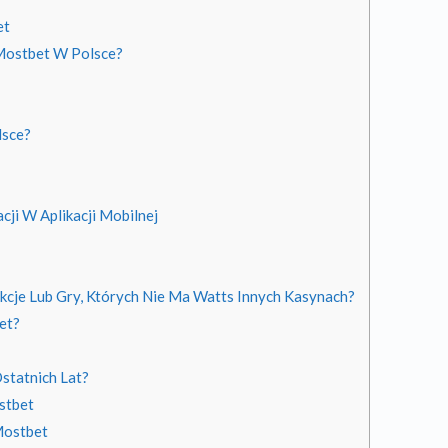
et
Mostbet W Polsce?
lsce?
ji W Aplikacji Mobilnej
kcje Lub Gry, Których Nie Ma Watts Innych Kasynach?
et?
statnich Lat?
stbet
Mostbet