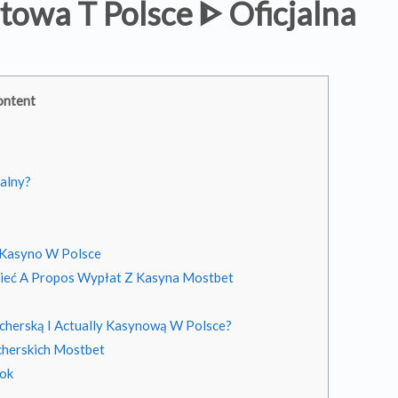
towa T Polsce ᐈ Oficjalna
ontent
alny?
 Kasyno W Polsce
zieć A Propos Wypłat Z Kasyna Mostbet
cherską I Actually Kasynową W Polsce?
cherskich Mostbet
Rok