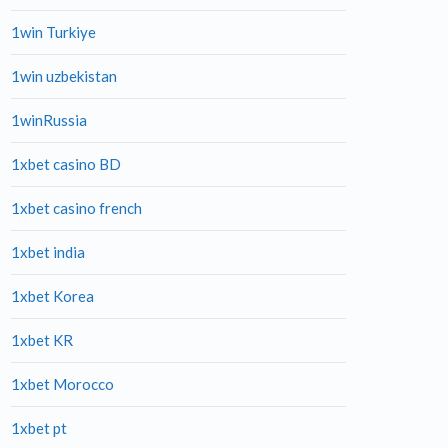
1win Turkiye
1win uzbekistan
1winRussia
1xbet casino BD
1xbet casino french
1xbet india
1xbet Korea
1xbet KR
1xbet Morocco
1xbet pt