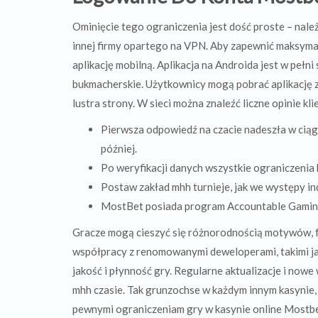
Ominięcie tego ograniczenia jest dość proste – na
innej firmy opartego na VPN. Aby zapewnić maksyma
aplikację mobilną. Aplikacja na Androida jest w pełn
bukmacherskie. Użytkownicy mogą pobrać aplikację z 
lustra strony. W sieci można znaleźć liczne opinie kl
Pierwsza odpowiedź na czacie nadeszła w ciągu
później.
Po weryfikacji danych wszystkie ograniczenia 
Postaw zakład mhh turnieje, jak we występy 
MostBet posiada program Accountable Gaming
Gracze mogą cieszyć się różnorodnością motywów, f
współpracy z renomowanymi deweloperami, takimi j
jakość i płynność gry. Regularne aktualizacje i nowe
mhh czasie. Tak grunzochse w każdym innym kasynie, t
pewnymi ograniczeniam gry w kasynie online Mostbe