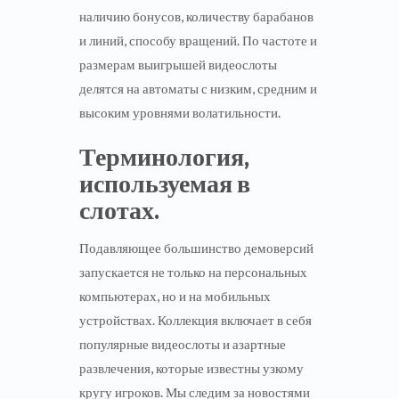
наличию бонусов, количеству барабанов
и линий, способу вращений. По частоте и
размерам выигрышей видеослоты
делятся на автоматы с низким, средним и
высоким уровнями волатильности.
Терминология,
используемая в
слотах.
Подавляющее большинство демоверсий
запускается не только на персональных
компьютерах, но и на мобильных
устройствах. Коллекция включает в себя
популярные видеослоты и азартные
развлечения, которые известны узкому
кругу игроков. Мы следим за новостями