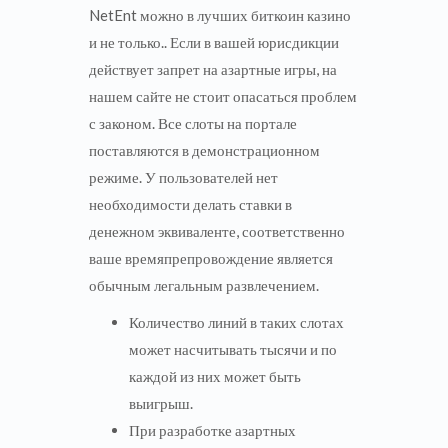
NetEnt можно в лучших биткоин казино
и не только.. Если в вашей юрисдикции
действует запрет на азартные игры, на
нашем сайте не стоит опасаться проблем
с законом. Все слоты на портале
поставляются в демонстрационном
режиме. У пользователей нет
необходимости делать ставки в
денежном эквиваленте, соответственно
ваше времяпрепровождение является
обычным легальным развлечением.
Количество линий в таких слотах
может насчитывать тысячи и по
каждой из них может быть
выигрыш.
При разработке азартных