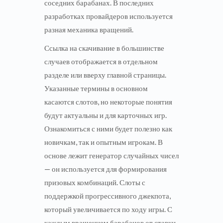
соседних барабанах. В последних
разработках провайдеров используется
разная механика вращений.
Ссылка на скачивание в большинстве
случаев отображается в отдельном
разделе или вверху главной страницы.
Указанные термины в основном
касаются слотов, но некоторые понятия
будут актуальны и для карточных игр.
Ознакомиться с ними будет полезно как
новичкам, так и опытным игрокам. В
основе лежит генератор случайных чисел
— он используется для формирования
призовых комбинаций. Слоты с
поддержкой прогрессивного джекпота,
который увеличивается по ходу игры. С
каждым вращением барабанов от ставки