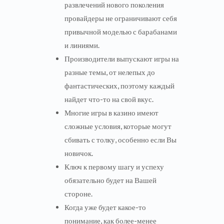
развлечений нового поколения
провайдеры не ограничивают себя
привычной моделью с барабанами
и линиями.
Производители выпускают игры на
разные темы, от нелепых до
фантастических, поэтому каждый
найдет что-то на свой вкус.
Многие игры в казино имеют
сложные условия, которые могут
сбивать с толку, особенно если Вы
новичок.
Ключ к первому шагу и успеху
обязательно будет на Вашей
стороне.
Когда уже будет какое-то
понимание, как более-менее