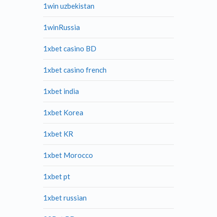
1win uzbekistan
1winRussia
1xbet casino BD
1xbet casino french
1xbet india
1xbet Korea
1xbet KR
1xbet Morocco
1xbet pt
1xbet russian