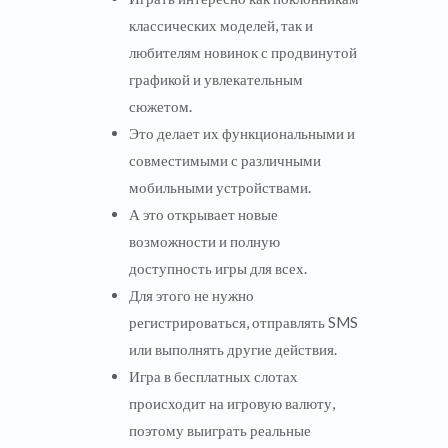
классических моделей, так и
любителям новинок с продвинутой
графикой и увлекательным
сюжетом.
Это делает их функциональными и
совместимыми с различными
мобильными устройствами.
А это открывает новые
возможности и полную
доступность игры для всех.
Для этого не нужно
регистрироваться, отправлять SMS
или выполнять другие действия.
Игра в бесплатных слотах
происходит на игровую валюту,
поэтому выиграть реальные