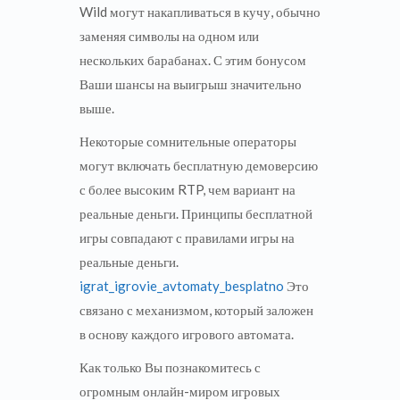
Wild могут накапливаться в кучу, обычно
заменяя символы на одном или
нескольких барабанах. С этим бонусом
Ваши шансы на выигрыш значительно
выше.
Некоторые сомнительные операторы
могут включать бесплатную демоверсию
с более высоким RTP, чем вариант на
реальные деньги. Принципы бесплатной
игры совпадают с правилами игры на
реальные деньги.
igrat_igrovie_avtomaty_besplatno
Это
связано с механизмом, который заложен
в основу каждого игрового автомата.
Как только Вы познакомитесь с
огромным онлайн-миром игровых