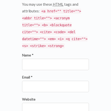
You may use these
HTML
tags and
attributes:
<a href="" title="">
<abbr title=""> <acronym
title=""> <b> <blockquote
cite=""> <cite> <code> <del
datetime=""> <em> <i> <q cite="">
<s> <strike> <strong>
Name *
Email *
Website