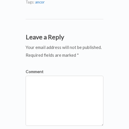
Tags:
ancor
Leave a Reply
Your email address will not be published.
Required fields are marked *
Comment