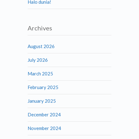
Halo dunia!
Archives
August 2026
July 2026
March 2025
February 2025
January 2025
December 2024
November 2024