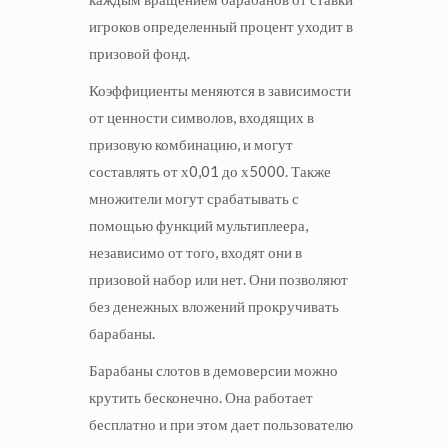
игроков определенный процент уходит в
призовой фонд.
Коэффициенты меняются в зависимости
от ценности символов, входящих в
призовую комбинацию, и могут
составлять от х0,01 до х5000. Также
множители могут срабатывать с
помощью функций мультиплеера,
независимо от того, входят они в
призовой набор или нет. Они позволяют
без денежных вложений прокручивать
барабаны.
Барабаны слотов в демоверсии можно
крутить бесконечно. Она работает
бесплатно и при этом дает пользователю