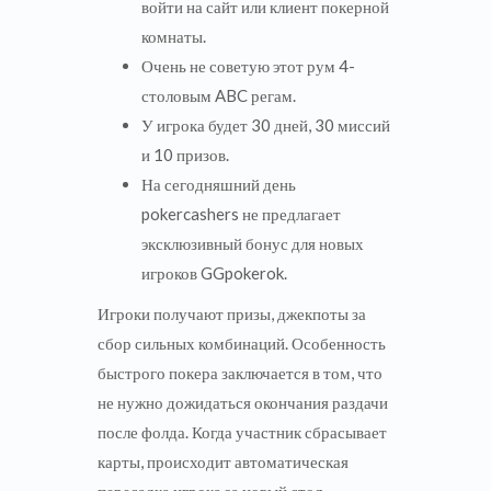
войти на сайт или клиент покерной
комнаты.
Очень не советую этот рум 4-
столовым ABC регам.
У игрока будет 30 дней, 30 миссий
и 10 призов.
На сегодняшний день
pokercashers не предлагает
эксклюзивный бонус для новых
игроков GGpokerok.
Игроки получают призы, джекпоты за
сбор сильных комбинаций. Особенность
быстрого покера заключается в том, что
не нужно дожидаться окончания раздачи
после фолда. Когда участник сбрасывает
карты, происходит автоматическая