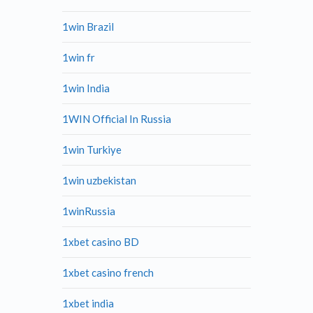
1win Brazil
1win fr
1win India
1WIN Official In Russia
1win Turkiye
1win uzbekistan
1winRussia
1xbet casino BD
1xbet casino french
1xbet india