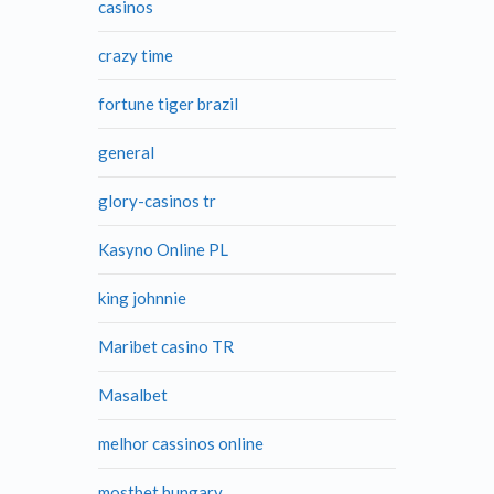
casinos
crazy time
fortune tiger brazil
general
glory-casinos tr
Kasyno Online PL
king johnnie
Maribet casino TR
Masalbet
melhor cassinos online
mostbet hungary