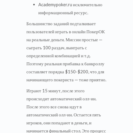
Academypoker.ru исключительно
информационный ресурс.
Большинство заданий подталкивает
пользователей играть в онлайн ПокерОК
на реальные деньги. Миссии простые —
сыграть 100 раздач, выиграть с
определенной комбинацией и т.д.
Поэтому реальная прибавка к банкроллу
составляет порядка $150-$200, что для
начинающего покериста — тоже приятно.
Играют 15 минут, после этого
происходит автоматический олл-ин.
После этого все снова идут в
автоматический олл-ин. Остается пять
игроков, они попадают в деньги, и
начинается финальный стол. Это процесс