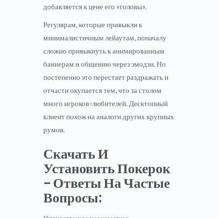
добавляется к цене его «головы».
Регулярам, которые привыкли к
минималистичным лейаутам, поначалу
сложно привыкнуть к анимированным
баннерам и общению через эмодзи. Но
постепенно это перестает раздражать и
отчасти окупается тем, что за столом
много игроков-любителей. Десктопный
клиент похож на аналоги других крупных
румов.
Скачать И
Установить Покерок
– Ответы На Частые
Вопросы: