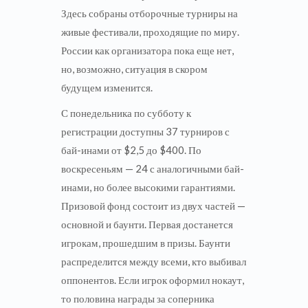
Здесь собраны отборочные турниры на
живые фестивали, проходящие по миру.
России как организатора пока еще нет,
но, возможно, ситуация в скором
будущем изменится.
С понедельника по субботу к
регистрации доступны 37 турниров с
бай-инами от $2,5 до $400. По
воскресеньям — 24 с аналогичными бай-
инами, но более высокими гарантиями.
Призовой фонд состоит из двух частей —
основной и баунти. Первая достанется
игрокам, прошедшим в призы. Баунти
распределится между всеми, кто выбивал
оппонентов. Если игрок оформил нокаут,
то половина награды за соперника