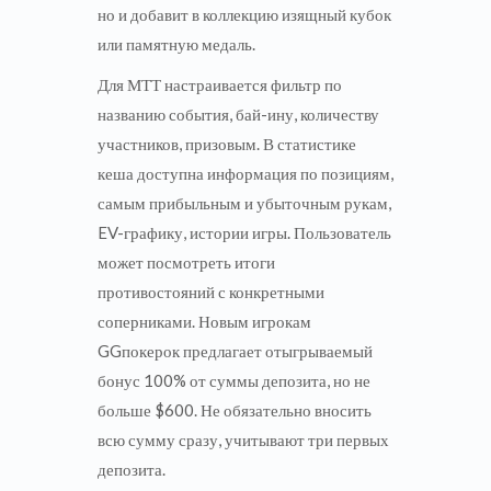
но и добавит в коллекцию изящный кубок
или памятную медаль.
Для МТТ настраивается фильтр по
названию события, бай-ину, количеству
участников, призовым. В статистике
кеша доступна информация по позициям,
самым прибыльным и убыточным рукам,
EV-графику, истории игры. Пользователь
может посмотреть итоги
противостояний с конкретными
соперниками. Новым игрокам
GGпокерок предлагает отыгрываемый
бонус 100% от суммы депозита, но не
больше $600. Не обязательно вносить
всю сумму сразу, учитывают три первых
депозита.