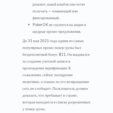
решают, какой кэшбэк они хотят
получать — плавающий или
фиксированный.
PokerOK не скупится на акции и
щедрые промо-предложения.
До 31 мая 2021 года одним из самых
популярных промо покер-рума был
бездепозитный бонус $11. Он выдавался
за создание учетной записи и
прохождение верификации. К
сожалению, сейчас поощрение
неактивно, о планах по его возвращению
сеть не сообщает. Пользователь должен
доказать, что пребывает в стране,
которая находится в списке разрешенных
у покер-рума.