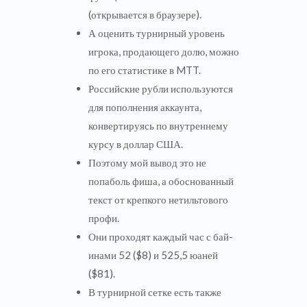
(открывается в браузере).
А оценить турнирный уровень
игрока, продающего долю, можно
по его статистике в MTT.
Российские рубли используются
для пополнения аккаунта,
конвертируясь по внутреннему
курсу в доллар США.
Поэтому мой вывод это не
попаболь фиша, а обоснованный
текст от крепкого нетильтового
профи.
Они проходят каждый час с бай-
инами 52 ($8) и 525,5 юаней
($81).
В турнирной сетке есть также