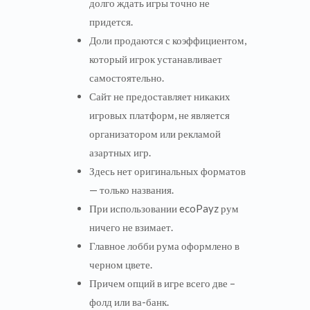
долго ждать игры точно не
придется.
Доли продаются с коэффициентом,
который игрок устанавливает
самостоятельно.
Сайт не предоставляет никаких
игровых платформ, не является
организатором или рекламой
азартных игр.
Здесь нет оригинальных форматов
— только названия.
При использовании ecoPayz рум
ничего не взимает.
Главное лобби рума оформлено в
черном цвете.
Причем опций в игре всего две –
фолд или ва-банк.