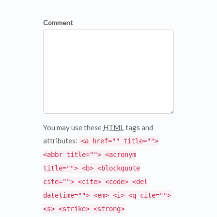
Comment
You may use these
HTML
tags and
attributes:
<a href="" title="">
<abbr title=""> <acronym
title=""> <b> <blockquote
cite=""> <cite> <code> <del
datetime=""> <em> <i> <q cite="">
<s> <strike> <strong>