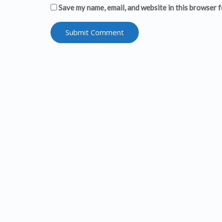
Save my name, email, and website in this browser f