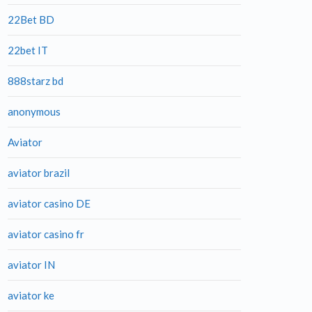
22Bet BD
22bet IT
888starz bd
anonymous
Aviator
aviator brazil
aviator casino DE
aviator casino fr
aviator IN
aviator ke