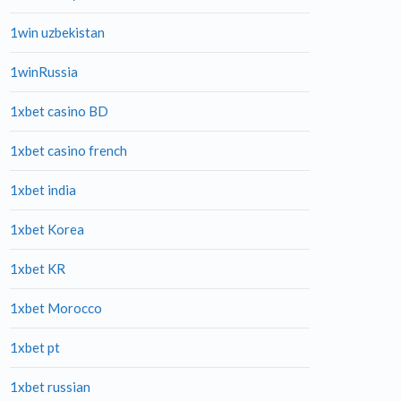
1win uzbekistan
1winRussia
1xbet casino BD
1xbet casino french
1xbet india
1xbet Korea
1xbet KR
1xbet Morocco
1xbet pt
1xbet russian