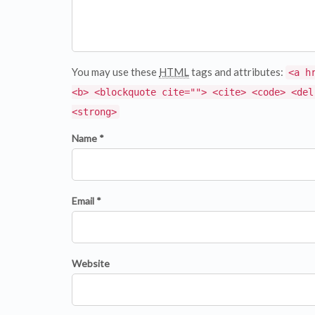
You may use these
HTML
tags and attributes:
<a h
<b> <blockquote cite=""> <cite> <code> <del
<strong>
Name *
Email *
Website