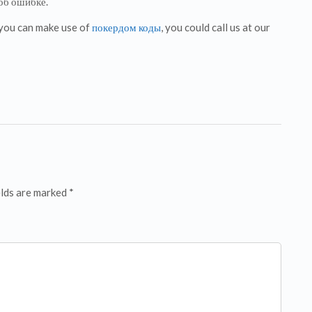
об ошибке.
 you can make use of
покердом коды
, you could call us at our
elds are marked *