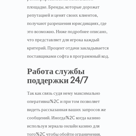
площадке. Бренды, которые дорожат
репутацией и ценят своих клиентов,
получают разрешения юрисдикциях, где
это возможно. Ниже подробнее описано,
что представляет для игрока каждый
критерий. Процент отдачи закладывается
поставщиками софта в программный код.
Работа службы
поддержки 24/7
Так как связь судя нему максимально
оперативна%2C и при том позволяет
видеть рассказанная ваших запросов же
сообщений. Иногда%2C когда казино
используя зеркала онлайн казино для
того%2C чтобы обойти ограничения.