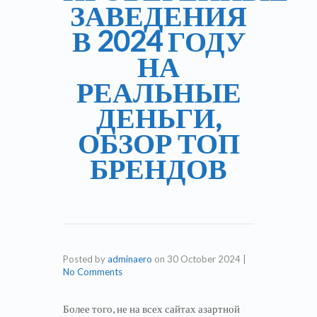
ЗАВЕДЕНИЯ
В 2024 ГОДУ
НА
РЕАЛЬНЫЕ
ДЕНЬГИ,
ОБЗОР ТОП
БРЕНДОВ
Posted by
adminaero
on
30 October 2024
|
No Comments
Более того, не на всех сайтах азартной