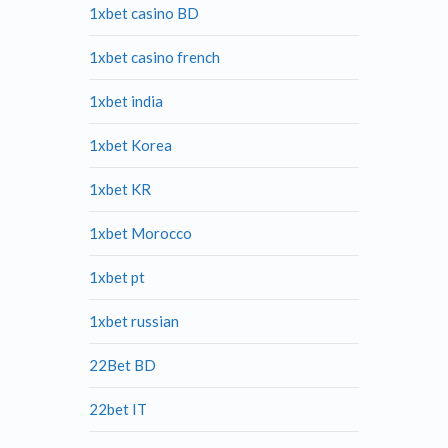
1xbet casino BD
1xbet casino french
1xbet india
1xbet Korea
1xbet KR
1xbet Morocco
1xbet pt
1xbet russian
22Bet BD
22bet IT