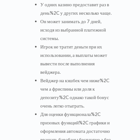
У одних казино предоставит раз в
день%2C у других несколько чаще.
Он может занимать до 7 дней,
исходя из выбранной платежной
системы.
Игрок не тратит деньги при их
использовании, а выплаты может
вывести после выполнения
вейджера.
Вейджер на кэшбек чем ниже%2C
чем а фриспины или доля к
депозиту%2C однако такой бонус
очень легко отыграть.
Для оценки функционала%2C
призовых функций%2C графики и
оформления автомата достаточно
вращать барабаны бесплатно а без