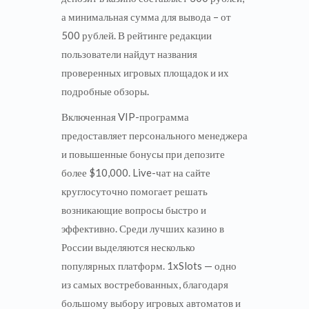
а минимальная сумма для вывода – от
500 рублей. В рейтинге редакции
пользователи найдут названия
проверенных игровых площадок и их
подробные обзоры.
Включенная VIP-программа
предоставляет персонального менеджера
и повышенные бонусы при депозите
более $10,000. Live-чат на сайте
круглосуточно помогает решать
возникающие вопросы быстро и
эффективно. Среди лучших казино в
России выделяются несколько
популярных платформ. 1xSlots — одно
из самых востребованных, благодаря
большому выбору игровых автоматов и