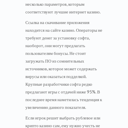
несколько параметров, которым
соответствуют лучшие интернет казино.
Ссылка на скачивание приложения
находится на сайте казино. Операторы не
требуют денег за установку софта,
наоборот, они могут предлагать
пользователям бонусы. Не стоит
загружать ПО из сомнительных
источников, которое может содержать
вирусы или оказаться подделкой.
Крупные разработчики софта редко
предлагают игры с отдачей ниже 95%. В
последнее время наметилась тенденция к
увеличению данного показателя.
Если игрок решит выбрать рублевое или
крипто казино сам, ему нужно учесть не