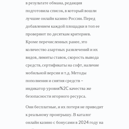
в результате обмана, редакция
подготовила список, в который вошли
лучшие онлайн казино России. Перед
добавлением каждой площадки в топ ее
проверяют по десяткам критериев.
Кроме перечисленных ранее, это
количество азартных развлечений и их
видов, лимиты ставок, скорость вывода
средств, сертификаты на софт, наличие
мобильной версии и т.д. Методы
пополнения и снятия средств –
индикатор уровня%2C качества же
безопасности игорного ресурса.
Они бесплатные, и их потеря не приводит
к реальному проигрышу. В каталог
онлайн казино с бонусами в 2024 году на