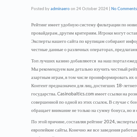
Posted by
adminaero
on
24 October 2024
|
No Comments
Рейтинг имеет удобную систему фильтрации по нови
провайдерам, другим критериям. Игроки могут оставл
Эксперты нашего сайта по крупицам собирают инфор
честные данные о различных операторах, предлагаю
Топ лучших казино добавляются на наш портал ежедн
Мы рекомендуем вам детально изучить честный рейти
азартным играм, в том числе проинформировать их о
Контент предназначен для лиц, достигших 18-летнег
государства. Casinobaltics.com имеет ссылки на ро
совершенной по одной из этих ссылок. В случае с 
обращает внимание не только на сумму бонуса, но и
По этой причине, составляя рейтинг 2024, эксперты в
европейкие сайты. Конечно же все заведения работа