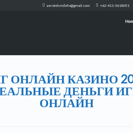
aerotelsmilefo@gmail.com
+62-411-3618051
Ho
Г ОНЛАЙН КАЗИНО 20
РЕАЛЬНЫЕ ДЕНЬГИ ИГ
ОНЛАЙН