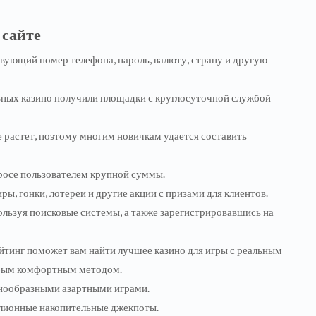
 сайте
ствующий номер телефона, пароль, валюту, страну и другую
ьных казино получили площадки с круглосуточной службой
 растет, поэтому многим новичкам удается составить
росе пользователем крупной суммы.
, гонки, лотереи и другие акции с призами для клиентов.
льзуя поисковые системы, а также зарегистрировавшись на
йтинг поможет вам найти лучшее казино для игры с реальным
юбым комфортным методом.
знообразными азартными играми.
лионные накопительные джекпоты.