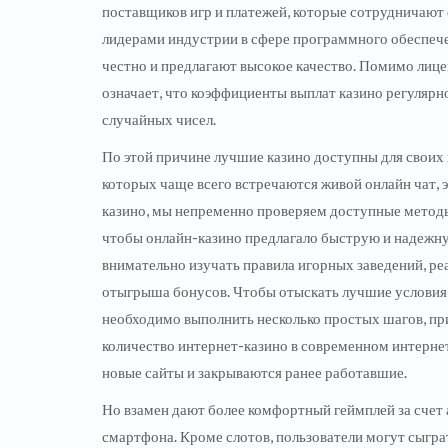
поставщиков игр и платежей, которые сотрудничают 
лидерами индустрии в сфере программного обеспечен
честно и предлагают высокое качество. Помимо лиц
означает, что коэффициенты выплат казино регулярн
случайных чисел.
По этой причине лучшие казино доступны для своих к
которых чаще всего встречаются живой онлайн чат, 
казино, мы непременно проверяем доступные методы 
чтобы онлайн-казино предлагало быструю и надеж
внимательно изучать правила игорных заведений, р
отыгрыша бонусов. Чтобы отыскать лучшие условия д
необходимо выполнить несколько простых шагов, при
количество интернет-казино в современном интерне
новые сайты и закрываются ранее работавшие.
Но взамен дают более комфортный геймплей за счет
смартфона. Кроме слотов, пользователи могут сыграт