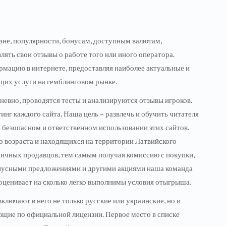
зне, популярности, бонусам, доступным валютам,
ять свои отзывы о работе того или иного оператора.
мацию в интернете, предоставляя наиболее актуальные и
щих услуги на гемблинговом рынке.
евно, проводятся тесты и анализируются отзывы игроков.
нг каждого сайта. Наша цель – развлечь и обучить читателя
 безопасном и ответственном использовании этих сайтов.
о возраста и находящихся на территории Латвийского
зничных продавцов, тем самым получая комиссию с покупки,
бонусными предложениями и другими акциями наша команда
 оценивает на сколько легко выполнимы условия отыгрыша.
ключают в него не только русские или украинские, но и
ющие по официальной лицензии. Первое место в списке