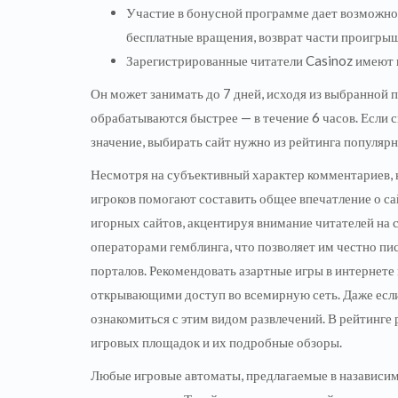
Участие в бонусной программе дает возможно
бесплатные вращения, возврат части проигрыш
Зарегистрированные читатели Casinoz имеют 
Он может занимать до 7 дней, исходя из выбранной 
обрабатываются быстрее — в течение 6 часов. Если 
значение, выбирать сайт нужно из рейтинга популяр
Несмотря на субъективный характер комментариев, 
игроков помогают составить общее впечатление о с
игорных сайтов, акцентируя внимание читателей на 
операторами гемблинга, что позволяет им честно пи
порталов. Рекомендовать азартные игры в интернете
открывающими доступ во всемирную сеть. Даже если
ознакомиться с этим видом развлечений. В рейтинге
игровых площадок и их подробные обзоры.
Любые игровые автоматы, предлагаемые в назависим