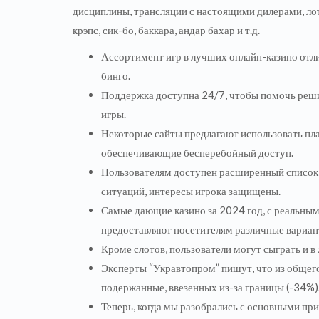
дисциплины, трансляции с настоящими дилерами, лоте
крэпс, сик-бо, баккара, андар бахар и т.д.
Ассортимент игр в лучших онлайн-казино отли
бинго.
Поддержка доступна 24/7, чтобы помочь реш
игры.
Некоторые сайты предлагают использовать пла
обеспечивающие бесперебойный доступ.
Пользователям доступен расширенный список 
ситуаций, интересы игрока защищены.
Самые дающие казино за 2024 год, с реальны
предоставляют посетителям различные вариан
Кроме слотов, пользователи могут сыграть и в
Эксперты “Укравтопром” пишут, что из общего 
подержанные, ввезенных из-за границы (-34%)
Теперь, когда мы разобрались с основными пр