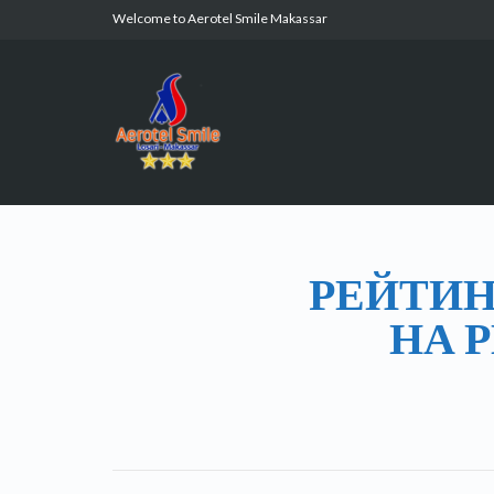
Welcome to Aerotel Smile Makassar
РЕЙТИН
НА 