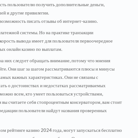
сть пользователю получить дополнительные деньги,
ей и другие привилегии.
возможность писать отзывы об интернет-казино.
платежной системы. Но на практике транзакции
скорость вывода имеет для пользователя первоочередное
ных онлайн казино по выплатам.
на них следует обращать внимание, потому что мнения
айте. Они шаг за шагом рассматриваются плюсы и минусы
самых важных характеристиках. Они не связаны с
сать о достоинствах и недостатках рассматриваемых
 можно всем, кто умеет пользоваться устройствами,
 вы считаете себя стопроцентным консерватором, вам стоит
 редакции пользователи найдут названия проверенных
ом рейтинге казино 2024 года, могут запускаться бесплатно