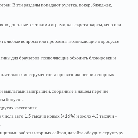
реи. В эти разделы попадают рулетка, покер, блэкджек,
чно дополняется такими играми, как скретч-карты, кено или
ить любые вопросы или проблемы, возникающие в процессе
гины для браузеров, позволяющие обходить блокировки и
платежных инструментов, а при возникновении спорных
ми выплатами выигрышей, собранные в нашем перечне,
ты бонусов.
 других категориях.
числа авто 1,5 тысячи новых (+16%) и около 4,3 тысячи –
.
инципами работы игорных сайтов, давайте обсудим структуру