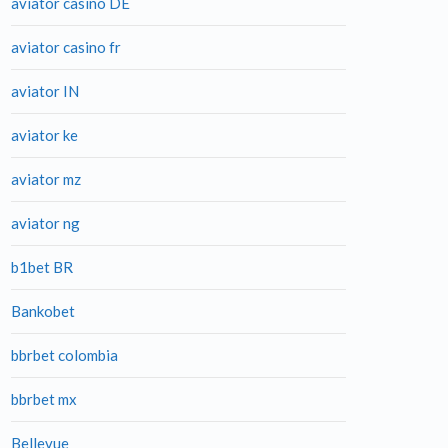
aviator casino DE
aviator casino fr
aviator IN
aviator ke
aviator mz
aviator ng
b1bet BR
Bankobet
bbrbet colombia
bbrbet mx
Bellevue