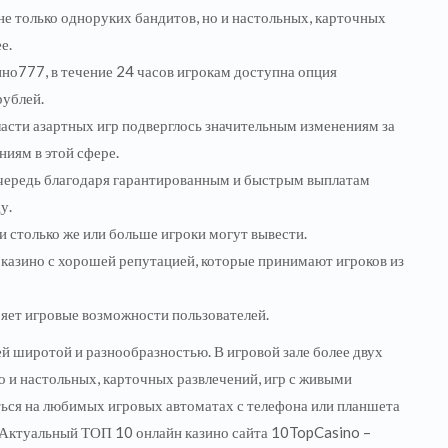
 не только одноруких бандитов, но и настольных, карточных
е.
ино777, в течение 24 часов игрокам доступна опция
рублей.
асти азартных игр подверглось значительным изменениям за
ниям в этой сфере.
очередь благодаря гарантированным и быстрым выплатам
у.
 столько же или больше игроки могут вывести.
казино с хорошей репутацией, которые принимают игроков из
ет игровые возможности пользователей.
й широтой и разнообразностью. В игровой зале более двух
но и настольных, карточных развлечений, игр с живыми
ться на любимых игровых автоматах с телефона или планшета
 Актуальный ТОП 10 онлайн казино сайта 10TopCasino –