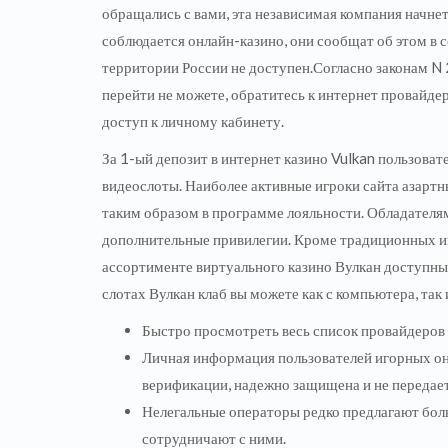
обращались с вами, эта независимая компания начне
соблюдается онлайн-казино, они сообщат об этом в 
территории России не доступен.Согласно законам N
перейти не можете, обратитесь к интернет провайде
доступ к личному кабинету.
За 1-ый депозит в интернет казино Vulkan пользова
видеослоты. Наиболее активные игроки сайта азарт
таким образом в программе лояльности. Обладателя
дополнительные привилегии. Кроме традиционных иг
ассортименте виртуального казино Вулкан доступны
слотах Вулкан клаб вы можете как с компьютера, так
Быстро просмотреть весь список провайдеров
Личная информация пользователей игорных онл
верификации, надежно защищена и не передает
Нелегальные операторы редко предлагают бол
сотрудничают с ними.