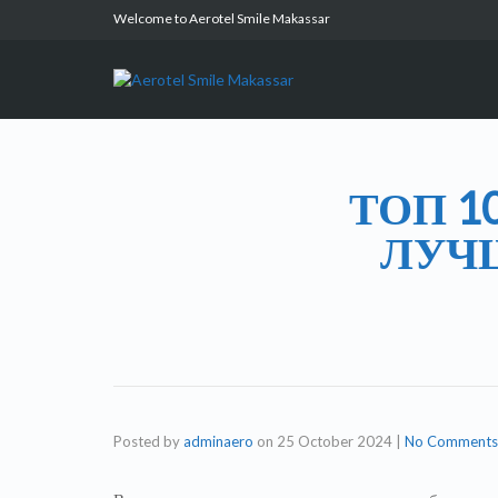
Welcome to Aerotel Smile Makassar
ТОП 1
ЛУЧШ
Posted by
adminaero
on
25 October 2024
|
No Comments