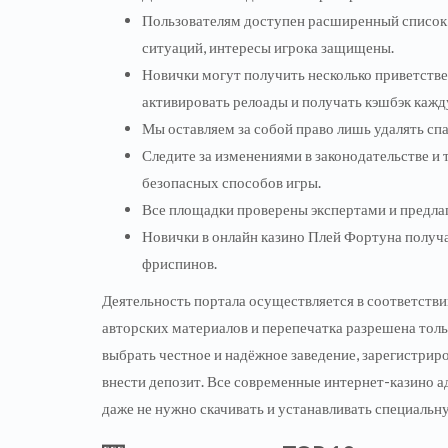
Пользователям доступен расширенный список 
ситуаций, интересы игрока защищены.
Новички могут получить несколько приветств
активировать релоады и получать кэшбэк кажд
Мы оставляем за собой право лишь удалять сп
Следите за изменениями в законодательстве и 
безопасных способов игры.
Все площадки проверены экспертами и предла
Новички в онлайн казино Плей Фортуна получ
фриспинов.
Деятельность портала осуществляется в соответств
авторских материалов и перепечатка разрешена толь
выбрать честное и надёжное заведение, зарегистриро
внести депозит. Все современные интернет-казино 
даже не нужно скачивать и устанавливать специальн