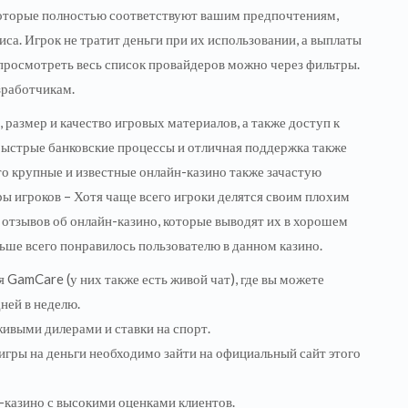
которые полностью соответствуют вашим предпочтениям,
са. Игрок не тратит деньги при их использовании, а выплаты
просмотреть весь список провайдеров можно через фильтры.
зработчикам.
размер и качество игровых материалов, а также доступ к
Быстрые банковские процессы и отличная поддержка также
о крупные и известные онлайн-казино также зачастую
 игроков – Хотя чаще всего игроки делятся своим плохим
 отзывов об онлайн-казино, которые выводят их в хорошем
льше всего понравилось пользователю в данном казино.
 GamCare (у них также есть живой чат), где вы можете
ней в неделю.
ивыми дилерами и ставки на спорт.
 игры на деньги необходимо зайти на официальный сайт этого
-казино с высокими оценками клиентов.