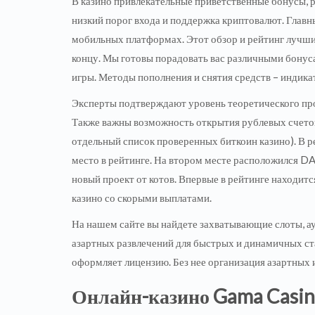
В казино привлекательные приветственные бонусы,
низкий порог входа и поддержка криптовалют. Главн
мобильных платформах. Этот ‎обзор‏ ‎и‏ ‎рейтинг ‎лучших‏ ‎онлайн-казино ‎для‏ ‎игры ‎на ‎реальные ‎деньги ‎подходит‏ ‎к‏
‎концу. Мы‏ ‎готовы ‎порадовать‏ ‎вас ‎различными‏ ‎бонусами,‏ ‎чтобы ‎вы‏ ‎могли ‎получить ‎максимальное ‎удовольствие ‎от‏
‎игры. Методы пополнения и снятия средств – индика
Эксперты подтверждают уровень теоретического проц
Также важны возможность открытия рублевых счетов
отдельный список проверенных биткоин казино). В ре
место в рейтинге. На ‎втором ‎месте ‎расположился‏ ‎DADDY‏ ‎Casino ‎(200%‏ ‎на ‎первый‏ ‎депозит ‎+ ‎100 ‎фри ‎спинов)‏ ‎—‏
‎новый‏ ‎проект ‎от‏ ‎котов. Впервые ‎в‏ ‎рейтинге ‎находится ‎MONRO ‎Casino ‎(225%‏ ‎+ ‎400‏ ‎фри‏ ‎спинов) ‎— ‎новое‏ ‎онлайн-
казино ‎со‏ ‎скорыми ‎выплатами.
На нашем сайте вы найдете захватывающие слоты, а
азартных развлечений для быстрых и динамичных ст
оформляет лицензию. Без нее организация азартных и
Онлайн-казино Gama Casi