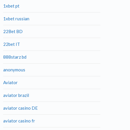
1xbet pt
1xbet russian
22Bet BD
22bet IT
888starz bd
anonymous
Aviator
aviator brazil
aviator casino DE
aviator casino fr