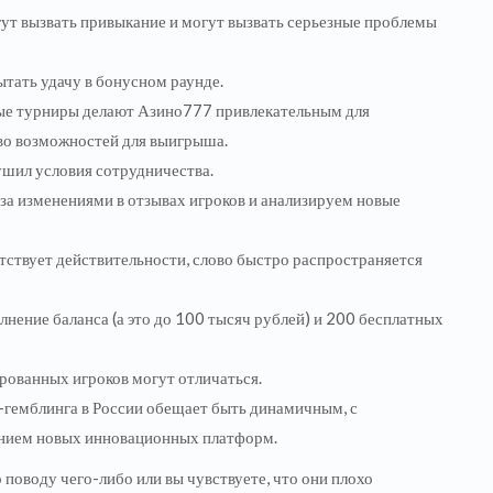
гут вызвать привыкание и могут вызвать серьезные проблемы
тать удачу в бонусном раунде.
ные турниры делают Азино777 привлекательным для
во возможностей для выигрыша.
рушил условия сотрудничества.
за изменениями в отзывах игроков и анализируем новые
етствует действительности, слово быстро распространяется
нение баланса (а это до 100 тысяч рублей) и 200 бесплатных
ованных игроков могут отличаться.
-гемблинга в России обещает быть динамичным, с
нием новых инновационных платформ.
о поводу чего-либо или вы чувствуете, что они плохо