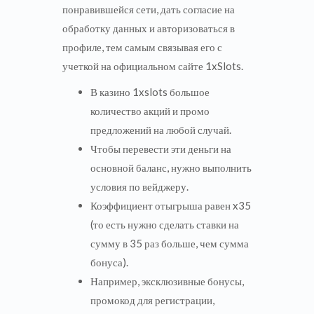
понравившейся сети, дать согласие на
обработку данных и авторизоваться в
профиле, тем самым связывая его с
учеткой на официальном сайте 1xSlots.
В казино 1xslots большое
количество акций и промо
предложений на любой случай.
Чтобы перевести эти деньги на
основной баланс, нужно выполнить
условия по вейджеру.
Коэффициент отыгрыша равен x35
(то есть нужно сделать ставки на
сумму в 35 раз больше, чем сумма
бонуса).
Например, эксклюзивные бонусы,
промокод для регистрации,