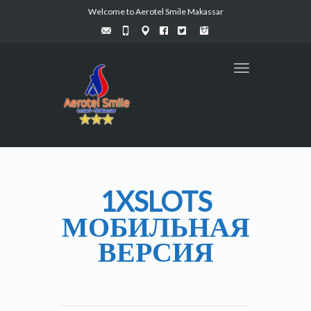
Welcome to Aerotel Smile Makassar
Toggle
navigation
1XSLOTS
МОБИЛЬНАЯ
ВЕРСИЯ