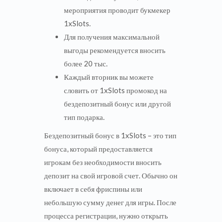
мероприятия проводит букмекер
1xSlots.
Для получения максимальной
выгоды рекомендуется вносить
более 20 тыс.
Каждый вторник вы можете
словить от 1xSlots промокод на
бездепозитный бонус или другой
тип подарка.
Бездепозитный бонус в 1xSlots – это тип
бонуса, который предоставляется
игрокам без необходимости вносить
депозит на свой игровой счет. Обычно он
включает в себя фриспины или
небольшую сумму денег для игры. После
процесса регистрации, нужно открыть