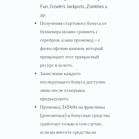
Fun, Ozwin’s Jackpots, Zombies и
др.
Получения стартового бонуса от
букмекера можно сравнить с
серебром, а наш промокод – с
философским камнем, который
превращает этот прекрасный
ресурс в золото.
Зачисление каждого
последующего бонуса доступно
лишь после отыгрыша
предыдущего.
Промокод 1xSlots на фриспины
(депозитные) и бонусные средства
сработает только в том случае,
если вы внесете средства на