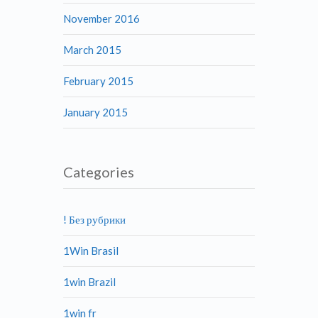
November 2016
March 2015
February 2015
January 2015
Categories
! Без рубрики
1Win Brasil
1win Brazil
1win fr