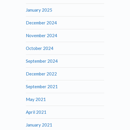
January 2025
December 2024
November 2024
October 2024
September 2024
December 2022
September 2021
May 2021
April 2021
January 2021