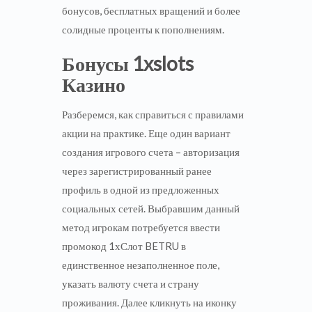
бонусов, бесплатных вращений и более
солидные проценты к пополнениям.
Бонусы 1xslots
Казино
Разберемся, как справиться с правилами
акции на практике. Еще один вариант
создания игрового счета – авторизация
через зарегистрированный ранее
профиль в одной из предложенных
социальных сетей. Выбравшим данный
метод игрокам потребуется ввести
промокод 1хСлот BETRU в
единственное незаполненное поле,
указать валюту счета и страну
проживания. Далее кликнуть на иконку