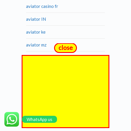
aviator casino fr
aviator IN
aviator ke
aviator mz
close
aviator ng
b1bet BR
Bankobet
bbrbet colombia
bbrbet mx
WhatsApp us
Bellevue