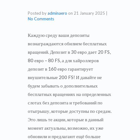
Posted by
adminaero
on
21 January 2025
|
No Comments
Каждую среду ваши депозиты
вознаграждаются обилием бесплатных
вращений. Депозит в 30 евро дает 20 FS,
80 евро – 80 FS, а для хайроллеров
депозит в 160 евро гарантирует
внушительные 200 FS! И давайте не
будем забывать о дополнительных
бесплатных вращениях на определенных
слотах без депозита и требований по
отыгрышу, которые доступны по средам.
Это лишь те акции, которые в данный
момент актуальны, возможно, их уже
обновили и предлагают ещё больше