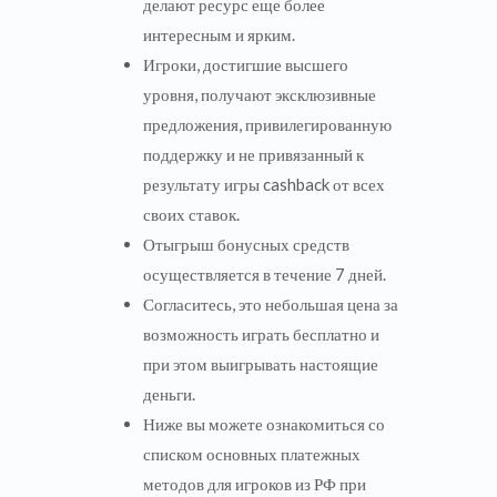
делают ресурс еще более
интересным и ярким.
Игроки, достигшие высшего
уровня, получают эксклюзивные
предложения, привилегированную
поддержку и не привязанный к
результату игры cashback от всех
своих ставок.
Отыгрыш бонусных средств
осуществляется в течение 7 дней.
Согласитесь, это небольшая цена за
возможность играть бесплатно и
при этом выигрывать настоящие
деньги.
Ниже вы можете ознакомиться со
списком основных платежных
методов для игроков из РФ при