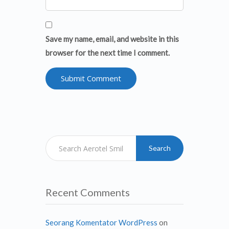
Save my name, email, and website in this
browser for the next time I comment.
Search
Recent Comments
Seorang Komentator WordPress
on