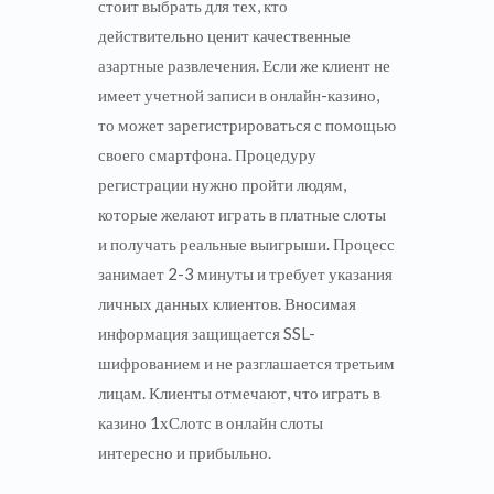
стоит выбрать для тех, кто
действительно ценит качественные
азартные развлечения. Если же клиент не
имеет учетной записи в онлайн-казино,
то может зарегистрироваться с помощью
своего смартфона. Процедуру
регистрации нужно пройти людям,
которые желают играть в платные слоты
и получать реальные выигрыши. Процесс
занимает 2-3 минуты и требует указания
личных данных клиентов. Вносимая
информация защищается SSL-
шифрованием и не разглашается третьим
лицам. Клиенты отмечают, что играть в
казино 1хСлотс в онлайн слоты
интересно и прибыльно.