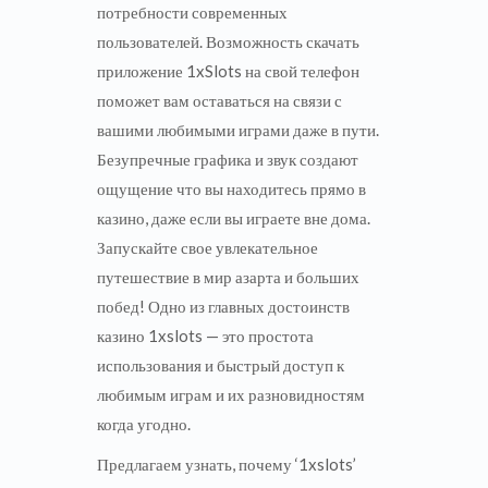
потребности современных
пользователей. Возможность скачать
приложение 1xSlots на свой телефон
поможет вам оставаться на связи с
вашими любимыми играми даже в пути.
Безупречные графика и звук создают
ощущение что вы находитесь прямо в
казино, даже если вы играете вне дома.
Запускайте свое увлекательное
путешествие в мир азарта и больших
побед! Одно из главных достоинств
казино 1xslots — это простота
использования и быстрый доступ к
любимым играм и их разновидностям
когда угодно.
Предлагаем узнать, почему ‘1xslots’