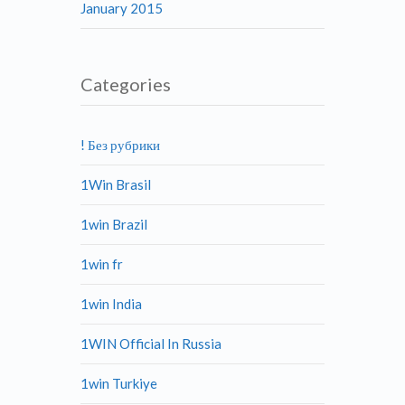
January 2015
Categories
! Без рубрики
1Win Brasil
1win Brazil
1win fr
1win India
1WIN Official In Russia
1win Turkiye