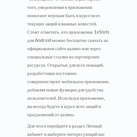
того, уведомления в приложении
помогают игрокам быть в курсе всех
текущих акций и важных новостей.
Стоит отметить, что приложение 1xSlots
для Android можно бесплатно скачать на
официальном сайте казино или через
специальные ссылки на партнерских
ресурсах. Открытые для всех новаций,
разработчики постоянно
совершенствуют мобильное приложение,
добавляя новые функции для удобства
пользователей. Используя приложение,
вы всегда будете в курсе всех акций и
предложений от казино.
Для этого перейдите в раздел Личный
кабинет и выберите интересующий вас