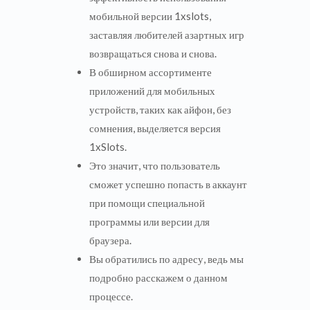
мобильной версии 1xslots,
заставляя любителей азартных игр
возвращаться снова и снова.
В обширном ассортименте
приложений для мобильных
устройств, таких как айфон, без
сомнения, выделяется версия
1xSlots.
Это значит, что пользователь
сможет успешно попасть в аккаунт
при помощи специальной
программы или версии для
браузера.
Вы обратились по адресу, ведь мы
подробно расскажем о данном
процессе.