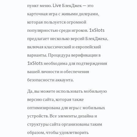
пункт меню. Live БлекДжек — это
карточная игра с живыми дилерами,
которая пользуется огромной
популярностью среди игроков. 1xSlots
предлагает несколько версий БлекДжека,
включая классический и европейский
варианты. Процедура верификации в
1xSlots необходима для подтверждения
вашей личности и обеспечения
безопасности аккаунта.
Да, вы можете использовать мобильную
версию сайта, которая также
оптимизирована для игры с мобильных
устройств. Все элементы дизайна и
структуры сайта организованы таким
образом, чтобы удовлетворить