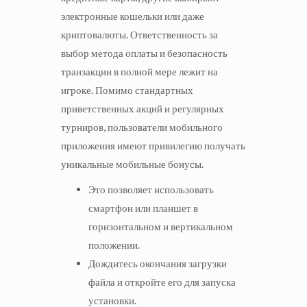
электронные кошельки или даже
криптовалюты. Ответственность за
выбор метода оплаты и безопасность
транзакции в полной мере лежит на
игроке. Помимо стандартных
приветственных акций и регулярных
турниров, пользователи мобильного
приложения имеют привилегию получать
уникальные мобильные бонусы.
Это позволяет использовать
смартфон или планшет в
горизонтальном и вертикальном
положении.
Дождитесь окончания загрузки
файла и откройте его для запуска
установки.