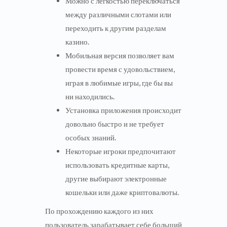
Можно с легкостью переключаться
между различными слотами или
переходить к другим разделам
казино.
Мобильная версия позволяет вам
провести время с удовольствием,
играя в любимые игры, где бы вы
ни находились.
Установка приложения происходит
довольно быстро и не требует
особых знаний.
Некоторые игроки предпочитают
использовать кредитные карты,
другие выбирают электронные
кошельки или даже криптовалюты.
По прохождению каждого из них
пользователь зарабатывает себе больший