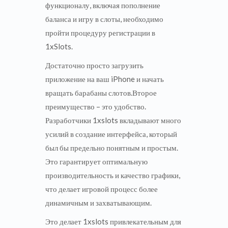
функционалу, включая пополнение
баланса и игру в слоты, необходимо
пройти процедуру регистрации в
1xSlots.
Достаточно просто загрузить
приложение на ваш iPhone и начать
вращать барабаны слотов.Второе
преимущество – это удобство.
Разработчики 1xslots вкладывают много
усилий в создание интерфейса, который
был бы предельно понятным и простым.
Это гарантирует оптимальную
производительность и качество графики,
что делает игровой процесс более
динамичным и захватывающим.
Это делает 1xslots привлекательным для