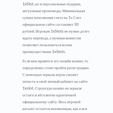
1xSlot, но и персональные подарки,
актуальные промокоды. Минимальная
сумма пополнения счета на 1х Слот
официальном сайте составляет 50
рублей. Игрокам 1xSlots не нужно долго
ждать перевода, а нулевая комиссия
позволяет пользоваться всеми
преимуществами 1xSlots.
Если вам нравится это онлайн казино, то
определенно стоит пройти регистрацию.
С помощью зеркала игрок сможет
попасть в свой личный кабинет на сайте
1xslot. Структура казино на зеркале
остается абсолютно идентичной
официальному сайту. Весь игровой
каталог остается неизменным, как и вся