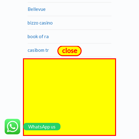
Bellevue
bizzo casino
book of ra
close
casibom tr
casino
casino onlina ca
casino online ar
casino zonder crucks netherlands
casino-glory india
WhatsApp us
casinos