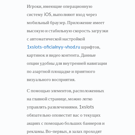
Игроки, имеющие операционную
систему iOS, выполняют вход через
мобильный браузер. Приложение имеет
высокую и стабильную скорость загрузки
с автоматической настройкой
1xslots-oficialnyy-vhod.ru
шрифтов,
картинок и видео контента. Данные
опции удобны для внутренней навигации
по азартной площадке и приятного
визуального восприятия.
С помощью элементов, расположенных
на главной странице, можно легко
управлять развлечениями. 1xslots
обязательно оповестит вас о текущих
акциях с помощью больших баннеров и
рекламы. Во-первых, в залах проходят