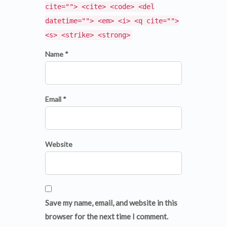
cite=""> <cite> <code> <del
datetime=""> <em> <i> <q cite="">
<s> <strike> <strong>
Name *
Email *
Website
Save my name, email, and website in this
browser for the next time I comment.