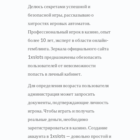
Делюсь секретами успешной и
безопасной игры, рассказываю о
хитростях игровых автоматов.
Профессиональный игрок в казино, опыт
более 10 лет, эксперт в области онлайн-
гемблинга. Зеркала официального сайта
1xslots предназначены обезопасить
пользователей от невозможности
попасть в личный кабинет.
Для определения возраста пользователя
администрация может запросить
документы, подтверждающие личность
игрока. Чтобы играть и получать
реальные деньги, необходимо
зарегистрироваться в казино. Создание
аккаунта в 1xslots — довольно простой и