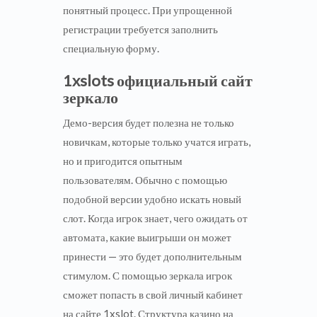
понятный процесс. При упрощенной
регистрации требуется заполнить
специальную форму.
1xslots официальный сайт
зеркало
Демо-версия будет полезна не только
новичкам, которые только учатся играть,
но и пригодится опытным
пользователям. Обычно с помощью
подобной версии удобно искать новый
слот. Когда игрок знает, чего ожидать от
автомата, какие выигрыши он может
принести — это будет дополнительным
стимулом. С помощью зеркала игрок
сможет попасть в свой личный кабинет
на сайте 1xslot. Структура казино на