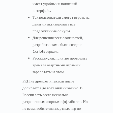
имеет удобный и понятный
интерфейс.
Так пользователи смогут играть на
деньги и активировать все
предложенные бонусы.
Для решения всех сложностей,
разработчиками было создано
1xslots зеркало.
Расскажу, как приятно проводить
время за азартными играми и
заработать на этом.
РКН не дремлет и так или иначе
добирается до всех онлайн казино. В
России есть всего несколько
разрешенных игорных оффлайн зон. Но
не всем любителям азартных игр по