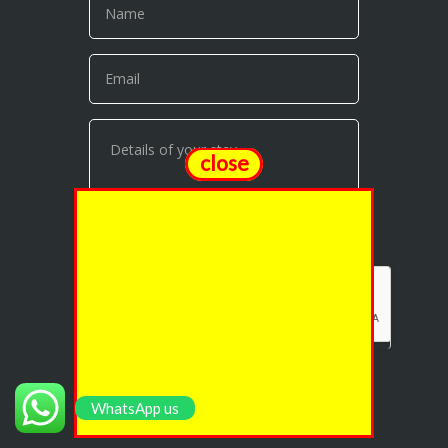
close
WhatsApp us