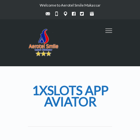
Welcome to Aerotel Smile Makassar
Toggle
navigation
1XSLOTS APP
AVIATOR