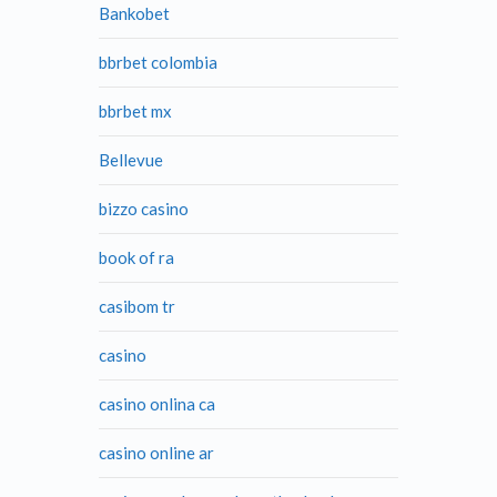
Bankobet
bbrbet colombia
bbrbet mx
Bellevue
bizzo casino
book of ra
casibom tr
casino
casino onlina ca
casino online ar