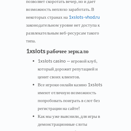
позволяет скоротать вечер, но и дает
возможность неплохо заработать. В
некоторых странах на
1xslots-vhod.ru
законодательном уровне нет доступа к
развлекательным веб-ресурсам такого
типа.
1xslots рабочее зеркало
1xslots casino — игровой клуб,
который дорожит репутацией и
ценит своих клиентов.
Все игроки онлайн казино 1xslots
имеют отличную возможность
попробовать поиграть в слот без
регистрации на сайте!
Как мы уже выяснили, для игры в
демонстрационные слоты