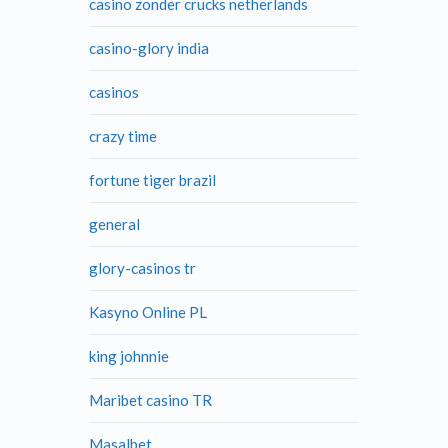
casino zonder crucks netherlands
casino-glory india
casinos
crazy time
fortune tiger brazil
general
glory-casinos tr
Kasyno Online PL
king johnnie
Maribet casino TR
Masalbet