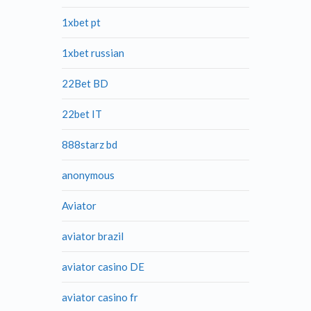
1xbet pt
1xbet russian
22Bet BD
22bet IT
888starz bd
anonymous
Aviator
aviator brazil
aviator casino DE
aviator casino fr