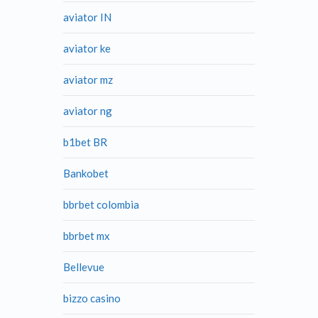
aviator IN
aviator ke
aviator mz
aviator ng
b1bet BR
Bankobet
bbrbet colombia
bbrbet mx
Bellevue
bizzo casino