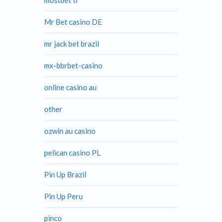
mostbet tr
Mr Bet casino DE
mr jack bet brazil
mx-bbrbet-casino
online casino au
other
ozwin au casino
pelican casino PL
Pin Up Brazil
Pin Up Peru
pinco