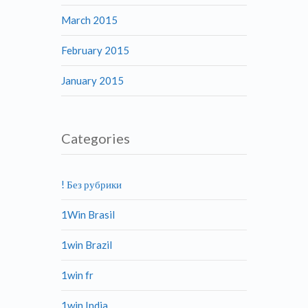
March 2015
February 2015
January 2015
Categories
! Без рубрики
1Win Brasil
1win Brazil
1win fr
1win India