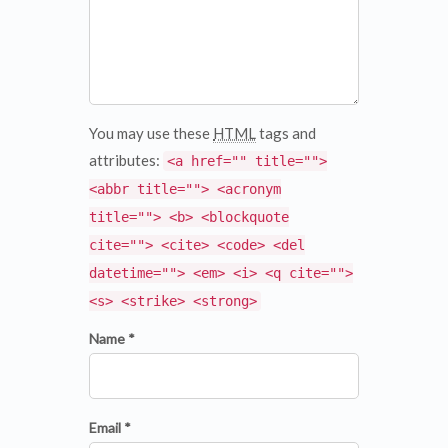
You may use these
HTML
tags and
attributes:
<a href="" title="">
<abbr title=""> <acronym
title=""> <b> <blockquote
cite=""> <cite> <code> <del
datetime=""> <em> <i> <q cite="">
<s> <strike> <strong>
Name *
Email *