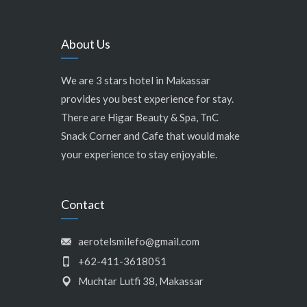
About Us
We are 3 stars hotel in Makassar
provides you best experience for stay.
There are Higar Beauty & Spa, TnC
Snack Corner and Cafe that would make
your experience to stay enjoyable.
Contact
aerotelsmilefo@gmail.com
+62-411-3618051
Muchtar Lutfi 38, Makassar