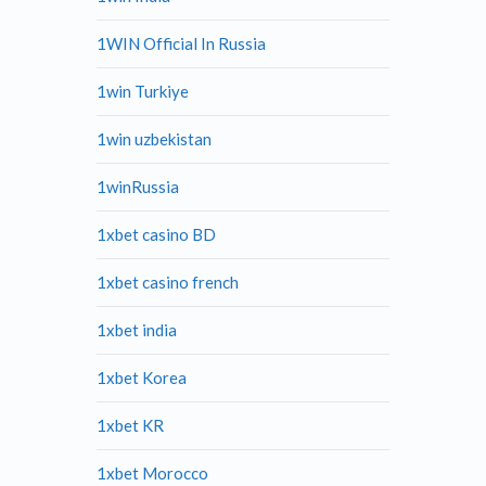
1WIN Official In Russia
1win Turkiye
1win uzbekistan
1winRussia
1xbet casino BD
1xbet casino french
1xbet india
1xbet Korea
1xbet KR
1xbet Morocco