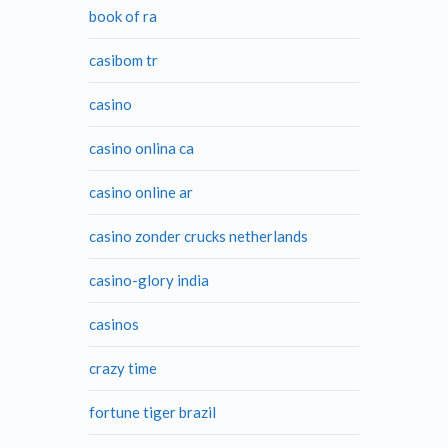
book of ra
casibom tr
casino
casino onlina ca
casino online ar
casino zonder crucks netherlands
casino-glory india
casinos
crazy time
fortune tiger brazil